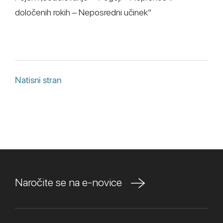
določenih rokih – Neposredni učinek“
Natisni stran
Naročite se na e-novice