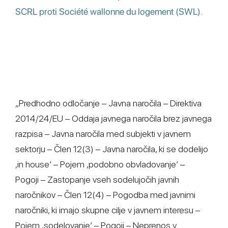
SCRL proti Société wallonne du logement (SWL)
.
„Predhodno odločanje – Javna naročila – Direktiva
2014/24/EU – Oddaja javnega naročila brez javnega
razpisa – Javna naročila med subjekti v javnem
sektorju – Člen 12(3) – Javna naročila, ki se dodelijo
,in house‘ – Pojem ,podobno obvladovanje‘ –
Pogoji – Zastopanje vseh sodelujočih javnih
naročnikov – Člen 12(4) – Pogodba med javnimi
naročniki, ki imajo skupne cilje v javnem interesu –
Pojem ,sodelovanje‘ – Pogoji – Neprenos v