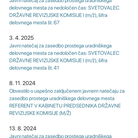
Javni natečaj za zasedbo prostega uradniškega
delovnega mesta za nedoločen čas: SVETOVALEC
DRŽAVNE REVIZIJSKE KOMISIJE I (m/ž), šifra
delovnega mesta št. 67
3. 4. 2025
Javni natečaj za zasedbo prostega uradniškega
delovnega mesta za nedoločen čas: SVETOVALEC
DRŽAVNE REVIZIJSKE KOMISIJE I (m/ž), šifra
delovnega mesta št. 41
8. 11. 2024
Obvestilo o uspešno zaključenem javnem natečaju za
zasedbo prostega uradniškega delovnega mesta
REFERENT V KABINETU PREDSEDNIKA DRŽAVNE
REVIZIJSKE KOMISIJE (M/Ž)
13. 8. 2024
Javni natečaj za zasedbo prostega uradniškega