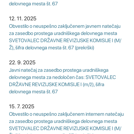
delovnega mesta št. 67
12. 11. 2025
Obvestilo o neuspešno zaključenem javnem natečaju
za zasedbo prostega uradniškega delovnega mesta
SVETOVALEC DRŽAVNE REVIZIJSKE KOMISIJE I (M/
Ž), šifra delovnega mesta št. 67 (prekrški)
22. 9. 2025
Javni natečaj za zasedbo prostega uradniškega
delovnega mesta za nedoločen čas: SVETOVALEC
DRŽAVNE REVIZIJSKE KOMISIJE I (m/ž), šifra
delovnega mesta št. 67
15. 7. 2025
Obvestilo o neuspešno zaključenem internem natečaju
za zasedbo prostega uradniškega delovnega mesta
SVETOVALEC DRŽAVNE REVIZIJSKE KOMISIJE I (M/