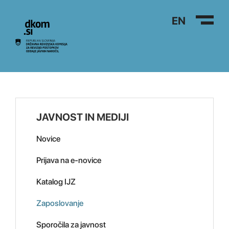
Na vsebino
EN
JAVNOST IN MEDIJI
Novice
Prijava na e-novice
Katalog IJZ
Zaposlovanje
Sporočila za javnost