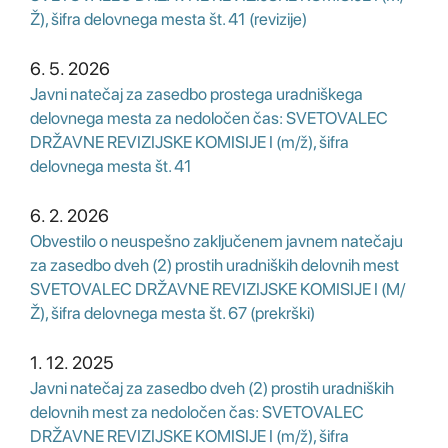
Ž), šifra delovnega mesta št. 41 (revizije)
6. 5. 2026
Javni natečaj za zasedbo prostega uradniškega
delovnega mesta za nedoločen čas: SVETOVALEC
DRŽAVNE REVIZIJSKE KOMISIJE I (m/ž), šifra
delovnega mesta št. 41
6. 2. 2026
Obvestilo o neuspešno zaključenem javnem natečaju
za zasedbo dveh (2) prostih uradniških delovnih mest
SVETOVALEC DRŽAVNE REVIZIJSKE KOMISIJE I (M/
Ž), šifra delovnega mesta št. 67 (prekrški)
1. 12. 2025
Javni natečaj za zasedbo dveh (2) prostih uradniških
delovnih mest za nedoločen čas: SVETOVALEC
DRŽAVNE REVIZIJSKE KOMISIJE I (m/ž), šifra