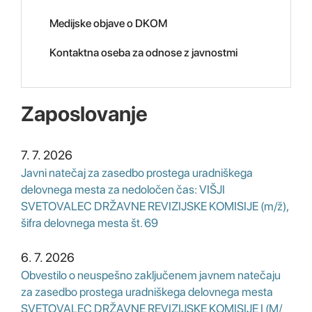
Medijske objave o DKOM
Kontaktna oseba za odnose z javnostmi
Zaposlovanje
7. 7. 2026
Javni natečaj za zasedbo prostega uradniškega
delovnega mesta za nedoločen čas: VIŠJI
SVETOVALEC DRŽAVNE REVIZIJSKE KOMISIJE (m/ž),
šifra delovnega mesta št. 69
6. 7. 2026
Obvestilo o neuspešno zaključenem javnem natečaju
za zasedbo prostega uradniškega delovnega mesta
SVETOVALEC DRŽAVNE REVIZIJSKE KOMISIJE I (M/