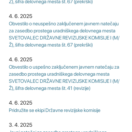
Ž), šifra delovnega mesta št. 67 (prekrški)
4. 6. 2025
Obvestilo o neuspešno zaključenem javnem natečaju
za zasedbo prostega uradniškega delovnega mesta
SVETOVALEC DRŽAVNE REVIZIJSKE KOMISIJE I (M/
Ž), šifra delovnega mesta št. 67 (prekrški)
4. 6. 2025
Obvestilo o uspešno zaključenem javnem natečaju za
zasedbo prostega uradniškega delovnega mesta
SVETOVALEC DRŽAVNE REVIZIJSKE KOMISIJE I (M/
Ž), šifra delovnega mesta št. 41 (revizije)
4. 6. 2025
Pridružite se ekipi Državne revizijske komisije
3. 4. 2025