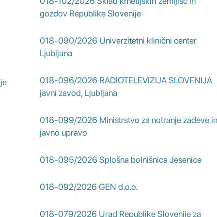
018-102/2026 Sklad kmetijskih zemljišč in
gozdov Republike Slovenije
018-090/2026 Univerzitetni klinični center
Ljubljana
018-096/2026 RADIOTELEVIZIJA SLOVENIJA
je
javni zavod, Ljubljana
018-099/2026 Ministrstvo za notranje zadeve i
javno upravo
018-095/2026 Splošna bolnišnica Jesenice
018-092/2026 GEN d.o.o.
018-079/2026 Urad Republike Slovenije za