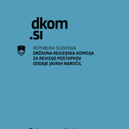
Na vsebino