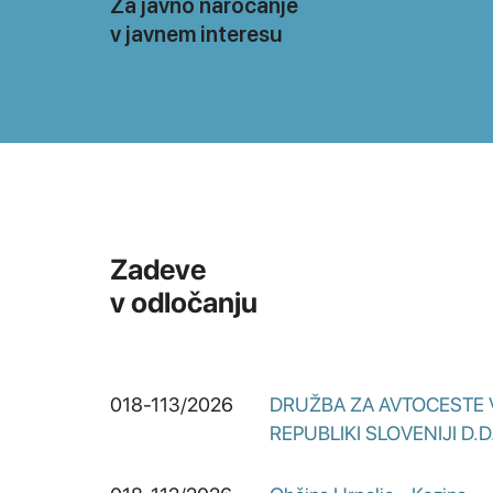
Za javno naročanje
v javnem interesu
Zadeve
v odločanju
018-113/2026
DRUŽBA ZA AVTOCESTE 
REPUBLIKI SLOVENIJI D.D