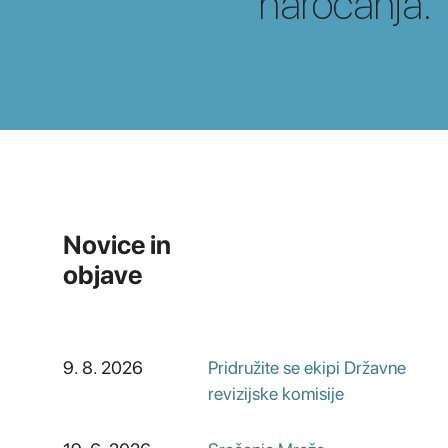
naročanja.
Novice in
objave
9. 8. 2026
Pridružite se ekipi Državne
revizijske komisije