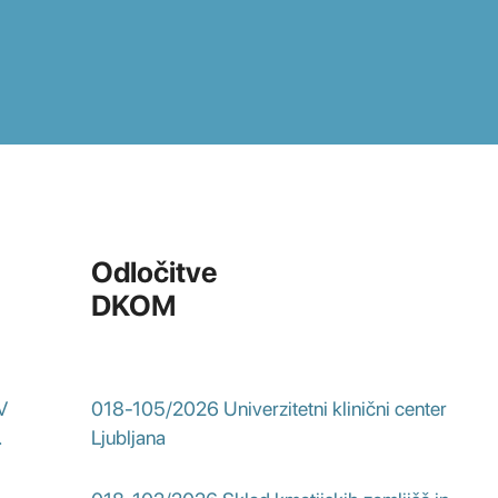
Odločitve
DKOM
V
018-105/2026 Univerzitetni klinični center
.
Ljubljana