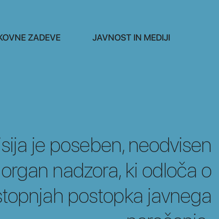
KOVNE ZADEVE
JAVNOST IN MEDIJI
isija je poseben, neodvisen
 organ nadzora, ki odloča o
 stopnjah postopka javnega