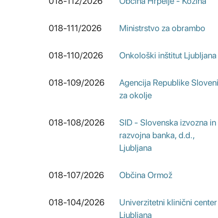
018-112/2026
Občina Hrpelje - Kozina
018-111/2026
Ministrstvo za obrambo
018-110/2026
Onkološki inštitut Ljubljana
018-109/2026
Agencija Republike Sloveni
za okolje
018-108/2026
SID - Slovenska izvozna in
razvojna banka, d.d.,
Ljubljana
018-107/2026
Občina Ormož
018-104/2026
Univerzitetni klinični center
Ljubljana