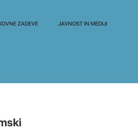
KOVNE ZADEVE
JAVNOST IN MEDIJI
amski