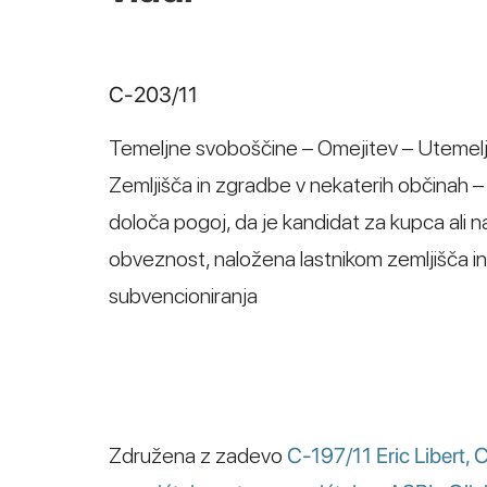
C-203/11
Temeljne svoboščine – Omejitev – Utemelji
Zemljišča in zgradbe v nekaterih občinah – 
določa pogoj, da je kandidat za kupca ali 
obveznost, naložena lastnikom zemljišča 
subvencioniranja
Združena z zadevo
C-197/11 Eric Libert, 