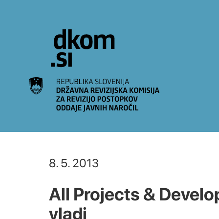
Na vsebino
8. 5. 2013
All Projects & Develo
vladi