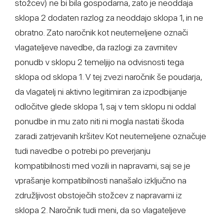
stožcev) ne bi bila gospodarna, zato je neoddaja
sklopa 2 dodaten razlog za neoddajo sklopa 1, in ne
obratno. Zato naročnik kot neutemeljene označi
vlagateljeve navedbe, da razlogi za zavrnitev
ponudb v sklopu 2 temeljijo na odvisnosti tega
sklopa od sklopa 1. V tej zvezi naročnik še poudarja,
da vlagatelj ni aktivno legitimiran za izpodbijanje
odločitve glede sklopa 1, saj v tem sklopu ni oddal
ponudbe in mu zato niti ni mogla nastati škoda
zaradi zatrjevanih kršitev. Kot neutemeljene označuje
tudi navedbe o potrebi po preverjanju
kompatibilnosti med vozili in napravami, saj se je
vprašanje kompatibilnosti nanašalo izključno na
združljivost obstoječih stožcev z napravami iz
sklopa 2. Naročnik tudi meni, da so vlagateljeve