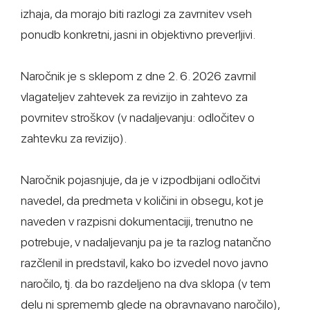
izhaja, da morajo biti razlogi za zavrnitev vseh
ponudb konkretni, jasni in objektivno preverljivi.
Naročnik je s sklepom z dne 2. 6. 2026 zavrnil
vlagateljev zahtevek za revizijo in zahtevo za
povrnitev stroškov (v nadaljevanju: odločitev o
zahtevku za revizijo).
Naročnik pojasnjuje, da je v izpodbijani odločitvi
navedel, da predmeta v količini in obsegu, kot je
naveden v razpisni dokumentaciji, trenutno ne
potrebuje, v nadaljevanju pa je ta razlog natančno
razčlenil in predstavil, kako bo izvedel novo javno
naročilo, tj. da bo razdeljeno na dva sklopa (v tem
delu ni sprememb glede na obravnavano naročilo),