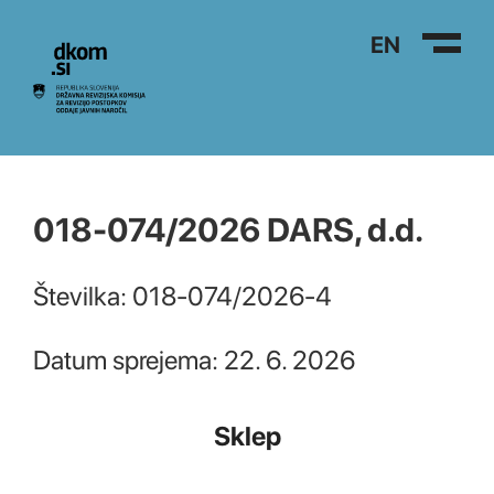
Na vsebino
EN
018-074/2026 DARS, d.d.
Številka: 018-074/2026-4
Datum sprejema: 22. 6. 2026
Sklep