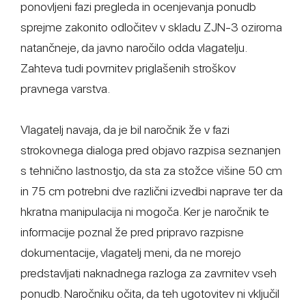
ponovljeni fazi pregleda in ocenjevanja ponudb
sprejme zakonito odločitev v skladu ZJN-3 oziroma
natančneje, da javno naročilo odda vlagatelju.
Zahteva tudi povrnitev priglašenih stroškov
pravnega varstva.
Vlagatelj navaja, da je bil naročnik že v fazi
strokovnega dialoga pred objavo razpisa seznanjen
s tehnično lastnostjo, da sta za stožce višine 50 cm
in 75 cm potrebni dve različni izvedbi naprave ter da
hkratna manipulacija ni mogoča. Ker je naročnik te
informacije poznal že pred pripravo razpisne
dokumentacije, vlagatelj meni, da ne morejo
predstavljati naknadnega razloga za zavrnitev vseh
ponudb. Naročniku očita, da teh ugotovitev ni vključil