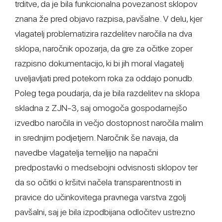
trditve, da je bila funkcionalna povezanost sklopov
znana že pred objavo razpisa, pavšalne. V delu, kjer
vlagatelj problematizira razdelitev naročila na dva
sklopa, naročnik opozarja, da gre za očitke zoper
razpisno dokumentacijo, ki bi jih moral vlagatelj
uveljavljati pred potekom roka za oddajo ponudb.
Poleg tega poudarja, da je bila razdelitev na sklopa
skladna z ZJN-3, saj omogoča gospodarnejšo
izvedbo naročila in večjo dostopnost naročila malim
in srednjim podjetjem. Naročnik še navaja, da
navedbe vlagatelja temeljijo na napačni
predpostavki o medsebojni odvisnosti sklopov ter
da so očitki o kršitvi načela transparentnosti in
pravice do učinkovitega pravnega varstva zgolj
pavšalni, saj je bila izpodbijana odločitev ustrezno