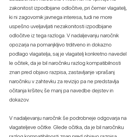
zakonitost izpodbijane odločitve, pri čemer vlagatelj,
ki ni zagovornik javnega interesa, tudi ne more
uspešno uveljavljati nezakonitosti izpodbijane
odločitve iz tega razloga. V nadaljevanju naročnik
opozarja na pomanjkljivo trditveno in dokazno
podlago vlagatelja, saj je vlagatelj konkretno navedel
le očitek, da je bil naročniku razlog kompatibilnosti
znan pred objavo razpisa, zastavljanje vprašanj
naročniku v zahtevku za revizijo pa ne predstavlja
očitanja kršitev, še manj pa navedbe dejstev in
dokazov.
V nadaljevanju naročnik še podrobneje odgovarja na
vlagateljeve očitke. Glede očitka, da je bil naročniku
razlog kompatibilnosti znan pred objavo razpisa,