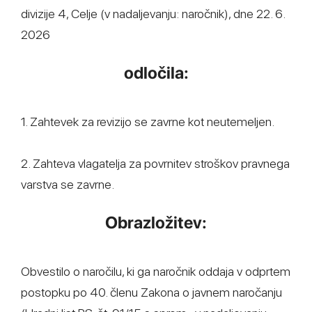
divizije 4, Celje (v nadaljevanju: naročnik), dne 22. 6.
2026
odločila:
1. Zahtevek za revizijo se zavrne kot neutemeljen.
2. Zahteva vlagatelja za povrnitev stroškov pravnega
varstva se zavrne.
Obrazložitev:
Obvestilo o naročilu, ki ga naročnik oddaja v odprtem
postopku po 40. členu Zakona o javnem naročanju