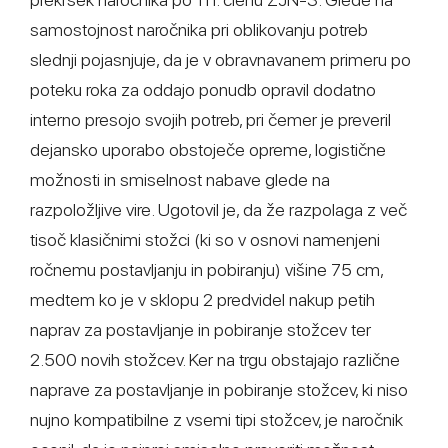
samostojnost naročnika pri oblikovanju potreb
slednji pojasnjuje, da je v obravnavanem primeru po
poteku roka za oddajo ponudb opravil dodatno
interno presojo svojih potreb, pri čemer je preveril
dejansko uporabo obstoječe opreme, logistične
možnosti in smiselnost nabave glede na
razpoložljive vire. Ugotovil je, da že razpolaga z več
tisoč klasičnimi stožci (ki so v osnovi namenjeni
ročnemu postavljanju in pobiranju) višine 75 cm,
medtem ko je v sklopu 2 predvidel nakup petih
naprav za postavljanje in pobiranje stožcev ter
2.500 novih stožcev. Ker na trgu obstajajo različne
naprave za postavljanje in pobiranje stožcev, ki niso
nujno kompatibilne z vsemi tipi stožcev, je naročnik