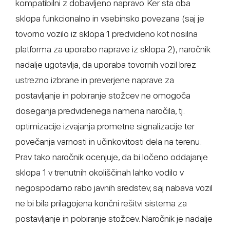
kompatibilni z dobavljeno napravo. Ker sta oba
sklopa funkcionalno in vsebinsko povezana (saj je
tovorno vozilo iz sklopa 1 predvideno kot nosilna
platforma za uporabo naprave iz sklopa 2), naročnik
nadalje ugotavlja, da uporaba tovornih vozil brez
ustrezno izbrane in preverjene naprave za
postavljanje in pobiranje stožcev ne omogoča
doseganja predvidenega namena naročila, tj.
optimizacije izvajanja prometne signalizacije ter
povečanja varnosti in učinkovitosti dela na terenu.
Prav tako naročnik ocenjuje, da bi ločeno oddajanje
sklopa 1 v trenutnih okoliščinah lahko vodilo v
negospodarno rabo javnih sredstev, saj nabava vozil
ne bi bila prilagojena končni rešitvi sistema za
postavljanje in pobiranje stožcev. Naročnik je nadalje