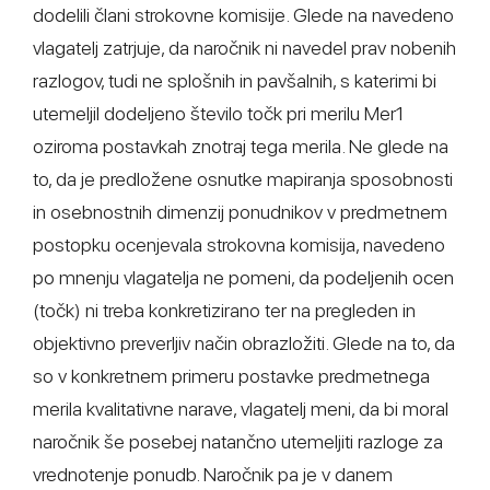
dodelili člani strokovne komisije. Glede na navedeno
vlagatelj zatrjuje, da naročnik ni navedel prav nobenih
razlogov, tudi ne splošnih in pavšalnih, s katerimi bi
utemeljil dodeljeno število točk pri merilu Mer1
oziroma postavkah znotraj tega merila. Ne glede na
to, da je predložene osnutke mapiranja sposobnosti
in osebnostnih dimenzij ponudnikov v predmetnem
postopku ocenjevala strokovna komisija, navedeno
po mnenju vlagatelja ne pomeni, da podeljenih ocen
(točk) ni treba konkretizirano ter na pregleden in
objektivno preverljiv način obrazložiti. Glede na to, da
so v konkretnem primeru postavke predmetnega
merila kvalitativne narave, vlagatelj meni, da bi moral
naročnik še posebej natančno utemeljiti razloge za
vrednotenje ponudb. Naročnik pa je v danem