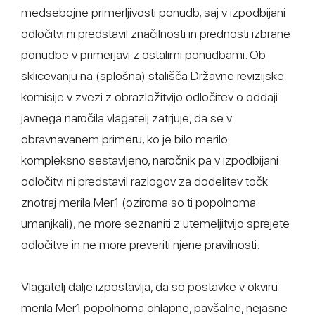
medsebojne primerljivosti ponudb, saj v izpodbijani
odločitvi ni predstavil značilnosti in prednosti izbrane
ponudbe v primerjavi z ostalimi ponudbami. Ob
sklicevanju na (splošna) stališča Državne revizijske
komisije v zvezi z obrazložitvijo odločitev o oddaji
javnega naročila vlagatelj zatrjuje, da se v
obravnavanem primeru, ko je bilo merilo
kompleksno sestavljeno, naročnik pa v izpodbijani
odločitvi ni predstavil razlogov za dodelitev točk
znotraj merila Mer1 (oziroma so ti popolnoma
umanjkali), ne more seznaniti z utemeljitvijo sprejete
odločitve in ne more preveriti njene pravilnosti.
Vlagatelj dalje izpostavlja, da so postavke v okviru
merila Mer1 popolnoma ohlapne, pavšalne, nejasne