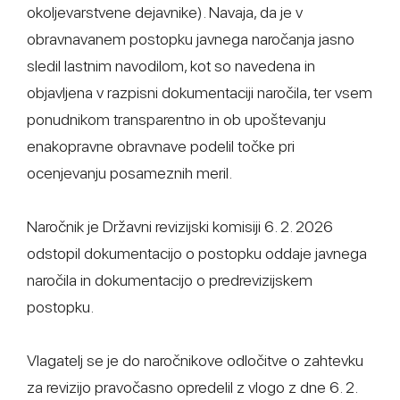
okoljevarstvene dejavnike). Navaja, da je v
obravnavanem postopku javnega naročanja jasno
sledil lastnim navodilom, kot so navedena in
objavljena v razpisni dokumentaciji naročila, ter vsem
ponudnikom transparentno in ob upoštevanju
enakopravne obravnave podelil točke pri
ocenjevanju posameznih meril.
Naročnik je Državni revizijski komisiji 6. 2. 2026
odstopil dokumentacijo o postopku oddaje javnega
naročila in dokumentacijo o predrevizijskem
postopku.
Vlagatelj se je do naročnikove odločitve o zahtevku
za revizijo pravočasno opredelil z vlogo z dne 6. 2.