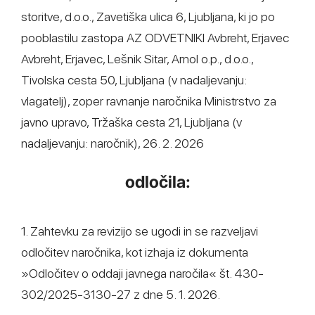
storitve, d.o.o., Zavetiška ulica 6, Ljubljana, ki jo po
pooblastilu zastopa AZ ODVETNIKI Avbreht, Erjavec
Avbreht, Erjavec, Lešnik Sitar, Arnol o.p., d.o.o.,
Tivolska cesta 50, Ljubljana (v nadaljevanju:
vlagatelj), zoper ravnanje naročnika Ministrstvo za
javno upravo, Tržaška cesta 21, Ljubljana (v
nadaljevanju: naročnik), 26. 2. 2026
odločila:
1. Zahtevku za revizijo se ugodi in se razveljavi
odločitev naročnika, kot izhaja iz dokumenta
»Odločitev o oddaji javnega naročila« št. 430-
302/2025-3130-27 z dne 5. 1. 2026.