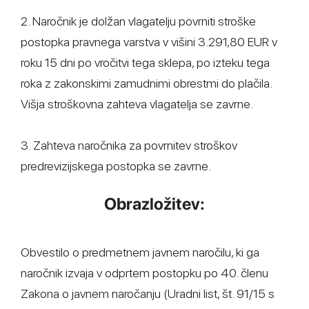
2. Naročnik je dolžan vlagatelju povrniti stroške
postopka pravnega varstva v višini 3.291,80 EUR v
roku 15 dni po vročitvi tega sklepa, po izteku tega
roka z zakonskimi zamudnimi obrestmi do plačila.
Višja stroškovna zahteva vlagatelja se zavrne.
3. Zahteva naročnika za povrnitev stroškov
predrevizijskega postopka se zavrne.
Obrazložitev:
Obvestilo o predmetnem javnem naročilu, ki ga
naročnik izvaja v odprtem postopku po 40. členu
Zakona o javnem naročanju (Uradni list, št. 91/15 s