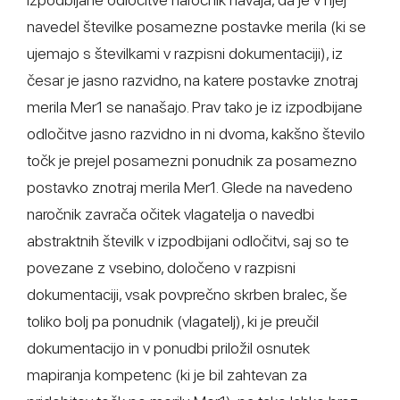
navedel številke posamezne postavke merila (ki se
ujemajo s številkami v razpisni dokumentaciji), iz
česar je jasno razvidno, na katere postavke znotraj
merila Mer1 se nanašajo. Prav tako je iz izpodbijane
odločitve jasno razvidno in ni dvoma, kakšno število
točk je prejel posamezni ponudnik za posamezno
postavko znotraj merila Mer1. Glede na navedeno
naročnik zavrača očitek vlagatelja o navedbi
abstraktnih številk v izpodbijani odločitvi, saj so te
povezane z vsebino, določeno v razpisni
dokumentaciji, vsak povprečno skrben bralec, še
toliko bolj pa ponudnik (vlagatelj), ki je preučil
dokumentacijo in v ponudbi priložil osnutek
mapiranja kompetenc (ki je bil zahtevan za