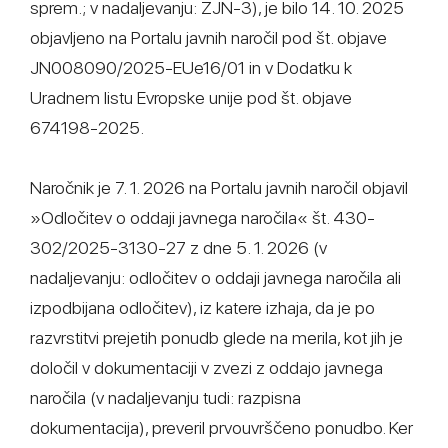
sprem.; v nadaljevanju: ZJN-3), je bilo 14. 10. 2025
objavljeno na Portalu javnih naročil pod št. objave
JN008090/2025-EUe16/01 in v Dodatku k
Uradnem listu Evropske unije pod št. objave
674198-2025.
Naročnik je 7. 1. 2026 na Portalu javnih naročil objavil
»Odločitev o oddaji javnega naročila« št. 430-
302/2025-3130-27 z dne 5. 1. 2026 (v
nadaljevanju: odločitev o oddaji javnega naročila ali
izpodbijana odločitev), iz katere izhaja, da je po
razvrstitvi prejetih ponudb glede na merila, kot jih je
določil v dokumentaciji v zvezi z oddajo javnega
naročila (v nadaljevanju tudi: razpisna
dokumentacija), preveril prvouvrščeno ponudbo. Ker