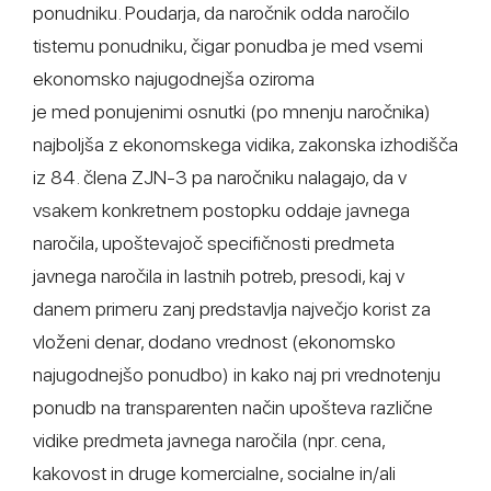
ponudniku. Poudarja, da naročnik odda naročilo
tistemu ponudniku, čigar ponudba je med vsemi
ekonomsko najugodnejša oziroma
je med ponujenimi osnutki (po mnenju naročnika)
najboljša z ekonomskega vidika, zakonska izhodišča
iz 84. člena ZJN-3 pa naročniku nalagajo, da v
vsakem konkretnem postopku oddaje javnega
naročila, upoštevajoč specifičnosti predmeta
javnega naročila in lastnih potreb, presodi, kaj v
danem primeru zanj predstavlja največjo korist za
vloženi denar, dodano vrednost (ekonomsko
najugodnejšo ponudbo) in kako naj pri vrednotenju
ponudb na transparenten način upošteva različne
vidike predmeta javnega naročila (npr. cena,
kakovost in druge komercialne, socialne in/ali