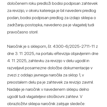
določenem roku predloži bodisi podpisan zahtevek
za revizijo, v okviru katerega je bil navedeni predlog
podan, bodisi podpisan predlog za izdajo sklepa o
zadržanju postopka, navedeno pa je vlagatelj tudi
pravočasno storil.
Naročnik je s sklepom, št. 4300-6/2025-2711-11 z
dne 3. 11. 2025, na portalu eRevizija objavljenim dne
4. 11. 2025, zahtevku za revizijo v delu ugodil in
razveljavil posamezne določbe dokumentacije v
zvezi z oddajo javnega naročila za sklop 1, v
preostalem delu pa je zahtevek za revizijo zavrnil.
Nadalje je naročnik v navedenem sklepu delno
ugodil tudi vlagateljevi stroškovni zahtevi. V
obrazložitvi sklepa naročnik zatrjuje sledeče: