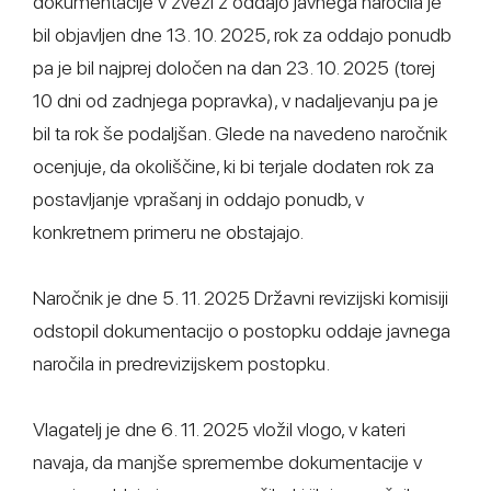
dokumentacije v zvezi z oddajo javnega naročila je
bil objavljen dne 13. 10. 2025, rok za oddajo ponudb
pa je bil najprej določen na dan 23. 10. 2025 (torej
10 dni od zadnjega popravka), v nadaljevanju pa je
bil ta rok še podaljšan. Glede na navedeno naročnik
ocenjuje, da okoliščine, ki bi terjale dodaten rok za
postavljanje vprašanj in oddajo ponudb, v
konkretnem primeru ne obstajajo.
Naročnik je dne 5. 11. 2025 Državni revizijski komisiji
odstopil dokumentacijo o postopku oddaje javnega
naročila in predrevizijskem postopku.
Vlagatelj je dne 6. 11. 2025 vložil vlogo, v kateri
navaja, da manjše spremembe dokumentacije v