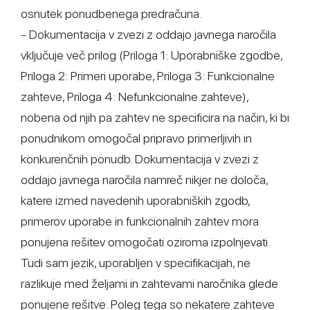
osnutek ponudbenega predračuna.
- Dokumentacija v zvezi z oddajo javnega naročila
vključuje več prilog (Priloga 1: Uporabniške zgodbe,
Priloga 2: Primeri uporabe, Priloga 3: Funkcionalne
zahteve, Priloga 4: Nefunkcionalne zahteve),
nobena od njih pa zahtev ne specificira na način, ki bi
ponudnikom omogočal pripravo primerljivih in
konkurenčnih ponudb. Dokumentacija v zvezi z
oddajo javnega naročila namreč nikjer ne določa,
katere izmed navedenih uporabniških zgodb,
primerov uporabe in funkcionalnih zahtev mora
ponujena rešitev omogočati oziroma izpolnjevati.
Tudi sam jezik, uporabljen v specifikacijah, ne
razlikuje med željami in zahtevami naročnika glede
ponujene rešitve. Poleg tega so nekatere zahteve