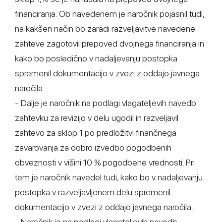
financiranja. Ob navedenem je naročnik pojasnil tudi,
na kakšen način bo zaradi razveljavitve navedene
zahteve zagotovil prepoved dvojnega financiranja in
kako bo posledično v nadaljevanju postopka
spremenil dokumentacijo v zvezi z oddajo javnega
naročila.
- Dalje je naročnik na podlagi vlagateljevih navedb
zahtevku za revizijo v delu ugodil in razveljavil
zahtevo za sklop 1 po predložitvi finančnega
zavarovanja za dobro izvedbo pogodbenih
obveznosti v višini 10 % pogodbene vrednosti. Pri
tem je naročnik navedel tudi, kako bo v nadaljevanju
postopka v razveljavljenem delu spremenil
dokumentacijo v zvezi z oddajo javnega naročila.
- Naročnik je na podlagi vlagateljevih navedb