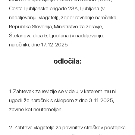
Cesta Ljubljanske brigade 23A, Ljubljana (v
nadaljevanju: vlagatelj), zoper ravnanje naročnika
Republika Slovenija, Ministrstvo za zdravje,
Štefanova ulica 5, Ljubljana (v nadaljevanju:
naročnik), dne 17. 12. 2025
odločila:
1. Zahtevek za revizijo se v delu, v katerem mu ni
ugodil že naročnik s sklepom z dne 3. 11. 2025,
zavrne kot neutemeljen.
2. Zahteva vlagatelja za povrnitev stroškov postopka