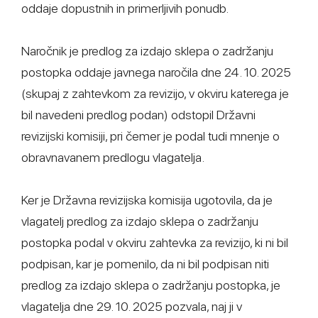
oddaje dopustnih in primerljivih ponudb.
Naročnik je predlog za izdajo sklepa o zadržanju
postopka oddaje javnega naročila dne 24. 10. 2025
(skupaj z zahtevkom za revizijo, v okviru katerega je
bil navedeni predlog podan) odstopil Državni
revizijski komisiji, pri čemer je podal tudi mnenje o
obravnavanem predlogu vlagatelja.
Ker je Državna revizijska komisija ugotovila, da je
vlagatelj predlog za izdajo sklepa o zadržanju
postopka podal v okviru zahtevka za revizijo, ki ni bil
podpisan, kar je pomenilo, da ni bil podpisan niti
predlog za izdajo sklepa o zadržanju postopka, je
vlagatelja dne 29. 10. 2025 pozvala, naj ji v