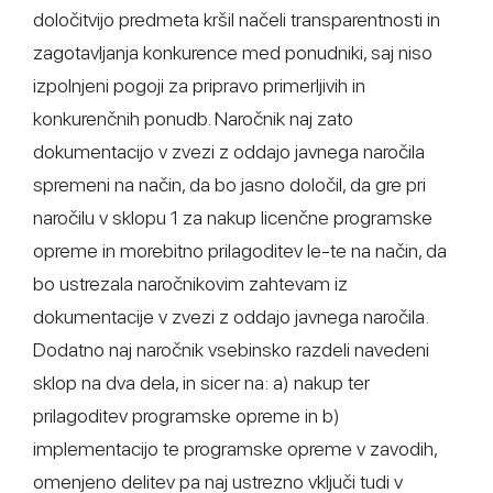
določitvijo predmeta kršil načeli transparentnosti in
zagotavljanja konkurence med ponudniki, saj niso
izpolnjeni pogoji za pripravo primerljivih in
konkurenčnih ponudb. Naročnik naj zato
dokumentacijo v zvezi z oddajo javnega naročila
spremeni na način, da bo jasno določil, da gre pri
naročilu v sklopu 1 za nakup licenčne programske
opreme in morebitno prilagoditev le-te na način, da
bo ustrezala naročnikovim zahtevam iz
dokumentacije v zvezi z oddajo javnega naročila.
Dodatno naj naročnik vsebinsko razdeli navedeni
sklop na dva dela, in sicer na: a) nakup ter
prilagoditev programske opreme in b)
implementacijo te programske opreme v zavodih,
omenjeno delitev pa naj ustrezno vključi tudi v