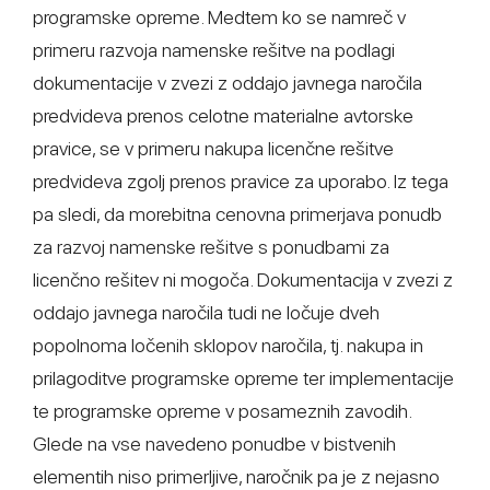
programske opreme. Medtem ko se namreč v
primeru razvoja namenske rešitve na podlagi
dokumentacije v zvezi z oddajo javnega naročila
predvideva prenos celotne materialne avtorske
pravice, se v primeru nakupa licenčne rešitve
predvideva zgolj prenos pravice za uporabo. Iz tega
pa sledi, da morebitna cenovna primerjava ponudb
za razvoj namenske rešitve s ponudbami za
licenčno rešitev ni mogoča. Dokumentacija v zvezi z
oddajo javnega naročila tudi ne ločuje dveh
popolnoma ločenih sklopov naročila, tj. nakupa in
prilagoditve programske opreme ter implementacije
te programske opreme v posameznih zavodih.
Glede na vse navedeno ponudbe v bistvenih
elementih niso primerljive, naročnik pa je z nejasno