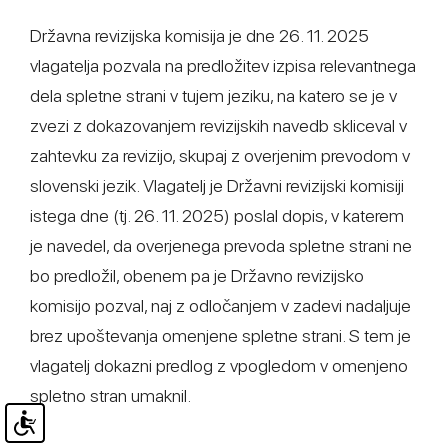
Državna revizijska komisija je dne 26. 11. 2025
vlagatelja pozvala na predložitev izpisa relevantnega
dela spletne strani v tujem jeziku, na katero se je v
zvezi z dokazovanjem revizijskih navedb skliceval v
zahtevku za revizijo, skupaj z overjenim prevodom v
slovenski jezik. Vlagatelj je Državni revizijski komisiji
istega dne (tj. 26. 11. 2025) poslal dopis, v katerem
je navedel, da overjenega prevoda spletne strani ne
bo predložil, obenem pa je Državno revizijsko
komisijo pozval, naj z odločanjem v zadevi nadaljuje
brez upoštevanja omenjene spletne strani. S tem je
vlagatelj dokazni predlog z vpogledom v omenjeno
spletno stran umaknil.