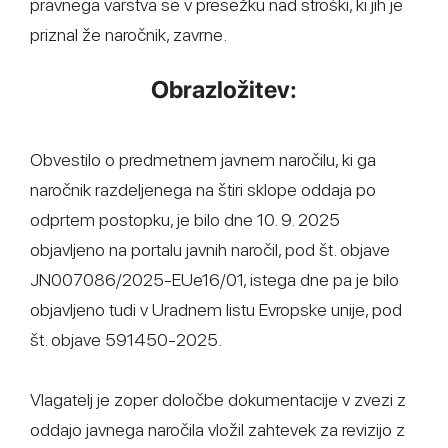
pravnega varstva se v presežku nad stroški, ki jih je
priznal že naročnik, zavrne.
Obrazložitev:
Obvestilo o predmetnem javnem naročilu, ki ga
naročnik razdeljenega na štiri sklope oddaja po
odprtem postopku, je bilo dne 10. 9. 2025
objavljeno na portalu javnih naročil, pod št. objave
JN007086/2025-EUe16/01, istega dne pa je bilo
objavljeno tudi v Uradnem listu Evropske unije, pod
št. objave 591450-2025.
Vlagatelj je zoper določbe dokumentacije v zvezi z
oddajo javnega naročila vložil zahtevek za revizijo z