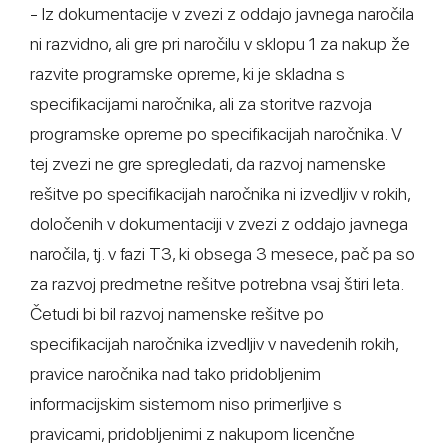
- Iz dokumentacije v zvezi z oddajo javnega naročila
ni razvidno, ali gre pri naročilu v sklopu 1 za nakup že
razvite programske opreme, ki je skladna s
specifikacijami naročnika, ali za storitve razvoja
programske opreme po specifikacijah naročnika. V
tej zvezi ne gre spregledati, da razvoj namenske
rešitve po specifikacijah naročnika ni izvedljiv v rokih,
določenih v dokumentaciji v zvezi z oddajo javnega
naročila, tj. v fazi T3, ki obsega 3 mesece, pač pa so
za razvoj predmetne rešitve potrebna vsaj štiri leta.
Četudi bi bil razvoj namenske rešitve po
specifikacijah naročnika izvedljiv v navedenih rokih,
pravice naročnika nad tako pridobljenim
informacijskim sistemom niso primerljive s
pravicami, pridobljenimi z nakupom licenčne