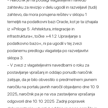
zahtevku za revizijo v delu ugodil in razveljavil (tudi)
zahtevo, da mora ponujena rešitev v sklopu 1
temeljiti na podatkovni bazi Oracle, kot je ta izhajala
iz »Priloge 5: Arhitektura, integracije in
infrastruktura«, točke »4.1.2. Upravljanje s
podatkovno bazo«, ni pa ugodil v tej zvezi
podanemu predlogu vlagatelja po razveljavitvi
sklopa 3.
- V zvezi z vlagateljevimi navedbami o roku za
postavljanje vprašanj in oddajo ponudb naročnik
zatrjuje, da je bilo obvestilo o predmetnem javnem
naročilu na portalu javnih naročil objavljeno dne 10. 9.
2025, naročnik pa je na vsa zastavljena vprašanja
odgovoril dne 10. 10. 2025. Zadnji popravek