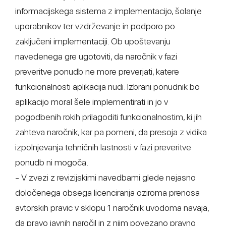
informacijskega sistema z implementacijo, šolanje
uporabnikov ter vzdrževanje in podporo po
zaključeni implementaciji. Ob upoštevanju
navedenega gre ugotoviti, da naročnik v fazi
preveritve ponudb ne more preverjati, katere
funkcionalnosti aplikacija nudi. Izbrani ponudnik bo
aplikacijo moral šele implementirati in jo v
pogodbenih rokih prilagoditi funkcionalnostim, ki jih
zahteva naročnik, kar pa pomeni, da presoja z vidika
izpolnjevanja tehničnih lastnosti v fazi preveritve
ponudb ni mogoča.
- V zvezi z revizijskimi navedbami glede nejasno
določenega obsega licenciranja oziroma prenosa
avtorskih pravic v sklopu 1 naročnik uvodoma navaja,
da pravo javnih naročil in z njim povezano pravno