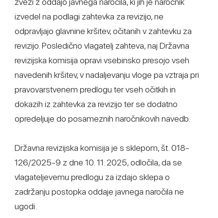
zvezi z oddajo javnega naročila, ki jih je naročnik
izvedel na podlagi zahtevka za revizijo, ne
odpravljajo glavnine kršitev, očitanih v zahtevku za
revizijo. Posledično vlagatelj zahteva, naj Državna
revizijska komisija opravi vsebinsko presojo vseh
navedenih kršitev, v nadaljevanju vloge pa vztraja pri
pravovarstvenem predlogu ter vseh očitkih in
dokazih iz zahtevka za revizijo ter se dodatno
opredeljuje do posameznih naročnikovih navedb.
Državna revizijska komisija je s sklepom, št. 018-
126/2025-9 z dne 10. 11. 2025, odločila, da se
vlagateljevemu predlogu za izdajo sklepa o
zadržanju postopka oddaje javnega naročila ne
ugodi.