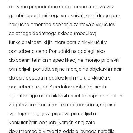
bistveno prepodrobno specificirane (npr. izrazi v
gumbih uporabniškega vmesnika), spet druge pa z
naključno omembo scenarija zahtevajo vključitev
celotnega dodatnega sklopa (modulov)
funkcionalnosti, ki jih mora ponudnik vključiti v
ponudbeno ceno. Ponudniki na podlagi tako
določenih tehničnih specifikacij ne morejo pripraviti
primerljivih ponudb, saj ne morejo na objektivni način
določiti obsega modulov, ki jih morajo vključiti v
ponudbeno ceno. Z nedoločnostjo tehničnih
specifikacij je naročnik kršil načeli transparentnosti in
zagotavljanja konkurence med ponudniki, saj niso
izpolnjeni pogoji za pripravo primerljivih in
konkurenčnih ponudb. Naročnik naj zato
dokumentacijo v zvezi z oddajo javnega naročila