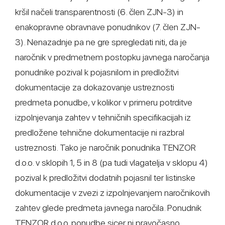
kršil načeli transparentnosti (6. člen ZJN-3) in
enakopravne obravnave ponudnikov (7. člen ZJN-
3). Nenazadnje pa ne gre spregledati niti, da je
naročnik v predmetnem postopku javnega naročanja
ponudnike pozival k pojasnilom in predložitvi
dokumentacije za dokazovanje ustreznosti
predmeta ponudbe, v kolikor v primeru potrditve
izpolnjevanja zahtev v tehničnih specifikacijah iz
predložene tehnične dokumentacije ni razbral
ustreznosti. Tako je naročnik ponudnika TENZOR
d.o.o. v sklopih 1, 5 in 8 (pa tudi vlagatelja v sklopu 4)
pozival k predložitvi dodatnih pojasnil ter listinske
dokumentacije v zvezi z izpolnjevanjem naročnikovih
zahtev glede predmeta javnega naročila. Ponudnik
TENZOR d.o.o. ponudbe sicer ni pravočasno