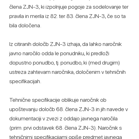
člena ZJN-3, ki izpolnjuje pogoje za sodelovanje ter
pravila in merila iz 82. ter 83. člena ZJN-3, če so ta
bila določena.
Iz citiranih določb ZJN-3 izhaja, da lahko naročnik
javno naročilo odda le ponudniku, ki predloži
dopustno ponudbo, tj. ponudbo, ki (med drugim)
ustreza zahtevam naročnika, določenim v tehničnih
specifikacijah.
Tehnične specifikacije oblikuje naročnik ob
upoštevanju določb 68. člena ZJN-3 in jih navede v
dokumentaciji v zvezi z oddajo javnega naročila
(prim. prvi odstavek 68. člena ZJN-3). Naročnik s
tehničnimi specifikacijami opiše predmet javnega