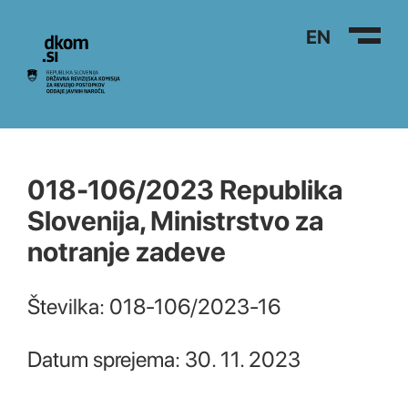
Na vsebino
EN
018-106/2023 Republika
Slovenija, Ministrstvo za
notranje zadeve
Številka: 018-106/2023-16
Datum sprejema: 30. 11. 2023