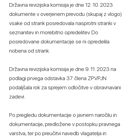
Državna revizijska komisija je dne 12. 10. 2023
dokumente v overjenem prevodu (skupaj z vlogo)
vsake od strank posredovala nasprotni stranki v
seznanitev in morebitno opredelitev. Do
posredovane dokumentacije se ni opredelila
nobena od strank.
Državna revizijska komisija je dne 9. 11. 2023 na
podlagi prvega odstavka 37. člena ZPVPJN
podaljšala rok za sprejem odločitve v obravnavani
zadevi.
Po pregledu dokumentacije o javnem naročilu in
dokumentacije, predložene v postopku pravnega
varstva, ter po preučitvi navedb vlagatelja in