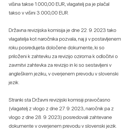
višina takse 1.000,00 EUR, vlagatelj pa je plačal
takso v višini 3.000,00 EUR.
Državna revizijska komisija je dne 22. 9. 2023 tako
vlagatelja kot naročnika pozvala, naj ji v postavljenem
roku posredujeta določene dokumente, ki so
priloženi k zahtevku za revizijo oziroma k odločitvi o
zavrnitvi zahtevka za revizijo in ki so sestavljeni v
angleškem jeziku, v overjenem prevodu v slovenski
jezik.
Stranki sta Državni revizijski komisiji pravočasno
(vlagatelj z vlogo z dne 27. 9. 2023, naročnik pa z
vlogo z dne 28. 9. 2023) posredovali zahtevane
dokumente v overjenem prevodu v slovenski jezik.