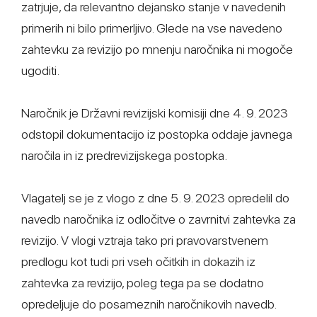
zatrjuje, da relevantno dejansko stanje v navedenih
primerih ni bilo primerljivo. Glede na vse navedeno
zahtevku za revizijo po mnenju naročnika ni mogoče
ugoditi.
Naročnik je Državni revizijski komisiji dne 4. 9. 2023
odstopil dokumentacijo iz postopka oddaje javnega
naročila in iz predrevizijskega postopka.
Vlagatelj se je z vlogo z dne 5. 9. 2023 opredelil do
navedb naročnika iz odločitve o zavrnitvi zahtevka za
revizijo. V vlogi vztraja tako pri pravovarstvenem
predlogu kot tudi pri vseh očitkih in dokazih iz
zahtevka za revizijo, poleg tega pa se dodatno
opredeljuje do posameznih naročnikovih navedb.