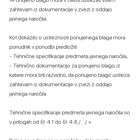
zahtevam iz dokumentacije v zvezi z oddajo
javnega naročila.
Kot dokazilo o ustreznosti ponujenega blaga mora
ponudnik v ponudbi predložiti:
- Tehnične specifikacije predmeta javnega naročila,
- Tehnično dokumentacijo za ponujeno blago, iz
katere mora biti razvidno, da ponujeno blago ustreza
zahtevam iz dokumentacije v zvezi z oddajo
javnega naročila.
Tehnične specifikacije predmeta javnega naročila so
v prilogah od št. 4.1 do št. 4.8./…/.«