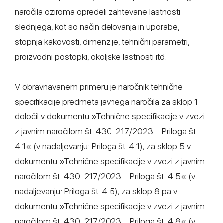
naročila oziroma opredeli zahtevane lastnosti
slednjega, kot so način delovanja in uporabe,
stopnja kakovosti, dimenzije, tehnični parametri,
proizvodni postopki, okoljske lastnosti itd.
V obravnavanem primeru je naročnik tehnične
specifikacije predmeta javnega naročila za sklop 1
določil v dokumentu »Tehnične specifikacije v zvezi
z javnim naročilom št. 430-217/2023 – Priloga št.
4.1« (v nadaljevanju: Priloga št. 4.1), za sklop 5 v
dokumentu »Tehnične specifikacije v zvezi z javnim
naročilom št. 430-217/2023 – Priloga št. 4.5« (v
nadaljevanju: Priloga št. 4.5), za sklop 8 pa v
dokumentu »Tehnične specifikacije v zvezi z javnim
naročilom št. 430-217/2023 – Priloga št. 4.8« (v