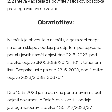
2. Zahteva vlagatelja za povrnitev stroškov postopka
pravnega varstva se zavrne.
Obrazložitev:
Naročnik je obvestilo o naročilu, ki ga razdeljenega
na osem sklopov oddaja po odprtem postopku, na
portalu javnih naročil objavil dne 22. 5. 2023, pod
številko objave JN003089/2023-B01, v Uradnem
listu Evropske unije pa dne 23. 5. 2023, pod številko
objave 2023/S 098-306762.
Dne 10. 8. 2023 je naročnik na portalu javnih naročil
objavil dokument »Odločitev v zvezi z oddajo
javnega naročila«, številka 430-217/2023/37