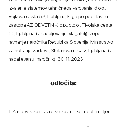
izvajanje sistemov tehničnega varovanja, d.o.o.,
Vojkova cesta 58, Ljubljana, ki ga po pooblastilu
zastopa AZ ODVETNIKI o.p., d.o.o., Tivolska cesta
50, Ljubljana (v nadaljevanju: vlagatelj), zoper
ravnanje naročnika Republika Slovenija, Ministrstvo
za notranje zadeve, Štefanova ulica 2, Ljubljana (v
nadaljevanju: naročnik), 30. 11. 2023
odločila:
1. Zahtevek za revizijo se zavrne kot neutemeljen.