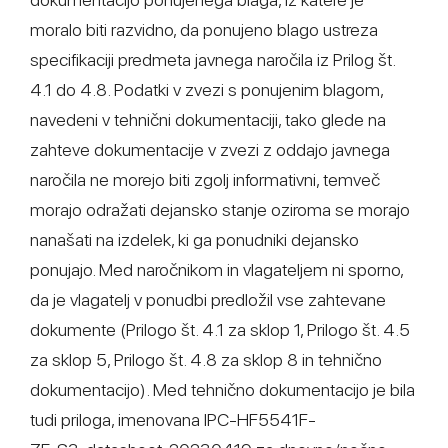
moralo biti razvidno, da ponujeno blago ustreza
specifikaciji predmeta javnega naročila iz Prilog št.
4.1 do 4.8. Podatki v zvezi s ponujenim blagom,
navedeni v tehnični dokumentaciji, tako glede na
zahteve dokumentacije v zvezi z oddajo javnega
naročila ne morejo biti zgolj informativni, temveč
morajo odražati dejansko stanje oziroma se morajo
nanašati na izdelek, ki ga ponudniki dejansko
ponujajo. Med naročnikom in vlagateljem ni sporno,
da je vlagatelj v ponudbi predložil vse zahtevane
dokumente (Prilogo št. 4.1 za sklop 1, Prilogo št. 4.5
za sklop 5, Prilogo št. 4.8 za sklop 8 in tehnično
dokumentacijo). Med tehnično dokumentacijo je bila
tudi priloga, imenovana IPC-HF5541F-