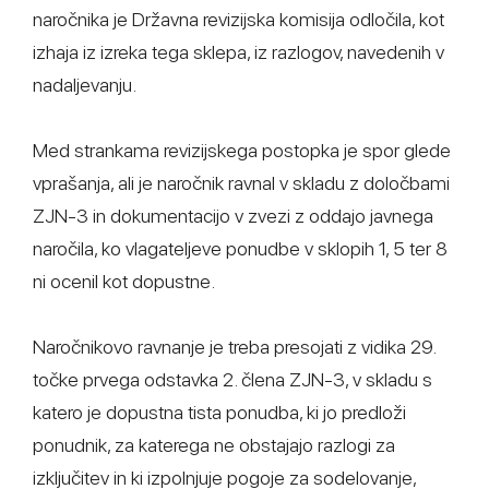
naročnika je Državna revizijska komisija odločila, kot
izhaja iz izreka tega sklepa, iz razlogov, navedenih v
nadaljevanju.
Med strankama revizijskega postopka je spor glede
vprašanja, ali je naročnik ravnal v skladu z določbami
ZJN-3 in dokumentacijo v zvezi z oddajo javnega
naročila, ko vlagateljeve ponudbe v sklopih 1, 5 ter 8
ni ocenil kot dopustne.
Naročnikovo ravnanje je treba presojati z vidika 29.
točke prvega odstavka 2. člena ZJN-3, v skladu s
katero je dopustna tista ponudba, ki jo predloži
ponudnik, za katerega ne obstajajo razlogi za
izključitev in ki izpolnjuje pogoje za sodelovanje,