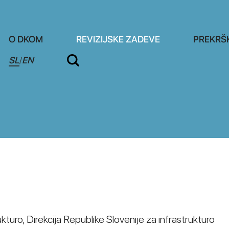
O DKOM
REVIZIJSKE ZADEVE
PREKRŠ
SL
EN
/
ukturo, Direkcija Republike Slovenije za infrastrukturo