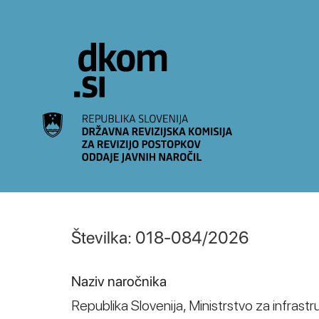
Na vsebino
Številka: 018-084/2026
Naziv naročnika
Republika Slovenija, Ministrstvo za infrastr