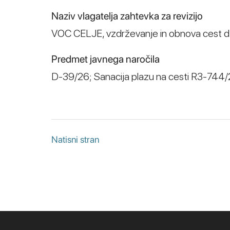
Naziv vlagatelja zahtevka za revizijo
VOC CELJE, vzdrževanje in obnova cest d.
Predmet javnega naročila
D-39/26; Sanacija plazu na cesti R3-744/
Natisni stran