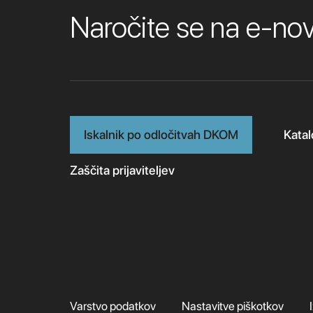
Naročite se na e-n
Iskalnik po odločitvah DKOM
Katal
Zaščita prijaviteljev
Varstvo podatkov
Nastavitve piškotkov