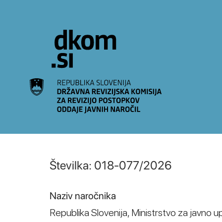
Na vsebino
Številka: 018-077/2026
Naziv naročnika
Republika Slovenija, Ministrstvo za javno u