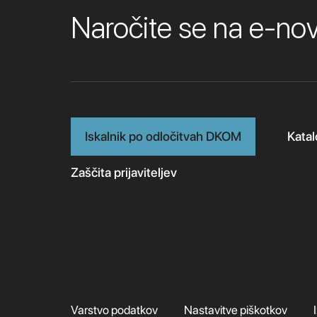
Naročite se na e-n
Iskalnik po odločitvah DKOM
Katal
Zaščita prijaviteljev
Varstvo podatkov
Nastavitve piškotkov