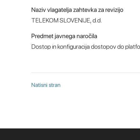
Naziv vlagatelja zahtevka za revizijo
TELEKOM SLOVENIJE, d.d.
Predmet javnega naročila
Dostop in konfiguracija dostopov do platfo
Natisni stran