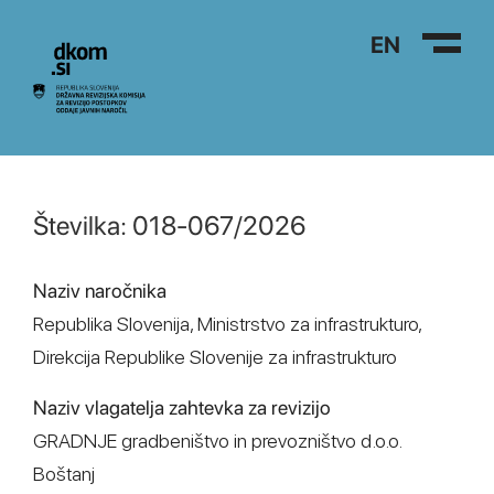
Na vsebino
EN
Številka: 018-067/2026
Naziv naročnika
Republika Slovenija, Ministrstvo za infrastrukturo,
Direkcija Republike Slovenije za infrastrukturo
Naziv vlagatelja zahtevka za revizijo
GRADNJE gradbeništvo in prevozništvo d.o.o.
Boštanj