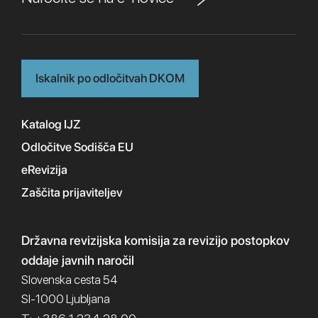
Iskalnik po odločitvah DKOM
Katalog IJZ
Odločitve Sodišča EU
eRevizija
Zaščita prijaviteljev
Državna revizijska komisija
za revizijo postopkov
oddaje javnih naročil
Slovenska cesta 54
SI-1000 Ljubljana