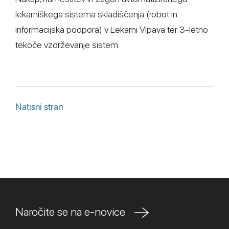
lekarniškega sistema skladiščenja (robot in
informacijska podpora) v Lekarni Vipava ter 3-letno
tekoče vzdrževanje sistem
Natisni stran
Naročite se na e-novice