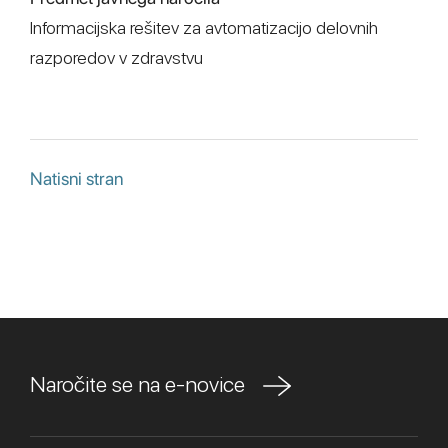
Informacijska rešitev za avtomatizacijo delovnih
razporedov v zdravstvu
Natisni stran
Naročite se na e-novice