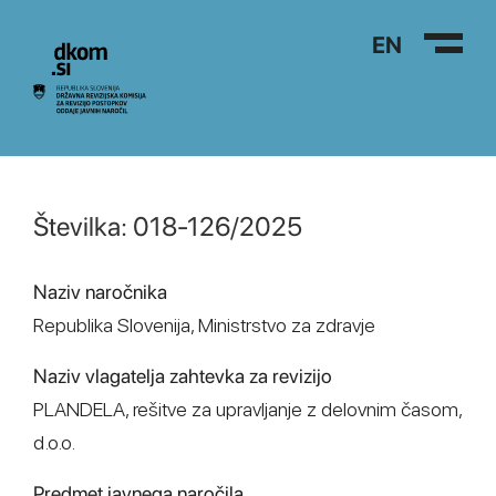
Na vsebino
EN
Številka: 018-126/2025
Naziv naročnika
Republika Slovenija, Ministrstvo za zdravje
Naziv vlagatelja zahtevka za revizijo
PLANDELA, rešitve za upravljanje z delovnim časom,
d.o.o.
Predmet javnega naročila