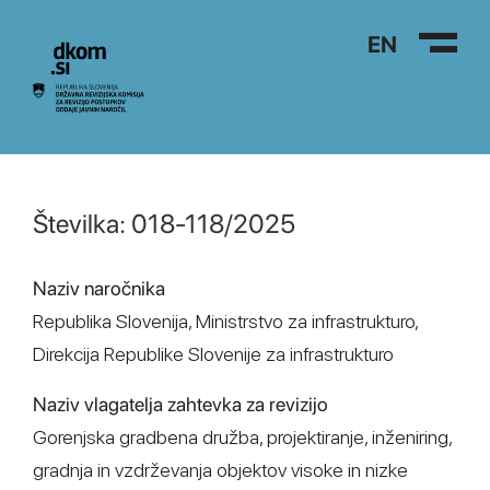
Na vsebino
EN
Številka: 018-118/2025
Naziv naročnika
Republika Slovenija, Ministrstvo za infrastrukturo,
Direkcija Republike Slovenije za infrastrukturo
Naziv vlagatelja zahtevka za revizijo
Gorenjska gradbena družba, projektiranje, inženiring,
gradnja in vzdrževanja objektov visoke in nizke