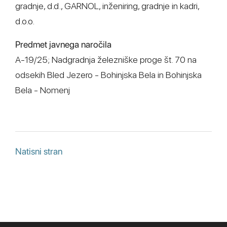
gradnje, d.d., GARNOL, inženiring, gradnje in kadri,
d.o.o.
Predmet javnega naročila
A-19/25; Nadgradnja železniške proge št. 70 na
odsekih Bled Jezero - Bohinjska Bela in Bohinjska
Bela - Nomenj
Natisni stran