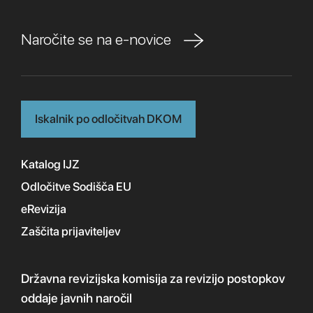
Naročite se na e-novice
Iskalnik po odločitvah DKOM
Katalog IJZ
Odločitve Sodišča EU
eRevizija
Zaščita prijaviteljev
Državna revizijska komisija
za revizijo postopkov
oddaje javnih naročil