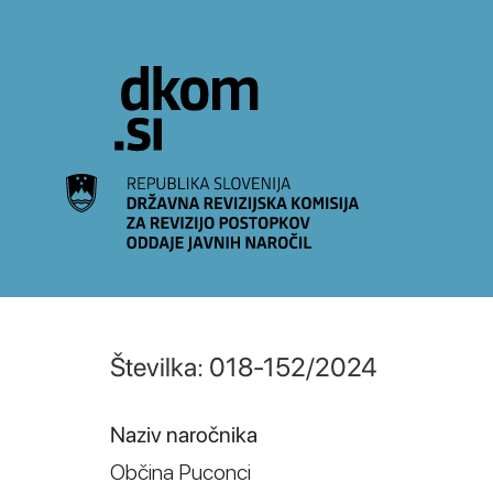
Na vsebino
Številka: 018-152/2024
Naziv naročnika
Občina Puconci