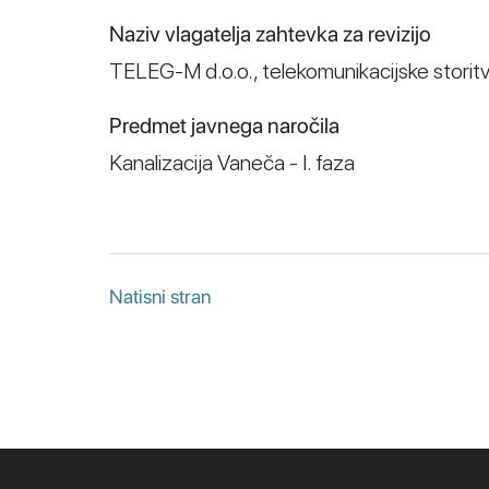
Naziv vlagatelja zahtevka za revizijo
TELEG-M d.o.o., telekomunikacijske storit
Predmet javnega naročila
Kanalizacija Vaneča - I. faza
Natisni stran