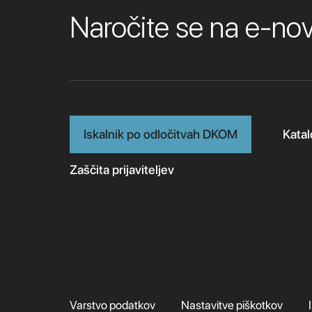
Naročite se na e-n
Iskalnik po odločitvah DKOM
Katal
Zaščita prijaviteljev
Varstvo podatkov
Nastavitve piškotkov