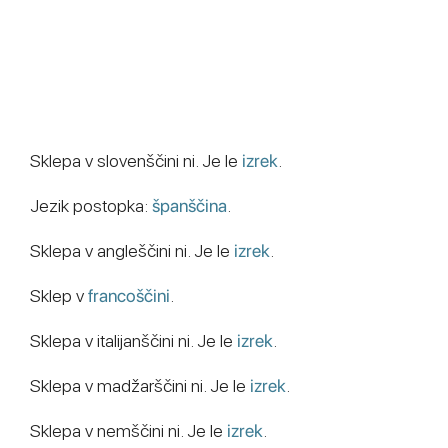
Sklepa v slovenščini ni. Je le
izrek
.
Jezik postopka:
španščina
.
Sklepa v angleščini ni. Je le
izrek
.
Sklep v
francoščini
.
Sklepa v italijanščini ni. Je le
izrek
.
Sklepa v madžarščini ni. Je le
izrek
.
Sklepa v nemščini ni. Je le
izrek
.