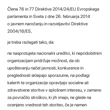
Člena 76 in 77 Direktive 2014/24/EU Evropskega
parlamenta in Sveta z dne 26. februarja 2014
o javnem naročanju in razveljavitvi Direktive
2004/18/ES,
je treba razlagati tako, da:
ne nasprotujeta nacionalni ureditvi, ki nepridobitnim
organizacijam pridržuje možnost, da ob
upoštevanju načel javnosti, konkurence in
preglednosti sklepajo sporazume, na podlagi
katerih te organizacije opravljajo socialne ali
zdravstvene storitve v splošnem interesu, v zameno
za povračilo stroškov, ki jih imajo, ne glede na
ocenjeno vrednost teh storitev, če je namen