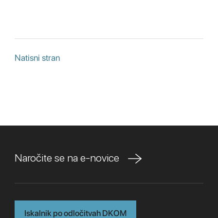
Natisni stran
Naročite se na e-novice
Iskalnik po odločitvah DKOM