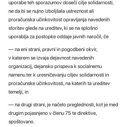
uporabe teh sporazumov doseči cilje solidarnosti,
ne da bi se nujno izboljšala ustreznost ali
proračunska učinkovitost opravljanja navedenih
storitev glede na ureditev, ki se na splošno
uporablja za postopke oddaje javnih naročil, če
— na eni strani, pravni in pogodbeni okvir,
v katerem se izvaja dejavnost navedenih
organizacij, dejansko prispeva k socialnemu
namenu ter k uresničevanju ciljev solidarnosti in
proračunske učinkovitosti, na katerih ta ureditev
temelji, in
— na drugi strani, je načelo preglednosti, kot je med
drugim pojasnjeno v členu 75 te direktive,
spoštovano.