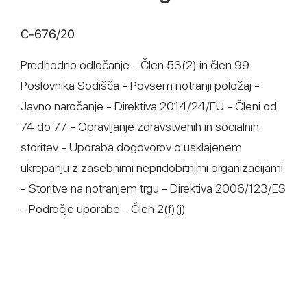
C‑676/20
Predhodno odločanje - Člen 53(2) in člen 99
Poslovnika Sodišča - Povsem notranji položaj -
Javno naročanje - Direktiva 2014/24/EU - Členi od
74 do 77 - Opravljanje zdravstvenih in socialnih
storitev - Uporaba dogovorov o usklajenem
ukrepanju z zasebnimi nepridobitnimi organizacijami
- Storitve na notranjem trgu - Direktiva 2006/123/ES
- Področje uporabe - Člen 2(f)(j)