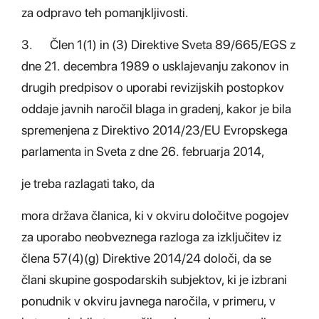
za odpravo teh pomanjkljivosti.
3. Člen 1(1) in (3) Direktive Sveta 89/665/EGS z
dne 21. decembra 1989 o usklajevanju zakonov in
drugih predpisov o uporabi revizijskih postopkov
oddaje javnih naročil blaga in gradenj, kakor je bila
spremenjena z Direktivo 2014/23/EU Evropskega
parlamenta in Sveta z dne 26. februarja 2014,
je treba razlagati tako, da
mora država članica, ki v okviru določitve pogojev
za uporabo neobveznega razloga za izključitev iz
člena 57(4)(g) Direktive 2014/24 določi, da se
člani skupine gospodarskih subjektov, ki je izbrani
ponudnik v okviru javnega naročila, v primeru, v