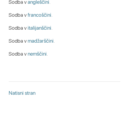
Sodba v
angleščini
.
Sodba v
francoščini
.
Sodba v
italijanščini
.
Sodba v
madžarščini
.
Sodba v
nemščini
.
Natisni stran