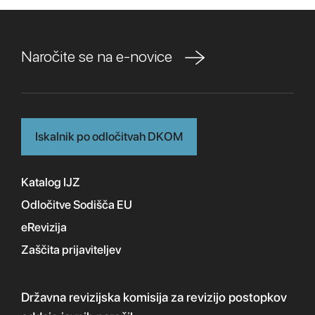
Naročite se na e-novice
Iskalnik po odločitvah DKOM
Katalog IJZ
Odločitve Sodišča EU
eRevizija
Zaščita prijaviteljev
Državna revizijska komisija
za revizijo postopkov