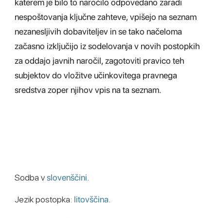
katerem je bilo to naročilo odpovedano zaradi
nespoštovanja ključne zahteve, vpišejo na seznam
nezanesljivih dobaviteljev in se tako načeloma
začasno izključijo iz sodelovanja v novih postopkih
za oddajo javnih naročil, zagotoviti pravico teh
subjektov do vložitve učinkovitega pravnega
sredstva zoper njihov vpis na ta seznam.
Sodba v
slovenščini
.
Jezik postopka:
litovščina
.