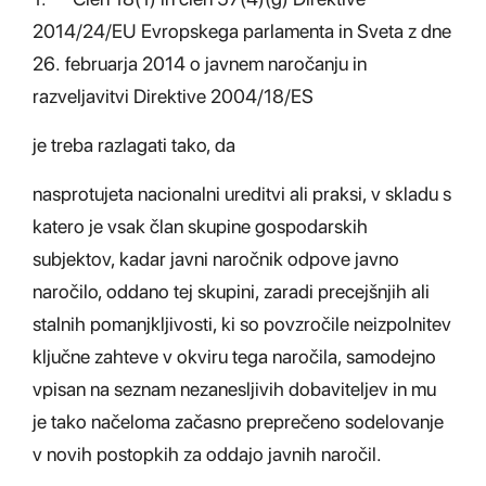
2014/24/EU Evropskega parlamenta in Sveta z dne
26. februarja 2014 o javnem naročanju in
razveljavitvi Direktive 2004/18/ES
je treba razlagati tako, da
nasprotujeta nacionalni ureditvi ali praksi, v skladu s
katero je vsak član skupine gospodarskih
subjektov, kadar javni naročnik odpove javno
naročilo, oddano tej skupini, zaradi precejšnjih ali
stalnih pomanjkljivosti, ki so povzročile neizpolnitev
ključne zahteve v okviru tega naročila, samodejno
vpisan na seznam nezanesljivih dobaviteljev in mu
je tako načeloma začasno preprečeno sodelovanje
v novih postopkih za oddajo javnih naročil.