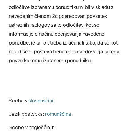
odločitve izbranemu ponudniku ni bil v skladu z
navedenim členom 2c posredovan povzetek
ustreznih razlogov za to odločitev, kot so
informacije o načinu ocenjevanja navedene
ponudbe, je ta rok treba izračunati tako, da se kot
izhodišče upošteva trenutek posredovanja takega
povzetka temu izbranemu ponudniku.
Sodba v
slovenščini
.
Jezik postopka:
romunščina
.
Sodbe v angleščini ni.