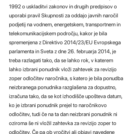
1992 o uskladitvi zakonov in drugih predpisov o
uporabi pravil Skupnosti za oddajo javnih naročil
podjetij na vodnem, energetskem, transportnem in
telekomunikacijskem področju, kakor je bila
spremenjena z Direktivo 2014/23/EU Evropskega
parlamenta in Sveta z dne 26. februarja 2014, je
treba razlagati tako, da se lahko rok, v katerem
lahko izbrani ponudnik vloži zahtevek za revizijo
zoper odločitev naročnika, s katero je bila ponudba
neizbranega ponudnika razglašena za dopustno,
izračuna tako, da se kot izhodišče upošteva datum,
ko je izbrani ponudnik prejel to naročnikovo
odločitev, tudi če na ta dan neizbrani ponudnik ni
oziroma še ni vložil zahtevka za revizijo zoper to
odločitev. Če pa ob vročitvi ali objavi navedene