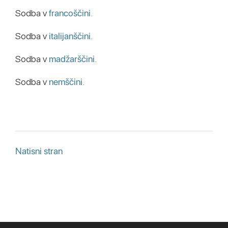
Sodba v
francoščini
.
Sodba v
italijanščini
.
Sodba v
madžarščini
.
Sodba v
nemščini
.
Natisni stran