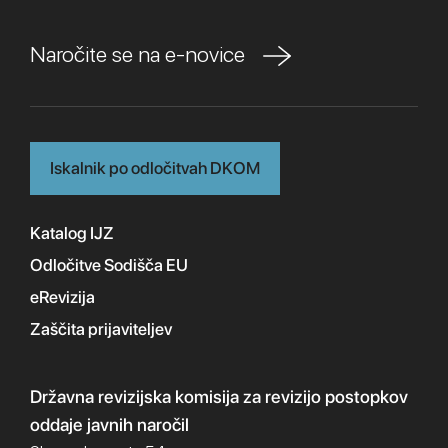
Naročite se na e-novice
Iskalnik po odločitvah DKOM
Katalog IJZ
Odločitve Sodišča EU
eRevizija
Zaščita prijaviteljev
Državna revizijska komisija
za revizijo postopkov
oddaje javnih naročil