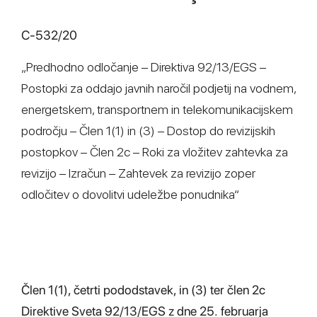
C-532/20
„Predhodno odločanje – Direktiva 92/13/EGS –
Postopki za oddajo javnih naročil podjetij na vodnem,
energetskem, transportnem in telekomunikacijskem
področju – Člen 1(1) in (3) – Dostop do revizijskih
postopkov – Člen 2c – Roki za vložitev zahtevka za
revizijo – Izračun – Zahtevek za revizijo zoper
odločitev o dovolitvi udeležbe ponudnika“
Člen 1(1), četrti pododstavek, in (3) ter člen 2c
Direktive Sveta 92/13/EGS z dne 25. februarja