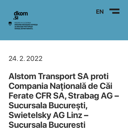
Na vsebino
EN
24. 2. 2022
Alstom Transport SA proti
Compania Naţională de Căi
Ferate CFR SA, Strabag AG –
Sucursala Bucureşti,
Swietelsky AG Linz –
Sucursala Bucureşti