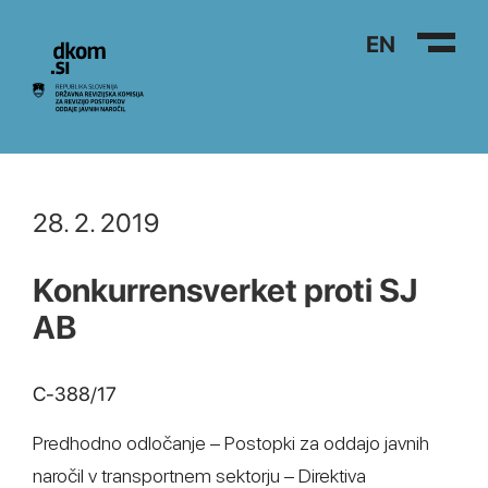
Na vsebino
EN
28. 2. 2019
Konkurrensverket proti SJ
AB
C‑388/17
Predhodno odločanje – Postopki za oddajo javnih
naročil v transportnem sektorju – Direktiva