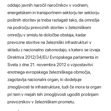
oddajo javnih naročil naročnikov v vodnem,
energetskem in transportnem sektorju ter sektorju
poštnih storitev je treba razlagati tako, da omrežje
na področju prevoznih storitev v železniškem
omrežju v smislu te določbe obstaja, kadar
prevozne storitve na železniški infrastrukturi v
skladu z nacionalno zakonodajo, s katero se izvaja
Direktiva 2012/34/EU Evropskega parlamenta in
Sveta z dne 21. novembra 2012 o vzpostavitvi
enotnega evropskega železniškega območja,
zagotavlja nacionalni organ, ki dodeljuje
zmogljivosti te infrastrukture, tudi če mora ta organ
pri tem v mejah teh zmogljivosti ugoditi prošnjam
prevoznikov v železniškem prometu.