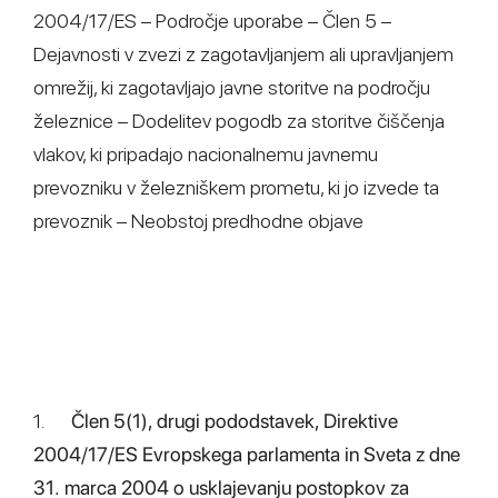
2004/17/ES – Področje uporabe – Člen 5 –
Dejavnosti v zvezi z zagotavljanjem ali upravljanjem
omrežij, ki zagotavljajo javne storitve na področju
železnice – Dodelitev pogodb za storitve čiščenja
vlakov, ki pripadajo nacionalnemu javnemu
prevozniku v železniškem prometu, ki jo izvede ta
prevoznik – Neobstoj predhodne objave
1.
Člen 5(1), drugi pododstavek, Direktive
2004/17/ES Evropskega parlamenta in Sveta z dne
31. marca 2004 o usklajevanju postopkov za