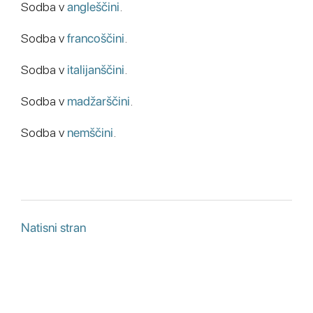
Sodba v
angleščini
.
Sodba v
francoščini
.
Sodba v
italijanščini
.
Sodba v
madžarščini
.
Sodba v
nemščini
.
Natisni stran