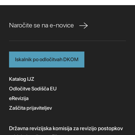
Naročite se na e-novice
Iskalnik po odločitvah DKOM
Katalog IJZ
Odločitve Sodišča EU
eRevizija
Zaščita prijaviteljev
Državna revizijska komisija
za revizijo postopkov