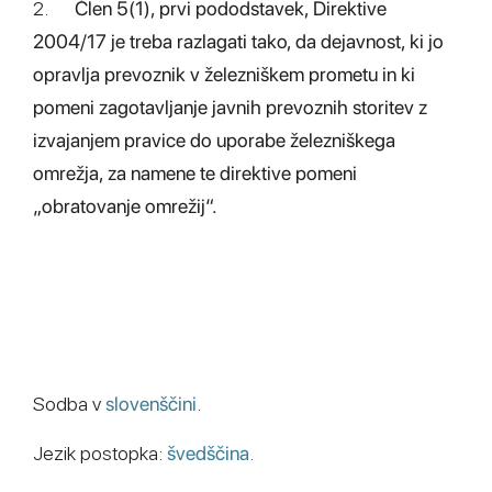
2.
Člen 5(1), prvi pododstavek, Direktive
2004/17 je treba razlagati tako, da dejavnost, ki jo
opravlja prevoznik v železniškem prometu in ki
pomeni zagotavljanje javnih prevoznih storitev z
izvajanjem pravice do uporabe železniškega
omrežja, za namene te direktive pomeni
„obratovanje omrežij“.
Sodba v
slovenščini
.
Jezik postopka:
švedščina
.