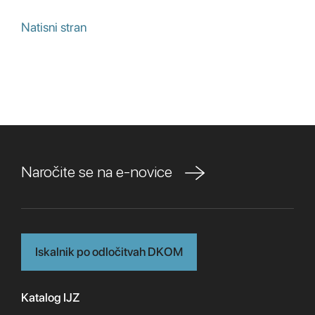
Natisni stran
Naročite se na e-novice
Iskalnik po odločitvah DKOM
Katalog IJZ