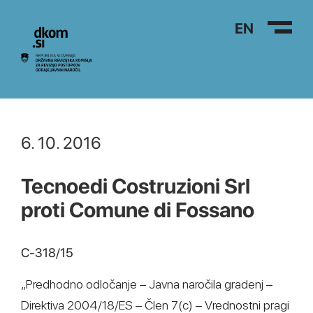
Na vsebino
EN
6. 10. 2016
Tecnoedi Costruzioni Srl
proti Comune di Fossano
C-318/15
„Predhodno odločanje – Javna naročila gradenj –
Direktiva 2004/18/ES – Člen 7(c) – Vrednostni pragi