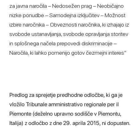
za javna naročila – Nedosežen prag – Neobičajno
nizke ponudbe – Samodejna izključitev – Možnost
izbire naročnika – Obveznosti naročnika, ki izhajajo iz
svobode ustanavljanja, svobode opravljanja storitev
in splošnega načela prepovedi diskriminacije –
Naročila, ki lahko pomenijo gotov čezmejni interes“
Predlog za sprejetje predhodne odločbe, ki ga je
vložilo Tribunale amministrativo regionale per il
Piemonte (deželno upravno sodišče v Piemontu,
Italija) z odločbo z dne 29. aprila 2015, ni dopusten.