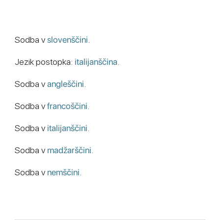
Sodba v
slovenščini
.
Jezik postopka:
italijanščina
.
Sodba v
angleščini
.
Sodba v
francoščini
.
Sodba v
italijanščini
.
Sodba v
madžarščini
.
Sodba v
nemščini
.