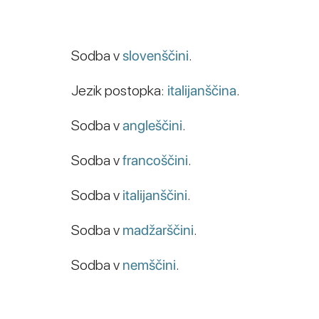
Sodba v
slovenščini
.
Jezik postopka:
italijanščina
.
Sodba v
angleščini
.
Sodba v
francoščini
.
Sodba v
italijanščini
.
Sodba v
madžarščini
.
Sodba v
nemščini
.