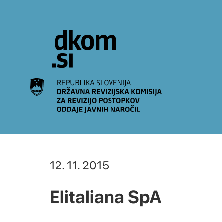
Na vsebino
12. 11. 2015
Elitaliana SpA