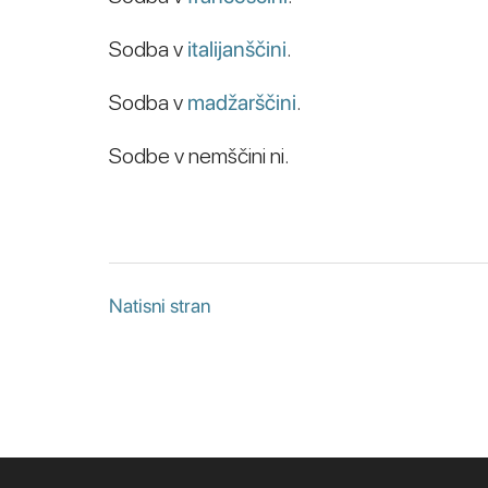
Sodba v
italijanščini
.
Sodba v
madžarščini
.
Sodbe v nemščini ni.
Natisni stran