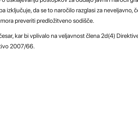
ba izključuje, da se to naročilo razglasi za neveljavno, 
 mora preveriti predložitveno sodišče.
sar, kar bi vplivalo na veljavnost člena 2d(4) Direktiv
ktivo 2007/66.