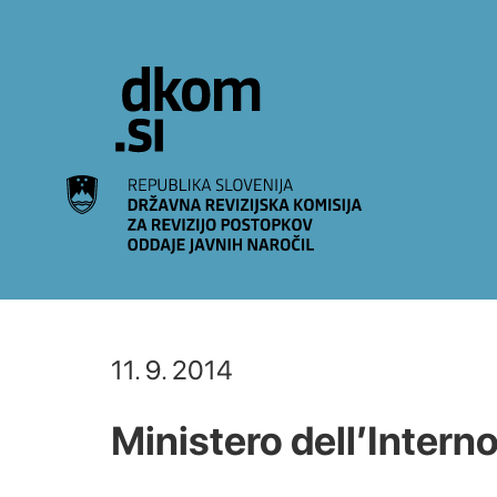
Na vsebino
11. 9. 2014
Ministero dell’Intern