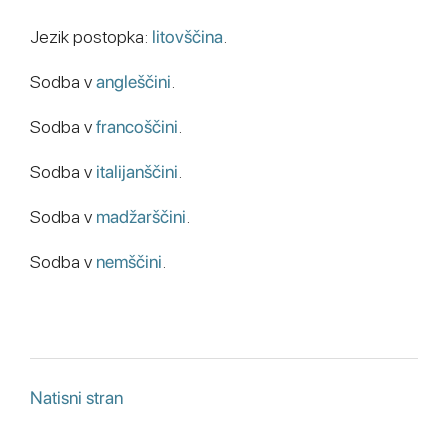
Jezik postopka:
litovščina
.
Sodba v
angleščini
.
Sodba v
francoščini
.
Sodba v
italijanščini
.
Sodba v
madžarščini
.
Sodba v
nemščini
.
Natisni stran