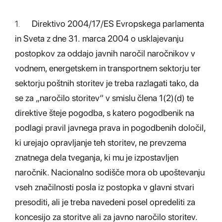
1.
Direktivo 2004/17/ES Evropskega parlamenta
in Sveta z dne 31. marca 2004 o usklajevanju
postopkov za oddajo javnih naročil naročnikov v
vodnem, energetskem in transportnem sektorju ter
sektorju poštnih storitev je treba razlagati tako, da
se za „naročilo storitev“ v smislu člena 1(2)(d) te
direktive šteje pogodba, s katero pogodbenik na
podlagi pravil javnega prava in pogodbenih določil,
ki urejajo opravljanje teh storitev, ne prevzema
znatnega dela tveganja, ki mu je izpostavljen
naročnik. Nacionalno sodišče mora ob upoštevanju
vseh značilnosti posla iz postopka v glavni stvari
presoditi, ali je treba navedeni posel opredeliti za
koncesijo za storitve ali za javno naročilo storitev.