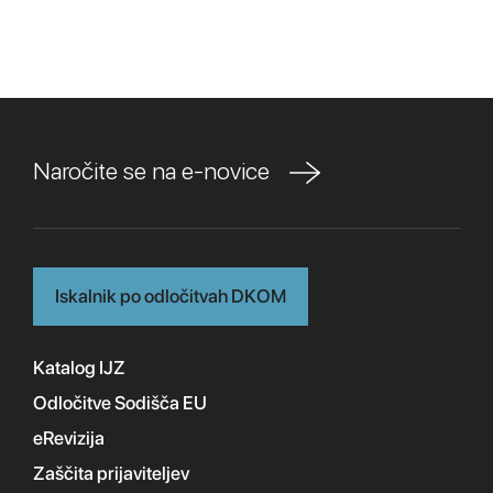
Naročite se na e-novice
Iskalnik po odločitvah DKOM
Katalog IJZ
Odločitve Sodišča EU
eRevizija
Zaščita prijaviteljev