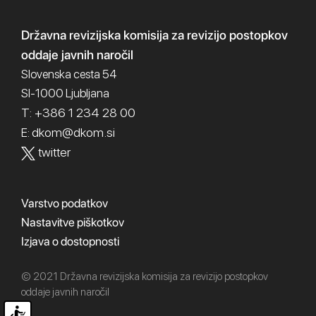
Državna revizijska komisija
za revizijo postopkov
oddaje javnih naročil
Slovenska cesta 54
SI-1000 Ljubljana
T: +386 1 234 28 00
dkom@dkom.si
E:
twitter
Varstvo podatkov
Nastavitve piškotkov
Izjava o dostopnosti
© 2021 Državna revizijska komisija za revizijo postopkov
oddaje javnih naročil