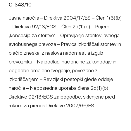
C-348/10
Javna naročila – Direktiva 2004/17/ES – Člen 1(3)(b)
– Direktiva 92/13/EGS – Člen 2d(1)(b) – Pojem
‚koncesija za storitve‘ – Opravljanje storitev javnega
avtobusnega prevoza – Pravica izkoriščati storitev in
plačilo zneska iz naslova nadomestila izgub
prevozniku – Na podlagi nacionalne zakonodaje in
pogodbe omejeno tveganje, povezano z
izkoriščanjem – Revizijski postopki glede oddaje
naročila – Neposredna uporaba člena 2d(1)(b)
Direktive 92/13/EGS za pogodbe, sklenjene pred
rokom za prenos Direktive 2007/66/ES