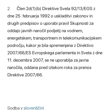
2.
Člen 2d(1)(b) Direktive Sveta 92/13/EGS z
dne 25. februarja 1992 o uskladitvi zakonov in
drugih predpisov o uporabi pravil Skupnosti za
oddajo javnih naročil podjetij na vodnem,
energetskem, transportnem in telekomunikacijskem
področju, kakor je bila spremenjena z Direktivo
2007/66/ES Evropskega parlamenta in Sveta z dne
11. decembra 2007, se ne uporablja za javna
naročila, oddana pred iztekom roka za prenos
Direktive 2007/66.
Sodba v
slovenščini
.