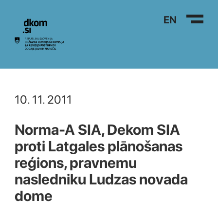
Na vsebino
EN
10. 11. 2011
Norma-A SIA, Dekom SIA
proti Latgales plānošanas
reģions, pravnemu
nasledniku Ludzas novada
dome