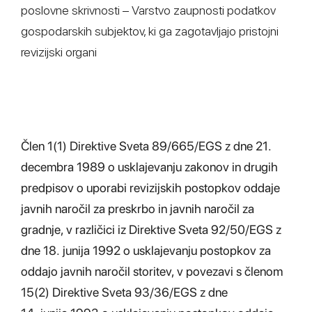
poslovne skrivnosti – Varstvo zaupnosti podatkov
gospodarskih subjektov, ki ga zagotavljajo pristojni
revizijski organi
Člen 1(1) Direktive Sveta 89/665/EGS z dne 21.
decembra 1989 o usklajevanju zakonov in drugih
predpisov o uporabi revizijskih postopkov oddaje
javnih naročil za preskrbo in javnih naročil za
gradnje, v različici iz Direktive Sveta 92/50/EGS z
dne 18. junija 1992 o usklajevanju postopkov za
oddajo javnih naročil storitev, v povezavi s členom
15(2) Direktive Sveta 93/36/EGS z dne