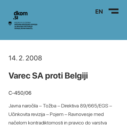
Na vsebino
EN
14. 2. 2008
Varec SA proti Belgiji
C-450/06
Javna naročila – Tožba – Direktiva 89/665/EGS –
Učinkovita revizija – Pojem – Ravnovesje med
načelom kontradiktornosti in pravico do varstva