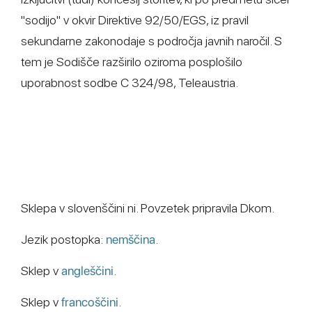
"sodijo" v okvir Direktive 92/50/EGS, iz pravil
sekundarne zakonodaje s področja javnih naročil. S
tem je Sodišče razširilo oziroma posplošilo
uporabnost sodbe C 324/98, Teleaustria.
Sklepa v slovenščini ni. Povzetek pripravila Dkom.
Jezik postopka:
nemščina
.
Sklep v
angleščini
.
Sklep v
francoščini
.