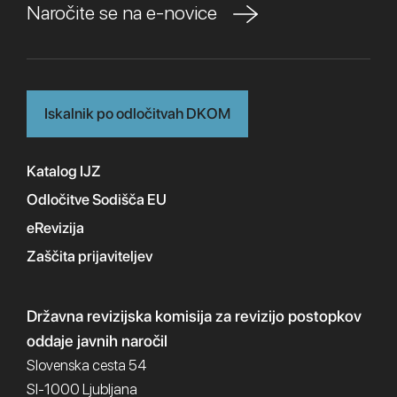
Naročite se na e-novice
Iskalnik po odločitvah DKOM
Katalog IJZ
Odločitve Sodišča EU
eRevizija
Zaščita prijaviteljev
Državna revizijska komisija
za revizijo postopkov
oddaje javnih naročil
Slovenska cesta 54
SI-1000 Ljubljana