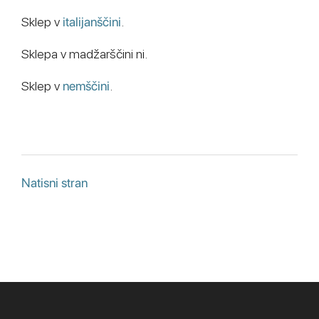
Sklep v
italijanščini
.
Sklepa v madžarščini ni.
Sklep v
nemščini
.
Natisni stran