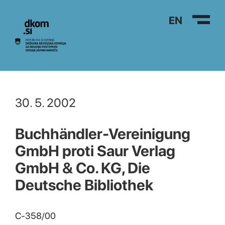
Na vsebino
EN
30. 5. 2002
Buchhändler-Vereinigung
GmbH proti Saur Verlag
GmbH & Co. KG, Die
Deutsche Bibliothek
C-358/00