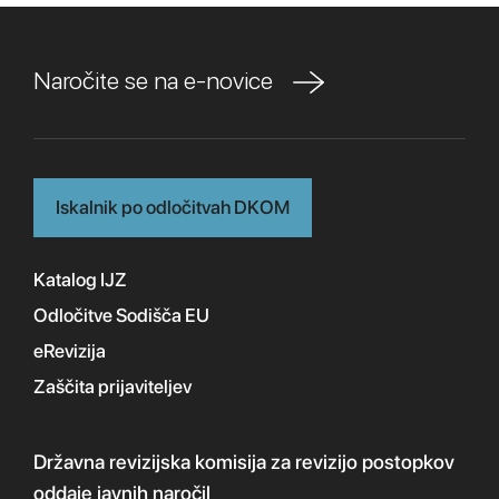
Naročite se na e-novice
Iskalnik po odločitvah DKOM
Katalog IJZ
Odločitve Sodišča EU
eRevizija
Zaščita prijaviteljev
Državna revizijska komisija
za revizijo postopkov
oddaje javnih naročil