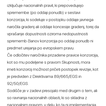
izključuje nacionalnih pravil, ki prepovedujejo
spremembe (po oddaji ponudb) v sestavi
konzorcija, ki sodeluje v postopku oddaje javnega
naročila gradenj ali oddaje koncesije gradenj, torej da
vprašanje dopustnosti oziroma nedopustnosti
sprememb članov konzorcija po oddaji ponudb ni
predmet urejanja po evropskem pravu.
Če odločitev naročnika prizadene pravice konzorcija,
kot so mu podeljene s pravom Skupnosti, mora
imeti konzorcij možnost pričeti postopek revizije, kot
je predviden z Direktivama 89/665/EGS in
92/50/EGS.
Sodišče je v zadevi presojalo med drugim o tem, ali
so ravnanja nacionalnih oblasti, ki so skladna z
nacionalnim pravom, v delu, ko ta ni implementacija