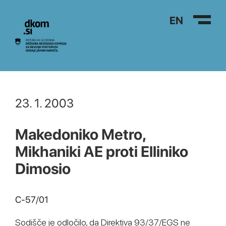
Na vsebino
EN
23. 1. 2003
Makedoniko Metro,
Mikhaniki AE proti Elliniko
Dimosio
C-57/01
Sodišče je odločilo, da Direktiva 93/37/EGS ne