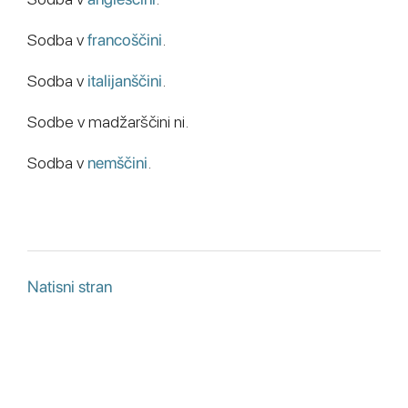
Sodba v
francoščini
.
Sodba v
italijanščini
.
Sodbe v madžarščini ni.
Sodba v
nemščini
.
Natisni stran