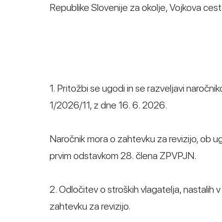
Republike Slovenije za okolje, Vojkova cesta
1. Pritožbi se ugodi in se razveljavi naročn
1/2026/11, z dne 16. 6. 2026.
Naročnik mora o zahtevku za revizijo, ob ug
prvim odstavkom 28. člena ZPVPJN.
2. Odločitev o stroških vlagatelja, nastali
zahtevku za revizijo.