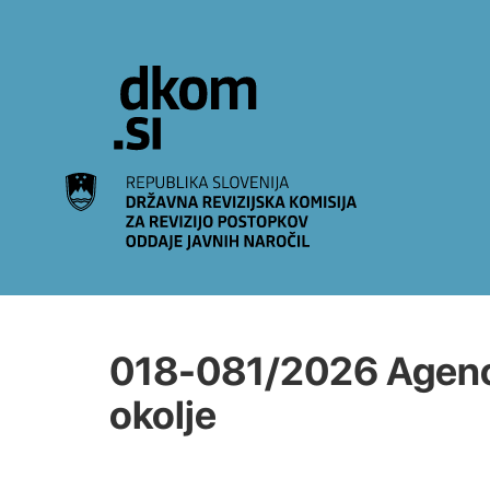
Na vsebino
018-081/2026 Agenci
okolje