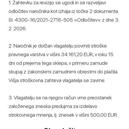
1. Zahtevku za revizijo se ugodi in se razveljavi
odločitev naročnika kot izhaja iz točke 2 dokumenta
št. 4300-16/2021-2718-505 »Odločitev« z dne 3.
2. 2026.
2. Naročnik je dolžan vlagatelju povrniti stroške
pravnega varstva v višini 34.161,20 EUR, v roku 15
dni od prejema tega sklepa, v primeru zamude
skupaj z zakonskimi zamudnimi obrestmi do plačila.
Višja stroškovna zahteva vlagatelja se zavrne.
3. Vlagatelju se na njegov račun vrne preostanek
založenega zneska predujma za izdelavo
strokovnega mnenja, tj. znesek v višini 500,00 EUR.