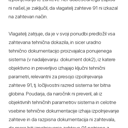
ni našel, je zaključil, da vlagatelj zahteve 91 ni izkazal
na zahtevan način.
Vlagatelj zatrjuje, da je v svoji ponudbi predložil vsa
zahtevana tehnična dokazila, in sicer uradno
tehnično dokumentacijo proizvajalca ponujenega
sistema (v nadaljevanju: dokument dok2), iz katere
objektivno in preverljivo izhajajo ključni tehnični
parametri, relevantni za presojo izpolnjevanja
zahteve 91, tj. ločljivostni razred sistema ter bitna
globina. Poudarja, da naročnik ni preveril, ali iz
objektivnih tehničnih parametrov sistema in celotne
vsebine tehnične dokumentacije izhaja izpolnjevanje
zahteve in da razpisna dokumentacija ni zahtevala,
da mora biti izpolnjevanje zahteve 91 potrjeno z