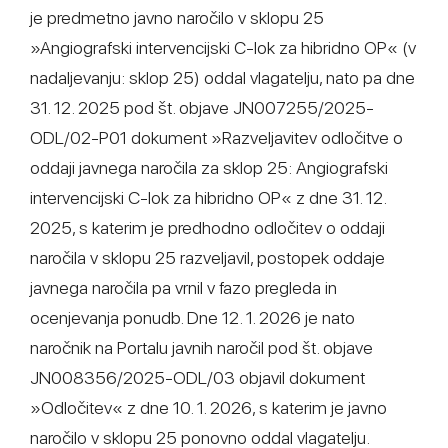
je predmetno javno naročilo v sklopu 25
»Angiografski intervencijski C-lok za hibridno OP« (v
nadaljevanju: sklop 25) oddal vlagatelju, nato pa dne
31. 12. 2025 pod št. objave JN007255/2025-
ODL/02-P01 dokument »Razveljavitev odločitve o
oddaji javnega naročila za sklop 25: Angiografski
intervencijski C-lok za hibridno OP« z dne 31. 12.
2025, s katerim je predhodno odločitev o oddaji
naročila v sklopu 25 razveljavil, postopek oddaje
javnega naročila pa vrnil v fazo pregleda in
ocenjevanja ponudb. Dne 12. 1. 2026 je nato
naročnik na Portalu javnih naročil pod št. objave
JN008356/2025-ODL/03 objavil dokument
»Odločitev« z dne 10. 1. 2026, s katerim je javno
naročilo v sklopu 25 ponovno oddal vlagatelju.