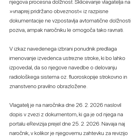
njegova procesna dolžnost. Sklicevanje vlagatelja na
»vnaprej pridržano obveznost« iz razpisne
dokumentacije ne vzpostavlja avtomatične dolžnosti
poziva, ampak naročniku le omogoča tako ravnati.
V izkaz navedenega izbrani ponudnik predlaga
imenovanje izvedenca ustrezne stroke, ki bo lahko
izpovedal, da so njegove navedbe o delovanju
radiološkega sistema oz. fluoroskopije strokovno in
znanstveno pravilno obrazložene.
Vlagatelj je na naročnika dne 26. 2. 2026 naslovil
dopis v zvezi z dokumentom, ki ga je od njega na
portalu eRevizija prejel dne 25. 2. 2026. Navaja naj
naročnik, v kolikor je njegovemu zahtevku za revizijo