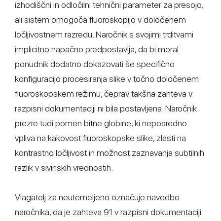
izhodiščni in odločilni tehnični parameter za presojo,
ali sistem omogoča fluoroskopijo v določenem
ločljivostnem razredu. Naročnik s svojimi trditvami
implicitno napačno predpostavlja, da bi moral
ponudnik dodatno dokazovati še specifično
konfiguracijo procesiranja slike v točno določenem
fluoroskopskem režimu, čeprav takšna zahteva v
razpisni dokumentaciji ni bila postavljena. Naročnik
prezre tudi pomen bitne globine, ki neposredno
vpliva na kakovost fluoroskopske slike, zlasti na
kontrastno ločljivost in možnost zaznavanja subtilnih
razlik v sivinskih vrednostih.
Vlagatelj za neutemeljeno označuje navedbo
naročnika, da je zahteva 91 v razpisni dokumentaciji