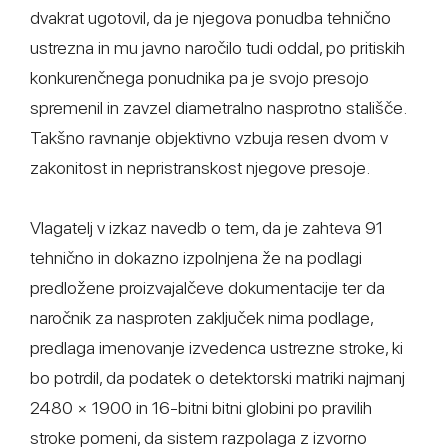
dvakrat ugotovil, da je njegova ponudba tehnično
ustrezna in mu javno naročilo tudi oddal, po pritiskih
konkurenčnega ponudnika pa je svojo presojo
spremenil in zavzel diametralno nasprotno stališče.
Takšno ravnanje objektivno vzbuja resen dvom v
zakonitost in nepristranskost njegove presoje.
Vlagatelj v izkaz navedb o tem, da je zahteva 91
tehnično in dokazno izpolnjena že na podlagi
predložene proizvajalčeve dokumentacije ter da
naročnik za nasproten zaključek nima podlage,
predlaga imenovanje izvedenca ustrezne stroke, ki
bo potrdil, da podatek o detektorski matriki najmanj
2480 × 1900 in 16-bitni bitni globini po pravilih
stroke pomeni, da sistem razpolaga z izvorno