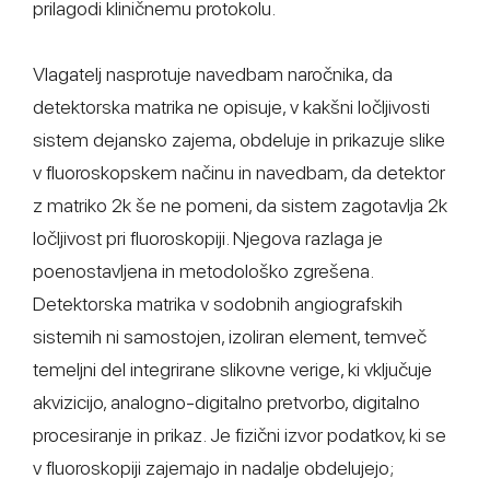
prilagodi kliničnemu protokolu.
Vlagatelj nasprotuje navedbam naročnika, da
detektorska matrika ne opisuje, v kakšni ločljivosti
sistem dejansko zajema, obdeluje in prikazuje slike
v fluoroskopskem načinu in navedbam, da detektor
z matriko 2k še ne pomeni, da sistem zagotavlja 2k
ločljivost pri fluoroskopiji. Njegova razlaga je
poenostavljena in metodološko zgrešena.
Detektorska matrika v sodobnih angiografskih
sistemih ni samostojen, izoliran element, temveč
temeljni del integrirane slikovne verige, ki vključuje
akvizicijo, analogno-digitalno pretvorbo, digitalno
procesiranje in prikaz. Je fizični izvor podatkov, ki se
v fluoroskopiji zajemajo in nadalje obdelujejo;