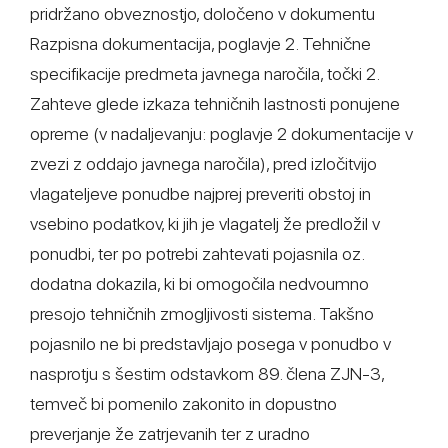
pridržano obveznostjo, določeno v dokumentu
Razpisna dokumentacija, poglavje 2. Tehnične
specifikacije predmeta javnega naročila, točki 2.
Zahteve glede izkaza tehničnih lastnosti ponujene
opreme (v nadaljevanju: poglavje 2 dokumentacije v
zvezi z oddajo javnega naročila), pred izločitvijo
vlagateljeve ponudbe najprej preveriti obstoj in
vsebino podatkov, ki jih je vlagatelj že predložil v
ponudbi, ter po potrebi zahtevati pojasnila oz.
dodatna dokazila, ki bi omogočila nedvoumno
presojo tehničnih zmogljivosti sistema. Takšno
pojasnilo ne bi predstavljajo posega v ponudbo v
nasprotju s šestim odstavkom 89. člena ZJN-3,
temveč bi pomenilo zakonito in dopustno
preverjanje že zatrjevanih ter z uradno