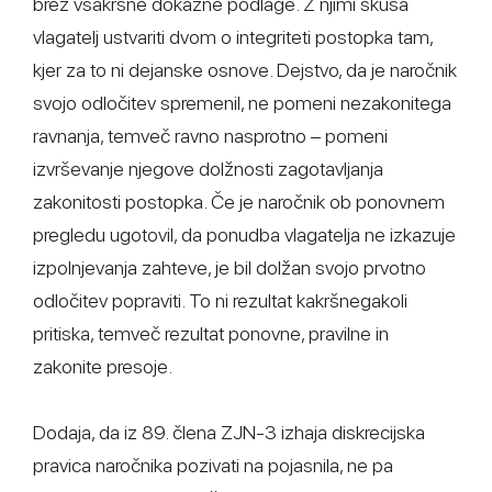
brez vsakršne dokazne podlage. Z njimi skuša
vlagatelj ustvariti dvom o integriteti postopka tam,
kjer za to ni dejanske osnove. Dejstvo, da je naročnik
svojo odločitev spremenil, ne pomeni nezakonitega
ravnanja, temveč ravno nasprotno – pomeni
izvrševanje njegove dolžnosti zagotavljanja
zakonitosti postopka. Če je naročnik ob ponovnem
pregledu ugotovil, da ponudba vlagatelja ne izkazuje
izpolnjevanja zahteve, je bil dolžan svojo prvotno
odločitev popraviti. To ni rezultat kakršnegakoli
pritiska, temveč rezultat ponovne, pravilne in
zakonite presoje.
Dodaja, da iz 89. člena ZJN-3 izhaja diskrecijska
pravica naročnika pozivati na pojasnila, ne pa