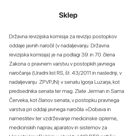
Sklep
Državna revizijska komisija za revizijo postopkov
oddaje javnih naročil (v nadaljevanju: Državna
revizijska komisija) je na podlagi 39. in 70. člena
Zakona o pravnem varstvu v postopkih javnega
naročanja (Uradni list RS, št. 43/2011 in naslednji; v
nadaljevanju: ZPVPJN) v senatu Igorja Luzarja, kot
predsednika senata ter mag. Zlate Jerman in Sama
Červeka, kot članov senata, v postopku pravnega
varstva pri oddaji javnega naročila »Dobava in
namestitev ter vzdrževanje medicinske opreme,
medicinskih naprav, aparatov in sistemov za