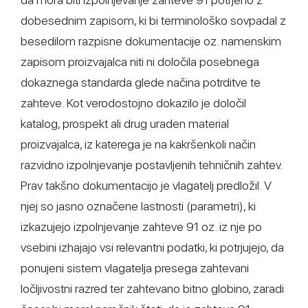
dobesednim zapisom, ki bi terminološko sovpadal z
besedilom razpisne dokumentacije oz. namenskim
zapisom proizvajalca niti ni določila posebnega
dokaznega standarda glede načina potrditve te
zahteve. Kot verodostojno dokazilo je določil
katalog, prospekt ali drug uraden material
proizvajalca, iz katerega je na kakršenkoli način
razvidno izpolnjevanje postavljenih tehničnih zahtev.
Prav takšno dokumentacijo je vlagatelj predložil. V
njej so jasno označene lastnosti (parametri), ki
izkazujejo izpolnjevanje zahteve 91 oz. iz nje po
vsebini izhajajo vsi relevantni podatki, ki potrjujejo, da
ponujeni sistem vlagatelja presega zahtevani
ločljivostni razred ter zahtevano bitno globino, zaradi