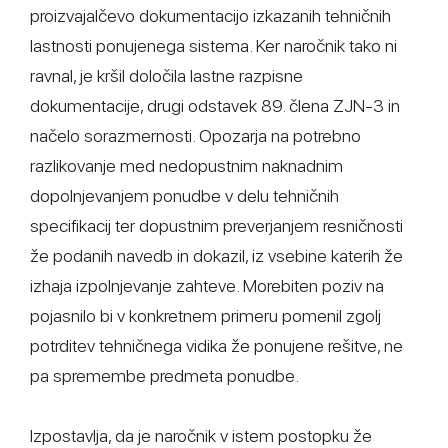
proizvajalčevo dokumentacijo izkazanih tehničnih
lastnosti ponujenega sistema. Ker naročnik tako ni
ravnal, je kršil določila lastne razpisne
dokumentacije, drugi odstavek 89. člena ZJN-3 in
načelo sorazmernosti. Opozarja na potrebno
razlikovanje med nedopustnim naknadnim
dopolnjevanjem ponudbe v delu tehničnih
specifikacij ter dopustnim preverjanjem resničnosti
že podanih navedb in dokazil, iz vsebine katerih že
izhaja izpolnjevanje zahteve. Morebiten poziv na
pojasnilo bi v konkretnem primeru pomenil zgolj
potrditev tehničnega vidika že ponujene rešitve, ne
pa spremembe predmeta ponudbe.
Izpostavlja, da je naročnik v istem postopku že