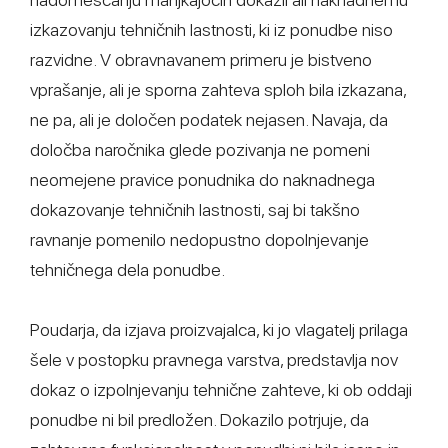
izkazovanju tehničnih lastnosti, ki iz ponudbe niso
razvidne. V obravnavanem primeru je bistveno
vprašanje, ali je sporna zahteva sploh bila izkazana,
ne pa, ali je določen podatek nejasen. Navaja, da
določba naročnika glede pozivanja ne pomeni
neomejene pravice ponudnika do naknadnega
dokazovanje tehničnih lastnosti, saj bi takšno
ravnanje pomenilo nedopustno dopolnjevanje
tehničnega dela ponudbe.
Poudarja, da izjava proizvajalca, ki jo vlagatelj prilaga
šele v postopku pravnega varstva, predstavlja nov
dokaz o izpolnjevanju tehnične zahteve, ki ob oddaji
ponudbe ni bil predložen. Dokazilo potrjuje, da