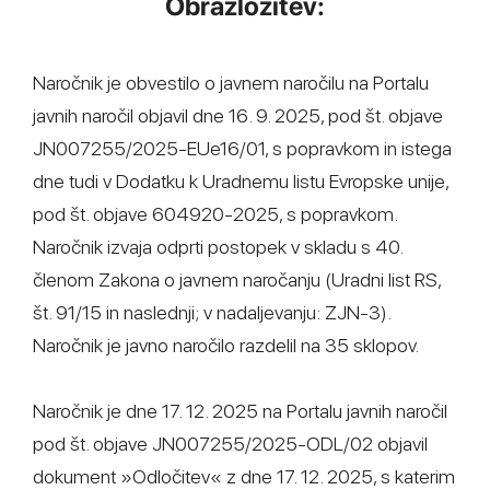
Obrazložitev:
Naročnik je obvestilo o javnem naročilu na Portalu
javnih naročil objavil dne 16. 9. 2025, pod št. objave
JN007255/2025-EUe16/01, s popravkom in istega
dne tudi v Dodatku k Uradnemu listu Evropske unije,
pod št. objave 604920-2025, s popravkom.
Naročnik izvaja odprti postopek v skladu s 40.
členom Zakona o javnem naročanju (Uradni list RS,
št. 91/15 in naslednji; v nadaljevanju: ZJN-3).
Naročnik je javno naročilo razdelil na 35 sklopov.
Naročnik je dne 17. 12. 2025 na Portalu javnih naročil
pod št. objave JN007255/2025-ODL/02 objavil
dokument »Odločitev« z dne 17. 12. 2025, s katerim