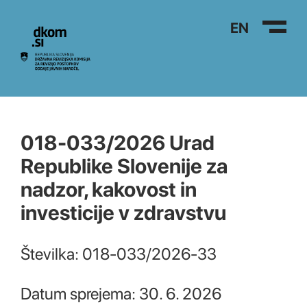
Na vsebino
EN
018-033/2026 Urad
Republike Slovenije za
nadzor, kakovost in
investicije v zdravstvu
Številka: 018-033/2026-33
Datum sprejema: 30. 6. 2026