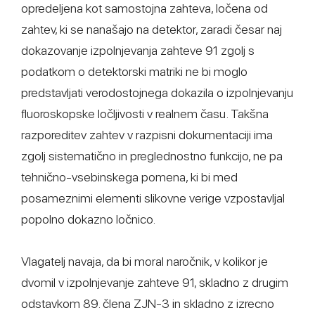
opredeljena kot samostojna zahteva, ločena od
zahtev, ki se nanašajo na detektor, zaradi česar naj
dokazovanje izpolnjevanja zahteve 91 zgolj s
podatkom o detektorski matriki ne bi moglo
predstavljati verodostojnega dokazila o izpolnjevanju
fluoroskopske ločljivosti v realnem času. Takšna
razporeditev zahtev v razpisni dokumentaciji ima
zgolj sistematično in preglednostno funkcijo, ne pa
tehnično-vsebinskega pomena, ki bi med
posameznimi elementi slikovne verige vzpostavljal
popolno dokazno ločnico.
Vlagatelj navaja, da bi moral naročnik, v kolikor je
dvomil v izpolnjevanje zahteve 91, skladno z drugim
odstavkom 89. člena ZJN-3 in skladno z izrecno