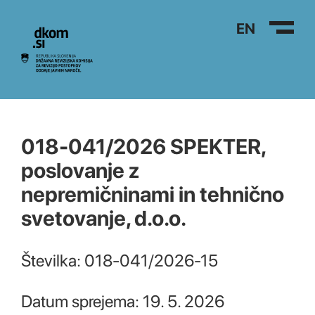
Na vsebino
EN
018-041/2026 SPEKTER,
poslovanje z
nepremičninami in tehnično
svetovanje, d.o.o.
Številka: 018-041/2026-15
Datum sprejema: 19. 5. 2026