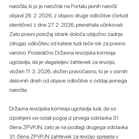
naročila, ki jo je naročnik na Portalu javnih naročil
objavil 26. 2. 2026, z objavo druge odločitve (četudi
identične) z dne 27. 2. 2026, prenehala učinkovati.
Zato pravni položaj strank določa izključno zadnja
(druga) odločitev, od katere tudi teče rok za pravno
varstvo. Posledično Državna revizijska komisija
ugotavlja, da je vlagateljev zahtevek za revizijo,
vložen 11. 3. 2026, vložen pravočasno, to je v osmih
delovnih dneh od objave odločitve o oddaji javnega
naročila.
Državna revizijska komisija ugotavlja tudi, da so
izpolnjeni vsi ostali pogoji iz prvega odstavka 31.
člena ZPVPJN, zato je na podlagi drugega odstavka
31. člena ZPVPJN zahtevek za revizijo sprejela v