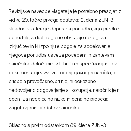
Revizijske navedbe vlagatelja je potrebno presojati z
vidika 29. točke prvega odstavka 2. člena ZJN-3,
skladno s katero je dopustna ponudba, ki jo predloži
ponudnik, za katerega ne obstajajo razlogi za
izključitev in ki izpolnjuje pogoje za sodelovanje,
njegova ponudba ustreza potrebam in zahtevam
naročnika, določenim v tehničnih specifikacijah in v
dokumentaciji v zvezi z oddajo javnega naročila, je
prispela pravočasno, pri njej ni dokazano
nedovoljeno dogovarjanje ali korupcija, naročnik je ni
ocenil za neobičajno nizko in cena ne presega
zagotovljenih sredstev naročnika.
Skladno s prvim odstavkom 89. člena ZJN-3