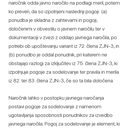
naročnik odda javno naročilo na podlagi meril, potem
ko preveri, da so izpolnjeni naslednji pogoji: (a)
ponudba je skladna z zahtevami in pogoji,
določenimi v obvestilu o javnem naročilu ter v
dokumentaciji v zvezi z oddajo javnega naročila, po
potrebi ob upoštevanju variant iz 72. člena ZJN-3, in
(b) ponudbo je oddal ponudnik, pri katerem ne
obstajajo razlogi za izključitev iz 75. člena ZJN-3, ki
izpolnjuje pogoje za sodelovanje ter pravila in merila
iz 82. ter 83. člena ZJN-3, če so ta bila določena.
Naročnik lahko v postopku javnega naročanja
postavi pogoje za sodelovanje z namenom
ugotavljanja sposobnosti ponudnikov za izvedbo
javnega naročila. Pogoj za sodelovanje je element, ki