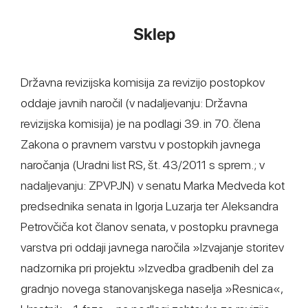
Sklep
Državna revizijska komisija za revizijo postopkov
oddaje javnih naročil (v nadaljevanju: Državna
revizijska komisija) je na podlagi 39. in 70. člena
Zakona o pravnem varstvu v postopkih javnega
naročanja (Uradni list RS, št. 43/2011 s sprem.; v
nadaljevanju: ZPVPJN) v senatu Marka Medveda kot
predsednika senata in Igorja Luzarja ter Aleksandra
Petrovčiča kot članov senata, v postopku pravnega
varstva pri oddaji javnega naročila »Izvajanje storitev
nadzornika pri projektu »Izvedba gradbenih del za
gradnjo novega stanovanjskega naselja »Resnica«,