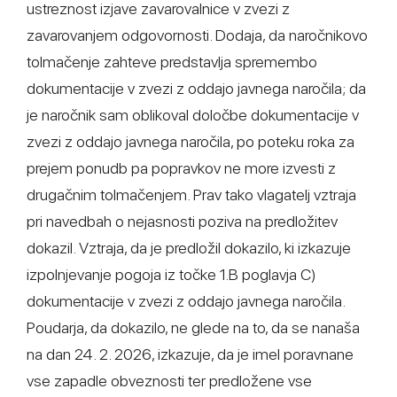
ustreznost izjave zavarovalnice v zvezi z
zavarovanjem odgovornosti. Dodaja, da naročnikovo
tolmačenje zahteve predstavlja spremembo
dokumentacije v zvezi z oddajo javnega naročila; da
je naročnik sam oblikoval določbe dokumentacije v
zvezi z oddajo javnega naročila, po poteku roka za
prejem ponudb pa popravkov ne more izvesti z
drugačnim tolmačenjem. Prav tako vlagatelj vztraja
pri navedbah o nejasnosti poziva na predložitev
dokazil. Vztraja, da je predložil dokazilo, ki izkazuje
izpolnjevanje pogoja iz točke 1.B poglavja C)
dokumentacije v zvezi z oddajo javnega naročila.
Poudarja, da dokazilo, ne glede na to, da se nanaša
na dan 24. 2. 2026, izkazuje, da je imel poravnane
vse zapadle obveznosti ter predložene vse