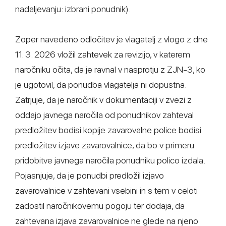
nadaljevanju: izbrani ponudnik).
Zoper navedeno odločitev je vlagatelj z vlogo z dne
11. 3. 2026 vložil zahtevek za revizijo, v katerem
naročniku očita, da je ravnal v nasprotju z ZJN-3, ko
je ugotovil, da ponudba vlagatelja ni dopustna.
Zatrjuje, da je naročnik v dokumentaciji v zvezi z
oddajo javnega naročila od ponudnikov zahteval
predložitev bodisi kopije zavarovalne police bodisi
predložitev izjave zavarovalnice, da bo v primeru
pridobitve javnega naročila ponudniku polico izdala.
Pojasnjuje, da je ponudbi predložil izjavo
zavarovalnice v zahtevani vsebini in s tem v celoti
zadostil naročnikovemu pogoju ter dodaja, da
zahtevana izjava zavarovalnice ne glede na njeno