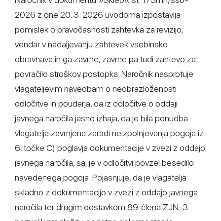
2026 z dne 20. 3. 2026 uvodoma izpostavlja
pomislek o pravočasnosti zahtevka za revizijo,
vendar v nadaljevanju zahtevek vsebinsko
obravnava in ga zavrne, zavrne pa tudi zahtevo za
povračilo stroškov postopka. Naročnik nasprotuje
vlagateljevim navedbam o neobrazloženosti
odločitve in poudarja, da iz odločitve o oddaji
javnega naročila jasno izhaja, da je bila ponudba
vlagatelja zavrnjena zaradi neizpolnjevanja pogoja iz
6. točke C) poglavja dokumentacije v zvezi z oddajo
javnega naročila, saj je v odločitvi povzel besedilo
navedenega pogoja. Pojasnjuje, da je vlagatelja
skladno z dokumentacijo v zvezi z oddajo javnega
naročila ter drugim odstavkom 89. člena ZJN-3