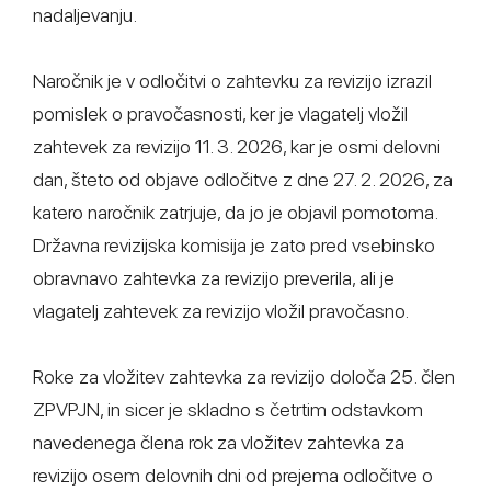
nadaljevanju.
Naročnik je v odločitvi o zahtevku za revizijo izrazil
pomislek o pravočasnosti, ker je vlagatelj vložil
zahtevek za revizijo 11. 3. 2026, kar je osmi delovni
dan, šteto od objave odločitve z dne 27. 2. 2026, za
katero naročnik zatrjuje, da jo je objavil pomotoma.
Državna revizijska komisija je zato pred vsebinsko
obravnavo zahtevka za revizijo preverila, ali je
vlagatelj zahtevek za revizijo vložil pravočasno.
Roke za vložitev zahtevka za revizijo določa 25. člen
ZPVPJN, in sicer je skladno s četrtim odstavkom
navedenega člena rok za vložitev zahtevka za
revizijo osem delovnih dni od prejema odločitve o