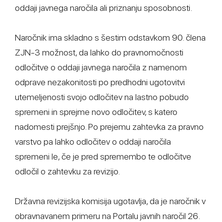
oddaji javnega naročila ali priznanju sposobnosti.
Naročnik ima skladno s šestim odstavkom 90. člena
ZJN-3 možnost, da lahko do pravnomočnosti
odločitve o oddaji javnega naročila z namenom
odprave nezakonitosti po predhodni ugotovitvi
utemeljenosti svojo odločitev na lastno pobudo
spremeni in sprejme novo odločitev, s katero
nadomesti prejšnjo. Po prejemu zahtevka za pravno
varstvo pa lahko odločitev o oddaji naročila
spremeni le, če je pred spremembo te odločitve
odločil o zahtevku za revizijo.
Državna revizijska komisija ugotavlja, da je naročnik v
obravnavanem primeru na Portalu javnih naročil 26.