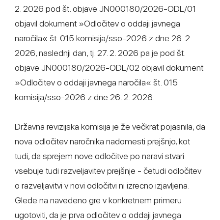
2. 2026 pod št. objave JN000180/2026-ODL/01
objavil dokument »Odločitev o oddaji javnega
naročila« št. 015 komisija/sso-2026 z dne 26. 2.
2026, naslednji dan, tj. 27. 2. 2026 pa je pod št.
objave JN000180/2026-ODL/02 objavil dokument
»Odločitev o oddaji javnega naročila« št. 015
komisija/sso-2026 z dne 26. 2. 2026.
Državna revizijska komisija je že večkrat pojasnila, da
nova odločitev naročnika nadomesti prejšnjo, kot
tudi, da sprejem nove odločitve po naravi stvari
vsebuje tudi razveljavitev prejšnje - četudi odločitev
o razveljavitvi v novi odločitvi ni izrecno izjavljena.
Glede na navedeno gre v konkretnem primeru
ugotoviti, da je prva odločitev o oddaji javnega