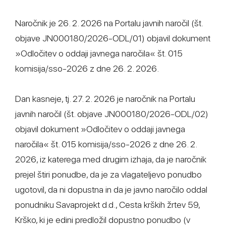
Naročnik je 26. 2. 2026 na Portalu javnih naročil (št.
objave JN000180/2026-ODL/01) objavil dokument
»Odločitev o oddaji javnega naročila« št. 015
komisija/sso-2026 z dne 26. 2. 2026.
Dan kasneje, tj. 27. 2. 2026 je naročnik na Portalu
javnih naročil (št. objave JN000180/2026-ODL/02)
objavil dokument »Odločitev o oddaji javnega
naročila« št. 015 komisija/sso-2026 z dne 26. 2.
2026, iz katerega med drugim izhaja, da je naročnik
prejel štiri ponudbe, da je za vlagateljevo ponudbo
ugotovil, da ni dopustna in da je javno naročilo oddal
ponudniku Savaprojekt d.d., Cesta krških žrtev 59,
Krško, ki je edini predložil dopustno ponudbo (v