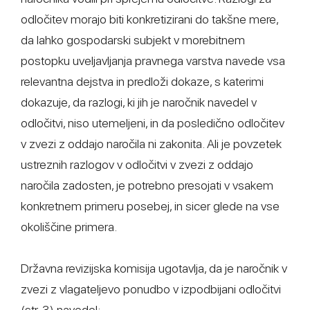
odločitev morajo biti konkretizirani do takšne mere,
da lahko gospodarski subjekt v morebitnem
postopku uveljavljanja pravnega varstva navede vsa
relevantna dejstva in predloži dokaze, s katerimi
dokazuje, da razlogi, ki jih je naročnik navedel v
odločitvi, niso utemeljeni, in da posledično odločitev
v zvezi z oddajo naročila ni zakonita. Ali je povzetek
ustreznih razlogov v odločitvi v zvezi z oddajo
naročila zadosten, je potrebno presojati v vsakem
konkretnem primeru posebej, in sicer glede na vse
okoliščine primera.
Državna revizijska komisija ugotavlja, da je naročnik v
zvezi z vlagateljevo ponudbo v izpodbijani odločitvi
(str. 3) navedel: