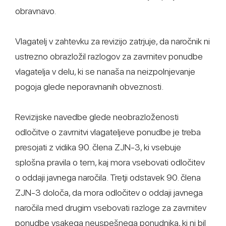
obravnavo.
Vlagatelj v zahtevku za revizijo zatrjuje, da naročnik ni
ustrezno obrazložil razlogov za zavrnitev ponudbe
vlagatelja v delu, ki se nanaša na neizpolnjevanje
pogoja glede neporavnanih obveznosti.
Revizijske navedbe glede neobrazloženosti
odločitve o zavrnitvi vlagateljeve ponudbe je treba
presojati z vidika 90. člena ZJN-3, ki vsebuje
splošna pravila o tem, kaj mora vsebovati odločitev
o oddaji javnega naročila. Tretji odstavek 90. člena
ZJN-3 določa, da mora odločitev o oddaji javnega
naročila med drugim vsebovati razloge za zavrnitev
ponudbe vsakega neuspešnega ponudnika, ki ni bil