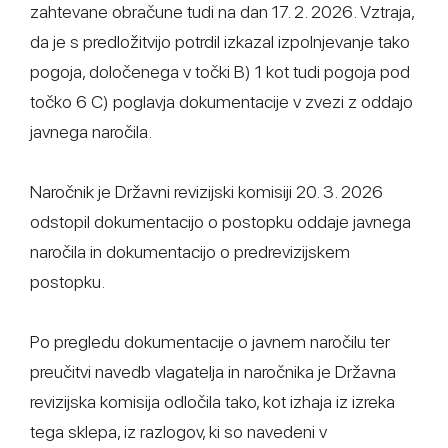
zahtevane obračune tudi na dan 17. 2. 2026. Vztraja,
da je s predložitvijo potrdil izkazal izpolnjevanje tako
pogoja, določenega v točki B) 1 kot tudi pogoja pod
točko 6 C) poglavja dokumentacije v zvezi z oddajo
javnega naročila.
Naročnik je Državni revizijski komisiji 20. 3. 2026
odstopil dokumentacijo o postopku oddaje javnega
naročila in dokumentacijo o predrevizijskem
postopku.
Po pregledu dokumentacije o javnem naročilu ter
preučitvi navedb vlagatelja in naročnika je Državna
revizijska komisija odločila tako, kot izhaja iz izreka
tega sklepa, iz razlogov, ki so navedeni v