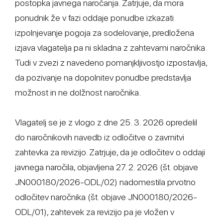
postopka javnega naročanja. Zatrjuje, da mora
ponudnik že v fazi oddaje ponudbe izkazati
izpolnjevanje pogoja za sodelovanje, predložena
izjava vlagatelja pa ni skladna z zahtevami naročnika.
Tudi v zvezi z navedeno pomanjkljivostjo izpostavlja,
da pozivanje na dopolnitev ponudbe predstavlja
možnost in ne dolžnost naročnika.
Vlagatelj se je z vlogo z dne 25. 3. 2026 opredelil
do naročnikovih navedb iz odločitve o zavrnitvi
zahtevka za revizijo. Zatrjuje, da je odločitev o oddaji
javnega naročila, objavljena 27. 2. 2026 (št. objave
JN000180/2026-ODL/02) nadomestila prvotno
odločitev naročnika (št. objave JN000180/2026-
ODL/01), zahtevek za revizijo pa je vložen v