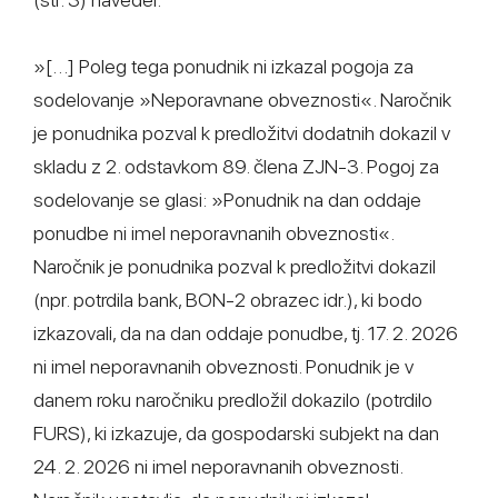
»[…] Poleg tega ponudnik ni izkazal pogoja za
sodelovanje »Neporavnane obveznosti«. Naročnik
je ponudnika pozval k predložitvi dodatnih dokazil v
skladu z 2. odstavkom 89. člena ZJN-3. Pogoj za
sodelovanje se glasi: »Ponudnik na dan oddaje
ponudbe ni imel neporavnanih obveznosti«.
Naročnik je ponudnika pozval k predložitvi dokazil
(npr. potrdila bank, BON-2 obrazec idr.), ki bodo
izkazovali, da na dan oddaje ponudbe, tj. 17. 2. 2026
ni imel neporavnanih obveznosti. Ponudnik je v
danem roku naročniku predložil dokazilo (potrdilo
FURS), ki izkazuje, da gospodarski subjekt na dan
24. 2. 2026 ni imel neporavnanih obveznosti.