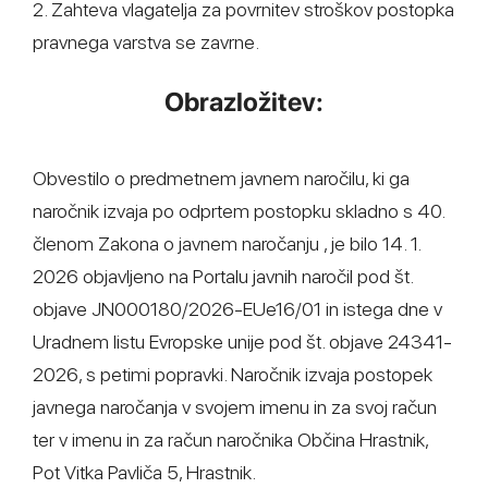
2. Zahteva vlagatelja za povrnitev stroškov postopka
pravnega varstva se zavrne.
Obrazložitev:
Obvestilo o predmetnem javnem naročilu, ki ga
naročnik izvaja po odprtem postopku skladno s 40.
členom Zakona o javnem naročanju , je bilo 14. 1.
2026 objavljeno na Portalu javnih naročil pod št.
objave JN000180/2026-EUe16/01 in istega dne v
Uradnem listu Evropske unije pod št. objave 24341-
2026, s petimi popravki. Naročnik izvaja postopek
javnega naročanja v svojem imenu in za svoj račun
ter v imenu in za račun naročnika Občina Hrastnik,
Pot Vitka Pavliča 5, Hrastnik.