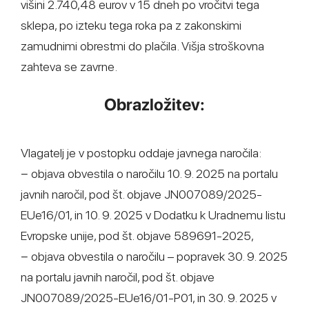
višini 2.740,48 eurov v 15 dneh po vročitvi tega
sklepa, po izteku tega roka pa z zakonskimi
zamudnimi obrestmi do plačila. Višja stroškovna
zahteva se zavrne.
Obrazložitev:
Vlagatelj je v postopku oddaje javnega naročila:
− objava obvestila o naročilu 10. 9. 2025 na portalu
javnih naročil, pod št. objave JN007089/2025-
EUe16/01, in 10. 9. 2025 v Dodatku k Uradnemu listu
Evropske unije, pod št. objave 589691-2025,
− objava obvestila o naročilu – popravek 30. 9. 2025
na portalu javnih naročil, pod št. objave
JN007089/2025-EUe16/01-P01, in 30. 9. 2025 v