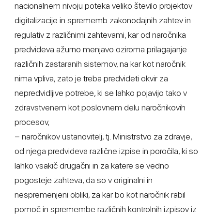
nacionalnem nivoju poteka veliko število projektov
digitalizacije in sprememb zakonodajnih zahtev in
regulativ z različnimi zahtevami, kar od naročnika
predvideva ažurno menjavo oziroma prilagajanje
različnih zastaranih sistemov, na kar kot naročnik
nima vpliva, zato je treba predvideti okvir za
nepredvidljive potrebe, ki se lahko pojavijo tako v
zdravstvenem kot poslovnem delu naročnikovih
procesov,
− naročnikov ustanovitelj, tj. Ministrstvo za zdravje,
od njega predvideva različne izpise in poročila, ki so
lahko vsakič drugačni in za katere se vedno
pogosteje zahteva, da so v originalni in
nespremenjeni obliki, za kar bo kot naročnik rabil
pomoč in spremembe različnih kontrolnih izpisov iz