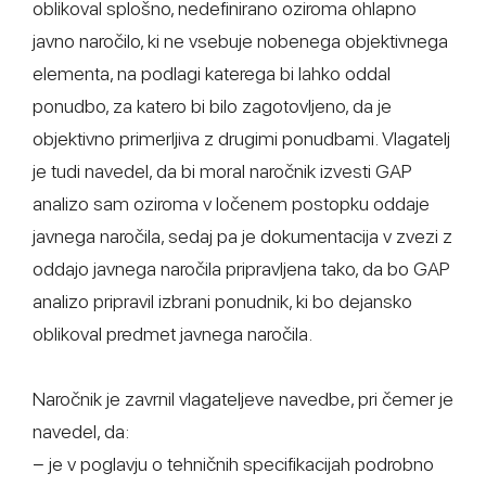
oblikoval splošno, nedefinirano oziroma ohlapno
javno naročilo, ki ne vsebuje nobenega objektivnega
elementa, na podlagi katerega bi lahko oddal
ponudbo, za katero bi bilo zagotovljeno, da je
objektivno primerljiva z drugimi ponudbami. Vlagatelj
je tudi navedel, da bi moral naročnik izvesti GAP
analizo sam oziroma v ločenem postopku oddaje
javnega naročila, sedaj pa je dokumentacija v zvezi z
oddajo javnega naročila pripravljena tako, da bo GAP
analizo pripravil izbrani ponudnik, ki bo dejansko
oblikoval predmet javnega naročila.
Naročnik je zavrnil vlagateljeve navedbe, pri čemer je
navedel, da:
− je v poglavju o tehničnih specifikacijah podrobno