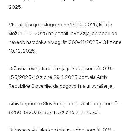
2025.
Vlagatelj se je z vlogo z dne 15. 12. 2025, ki jo je
vložil 15. 12. 2025 na portalu eRevizija, opredelil do
navedb naročnika v vlogi št. 260-11/2025-131 z dne
10. 12. 2025.
Državna revizijska komisija je z dopisom št. 018-
155/2025-10 z dne 29. 1. 2025 pozvala Arhiv
Republike Slovenije, da odgovori na tri vprašanja.
Arhiv Republike Slovenije je odgovoril z dopisom št.
6250-5/2026-3341-5 z dne 2. 2. 2026.
Državna revizijska komisija je z dopisom št. 018-