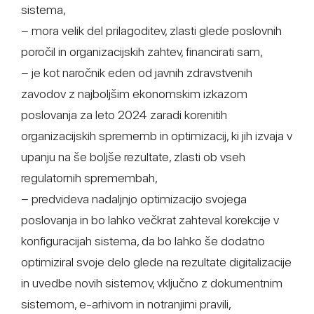
sistema,
− mora velik del prilagoditev, zlasti glede poslovnih
poročil in organizacijskih zahtev, financirati sam,
− je kot naročnik eden od javnih zdravstvenih
zavodov z najboljšim ekonomskim izkazom
poslovanja za leto 2024 zaradi korenitih
organizacijskih sprememb in optimizacij, ki jih izvaja v
upanju na še boljše rezultate, zlasti ob vseh
regulatornih spremembah,
− predvideva nadaljnjo optimizacijo svojega
poslovanja in bo lahko večkrat zahteval korekcije v
konfiguracijah sistema, da bo lahko še dodatno
optimiziral svoje delo glede na rezultate digitalizacije
in uvedbe novih sistemov, vključno z dokumentnim
sistemom, e-arhivom in notranjimi pravili,