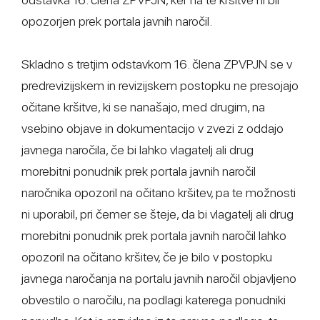
opozorjen prek portala javnih naročil.
Skladno s tretjim odstavkom 16. člena ZPVPJN se v
predrevizijskem in revizijskem postopku ne presojajo
očitane kršitve, ki se nanašajo, med drugim, na
vsebino objave in dokumentacijo v zvezi z oddajo
javnega naročila, če bi lahko vlagatelj ali drug
morebitni ponudnik prek portala javnih naročil
naročnika opozoril na očitano kršitev, pa te možnosti
ni uporabil, pri čemer se šteje, da bi vlagatelj ali drug
morebitni ponudnik prek portala javnih naročil lahko
opozoril na očitano kršitev, če je bilo v postopku
javnega naročanja na portalu javnih naročil objavljeno
obvestilo o naročilu, na podlagi katerega ponudniki