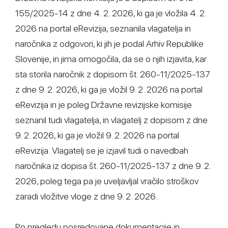
155/2025-14 z dne 4. 2. 2026, ki ga je vložila 4. 2.
2026 na portal eRevizija, seznanila vlagatelja in
naročnika z odgovori, ki jih je podal Arhiv Republike
Slovenije, in jima omogočila, da se o njih izjavita, kar
sta storila naročnik z dopisom št. 260-11/2025-137
z dne 9. 2. 2026, ki ga je vložil 9. 2. 2026 na portal
eRevizija in je poleg Državne revizijske komisije
seznanil tudi vlagatelja, in vlagatelj z dopisom z dne
9. 2. 2026, ki ga je vložil 9. 2. 2026 na portal
eRevizija. Vlagatelj se je izjavil tudi o navedbah
naročnika iz dopisa št. 260-11/2025-137 z dne 9. 2.
2026, poleg tega pa je uveljavljal vračilo stroškov
zaradi vložitve vloge z dne 9. 2. 2026.
Po pregledu posredovane dokumentacije in