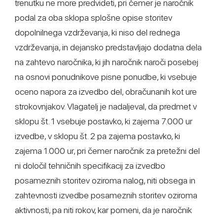
trenutku ne more predvideti, pri čemer je naročnik
podal za oba sklopa splošne opise storitev
dopolnilnega vzdrževanja, ki niso del rednega
vzdrževanja, in dejansko predstavljajo dodatna dela
na zahtevo naročnika, ki jih naročnik naroči posebej
na osnovi ponudnikove pisne ponudbe, ki vsebuje
oceno napora za izvedbo del, obračunanih kot ure
strokovnjakov. Vlagatelj je nadaljeval, da predmet v
sklopu št. 1 vsebuje postavko, ki zajema 7.000 ur
izvedbe, v sklopu št. 2 pa zajema postavko, ki
zajema 1.000 ur, pri čemer naročnik za pretežni del
ni določil tehničnih specifikacij za izvedbo
posameznih storitev oziroma nalog, niti obsega in
zahtevnosti izvedbe posameznih storitev oziroma
aktivnosti, pa niti rokov, kar pomeni, da je naročnik