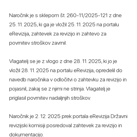
Naročnik je s sklepom št. 260-11/2025-121 z dne
25. 11. 2025, ki ga je vložil 25. 11. 2025 na portalu
eRevizija, zahtevek za revizijo in zahtevo za
povrnitev stroškov zavrnil.
Vlagatelj se je z vlogo z dne 28. 11. 2025, ki jo je
vložil 28. 11. 2025 na portalu eRevizija, opredelil do
navedb naročnika v odločitvi o zahtevku za revizijo in
pojasnil, zakaj se z njimi ne strinja. Vlagatelj je
priglasil povrnitev nadaljnjih stroškov.
Naročnik je 2. 12. 2025 prek portala eRevizija Državni
revizijski komisiji posredoval zahtevek za revizijo in
dokumentacijo.