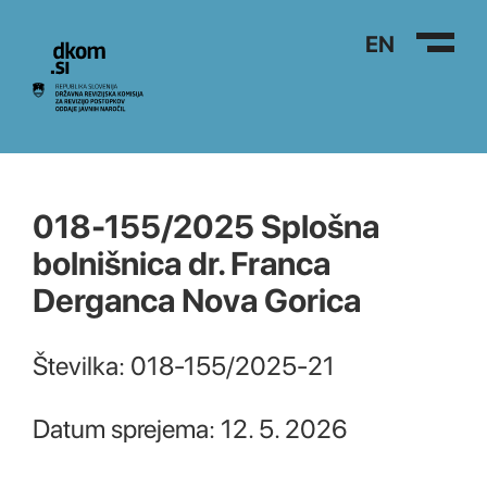
Na vsebino
EN
018-155/2025 Splošna
bolnišnica dr. Franca
Derganca Nova Gorica
Številka: 018-155/2025-21
Datum sprejema: 12. 5. 2026