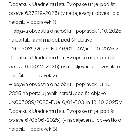
Dodatku k Uradnemu listu Evropske unije, pod št.
objave 637219-2025) (v nadaljevanju: obvestilo o
naročilu – popravek 1),
− objava obvestila o naročilu – popravek 1. 10. 2025
na portalu javnih naročil, pod št. objave
JN007089/2025-EUe16/01-P02, in 1. 10. 2025 v
Dodatku k Uradnemu listu Evropske unije, pod št.
objave 642012-2025) (v nadaljevanju: obvestilo o
naročilu – popravek 2),
− objava obvestila o naročilu – popravek 13. 10.
2025 na portalu javnih naročil, pod št. objave
JN007089/2025-EUe16/01-P03, in 13. 10. 2025 v
Dodatku k Uradnemu listu Evropske unije, pod št.
objave 670506-2025) (v nadaljevanju: obvestilo o
naročilu – popravek 3),