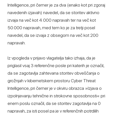
Intelligence, pri čemer je za dva (enako kot pri zgoraj
navedenih izjavah) navedel, da se storitev aktivno
izvaja na več kot 4.000 napravah ter na več kot
50.000 napravah, med tem ko je za tretji posel
navedel, da se izvaja z obsegom na več kot 200
napravah.
Iz vpogleda v prijavo vlagatelja tako izhaja, da je
priglasil vsaj 3 referenčne posle pri katerih je označil,
da se zagotavlja zahtevana storitev obveščanja o
grožnjah v kibernetskem prostoru Cyber Threat
Intelligence, pri čemer je v okviru obrazca »Izjava o
izpolnjevanju tehnične in strokovne sposobnosti« pri
enem poslu označil, da se storitev zagotavlja na 0
napravah, za isti posel pa je v referenčnih potrdilih