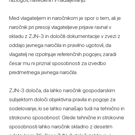
Med vlagateljem in naročnikom je spor o tem, ali je
naročnik pri presoji vlagateljeve prijave ravnal v
skladu z ZJN-3 in določili dokumentacije v zvezi z
oddajo javnega naročila in pravilno ugotovil, da
vlagatelj ne izpolnjuje referenčnih pogojev, zaradi
česar mu ni priznal sposobnosti za izvedbo
predmetnega javnega naročila.
ZJN-3 določa, da lahko naročnik gospodarskim
subjektom določi objektivna pravila in pogoje za
sodelovanje, ki se lahko nanašajo tudi na tehnično in
strokovno sposobnost. Glede tehnične in strokovne
sposobnosti lahko naročnik skladno z desetim