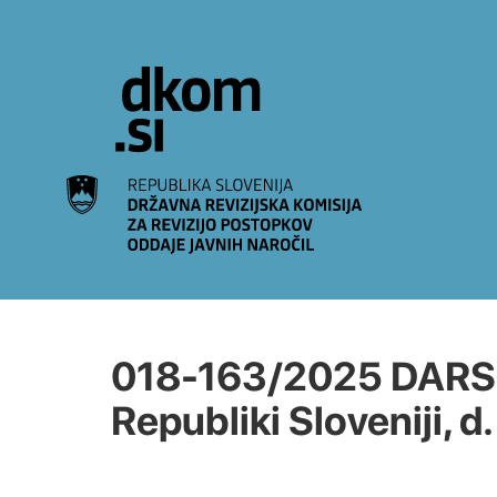
Na vsebino
018-163/2025 DARS, 
Republiki Sloveniji, d.