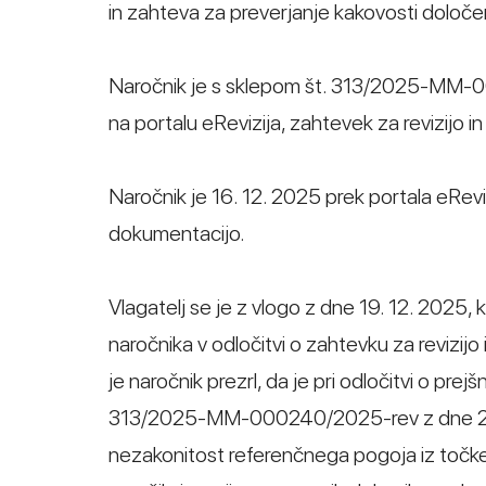
in zahteva za preverjanje kakovosti določe
Naročnik je s sklepom št. 313/2025-MM-000
na portalu eRevizija, zahtevek za revizijo i
Naročnik je 16. 12. 2025 prek portala eRevizi
dokumentacijo.
Vlagatelj se je z vlogo z dne 19. 12. 2025, k
naročnika v odločitvi o zahtevku za revizijo i
je naročnik prezrl, da je pri odločitvi o p
313/2025-MM-000240/2025-rev z dne 24. 10
nezakonitost referenčnega pogoja iz točke