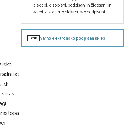
le sklepi, ki so pisni, podpisani in žigosani, in
sklepi, ki so varno elektronsko podpisani.
Varno elektronsko podpisan sklep
zijska
adni list
 dr.
 varstva
agi
a zastopa
per