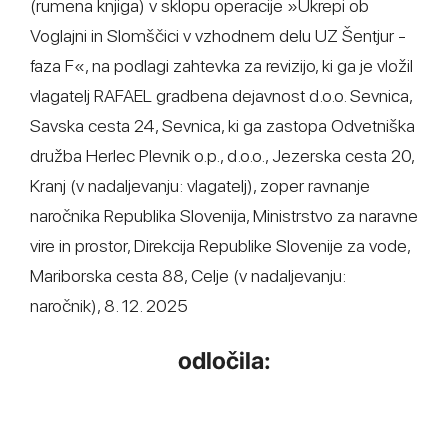
(rumena knjiga) v sklopu operacije »Ukrepi ob
Voglajni in Slomščici v vzhodnem delu UZ Šentjur -
faza F«, na podlagi zahtevka za revizijo, ki ga je vložil
vlagatelj RAFAEL gradbena dejavnost d.o.o. Sevnica,
Savska cesta 24, Sevnica, ki ga zastopa Odvetniška
družba Herlec Plevnik o.p., d.o.o., Jezerska cesta 20,
Kranj (v nadaljevanju: vlagatelj), zoper ravnanje
naročnika Republika Slovenija, Ministrstvo za naravne
vire in prostor, Direkcija Republike Slovenije za vode,
Mariborska cesta 88, Celje (v nadaljevanju:
naročnik), 8. 12. 2025
odločila: