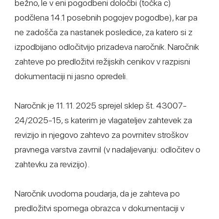
bežno, le v eni pogodbeni določbi (točka c)
podčlena 14.1 posebnih pogojev pogodbe), kar pa
ne zadošča za nastanek posledice, za katero si z
izpodbijano odločitvijo prizadeva naročnik. Naročnik
zahteve po predložitvi režijskih cenikov v razpisni
dokumentaciji ni jasno opredeli.
Naročnik je 11. 11. 2025 sprejel sklep št. 43007-
24/2025-15, s katerim je vlagateljev zahtevek za
revizijo in njegovo zahtevo za povrnitev stroškov
pravnega varstva zavrnil (v nadaljevanju: odločitev o
zahtevku za revizijo).
Naročnik uvodoma poudarja, da je zahteva po
predložitvi spornega obrazca v dokumentaciji v