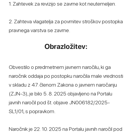
1. Zahtevek za revizijo se zavrne kot neutemeljen.
2. Zahteva vlagatelja za povrnitev stroškov postopka
pravnega varstva se zavrne.
Obrazložitev:
Obvestilo o predmetnem javnem naročilu, ki ga
naročnik oddaja po postopku naročila male vrednosti
v skladu z 47. členom Zakona o javnem naročanju
(ZJN-3), je bilo 5. 8. 2025 objavljeno na Portalu
javnih naročil pod št. objave JN006182/2025-
SL1/01, s popravkom.
Naročnik je 22. 10. 2025 na Portalu javnih naročil pod