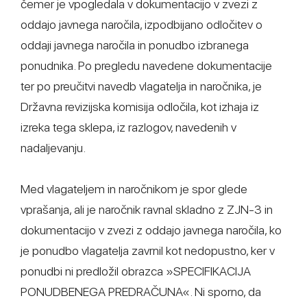
čemer je vpogledala v dokumentacijo v zvezi z
oddajo javnega naročila, izpodbijano odločitev o
oddaji javnega naročila in ponudbo izbranega
ponudnika. Po pregledu navedene dokumentacije
ter po preučitvi navedb vlagatelja in naročnika, je
Državna revizijska komisija odločila, kot izhaja iz
izreka tega sklepa, iz razlogov, navedenih v
nadaljevanju.
Med vlagateljem in naročnikom je spor glede
vprašanja, ali je naročnik ravnal skladno z ZJN-3 in
dokumentacijo v zvezi z oddajo javnega naročila, ko
je ponudbo vlagatelja zavrnil kot nedopustno, ker v
ponudbi ni predložil obrazca »SPECIFIKACIJA
PONUDBENEGA PREDRAČUNA«. Ni sporno, da