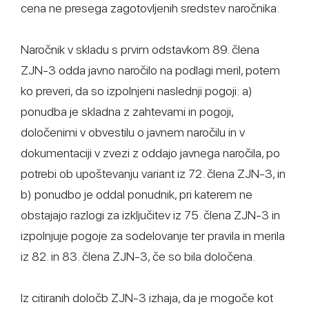
cena ne presega zagotovljenih sredstev naročnika.
Naročnik v skladu s prvim odstavkom 89. člena
ZJN-3 odda javno naročilo na podlagi meril, potem
ko preveri, da so izpolnjeni naslednji pogoji: a)
ponudba je skladna z zahtevami in pogoji,
določenimi v obvestilu o javnem naročilu in v
dokumentaciji v zvezi z oddajo javnega naročila, po
potrebi ob upoštevanju variant iz 72. člena ZJN-3, in
b) ponudbo je oddal ponudnik, pri katerem ne
obstajajo razlogi za izključitev iz 75. člena ZJN-3 in
izpolnjuje pogoje za sodelovanje ter pravila in merila
iz 82. in 83. člena ZJN-3, če so bila določena.
Iz citiranih določb ZJN-3 izhaja, da je mogoče kot