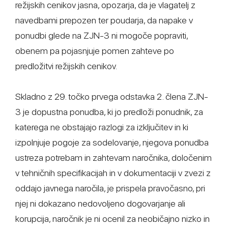
režijskih cenikov jasna, opozarja, da je vlagatelj z
navedbami prepozen ter poudarja, da napake v
ponudbi glede na ZJN-3 ni mogoče popraviti,
obenem pa pojasnjuje pomen zahteve po
predložitvi režijskih cenikov.
Skladno z 29. točko prvega odstavka 2. člena ZJN-
3 je dopustna ponudba, ki jo predloži ponudnik, za
katerega ne obstajajo razlogi za izključitev in ki
izpolnjuje pogoje za sodelovanje, njegova ponudba
ustreza potrebam in zahtevam naročnika, določenim
v tehničnih specifikacijah in v dokumentaciji v zvezi z
oddajo javnega naročila, je prispela pravočasno, pri
njej ni dokazano nedovoljeno dogovarjanje ali
korupcija, naročnik je ni ocenil za neobičajno nizko in