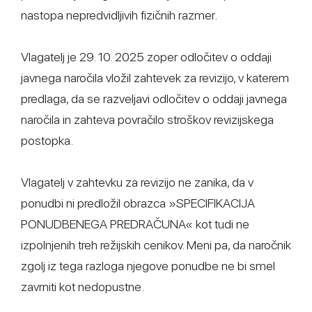
nastopa nepredvidljivih fizičnih razmer.
Vlagatelj je 29. 10. 2025 zoper odločitev o oddaji
javnega naročila vložil zahtevek za revizijo, v katerem
predlaga, da se razveljavi odločitev o oddaji javnega
naročila in zahteva povračilo stroškov revizijskega
postopka.
Vlagatelj v zahtevku za revizijo ne zanika, da v
ponudbi ni predložil obrazca »SPECIFIKACIJA
PONUDBENEGA PREDRAČUNA« kot tudi ne
izpolnjenih treh režijskih cenikov. Meni pa, da naročnik
zgolj iz tega razloga njegove ponudbe ne bi smel
zavrniti kot nedopustne.