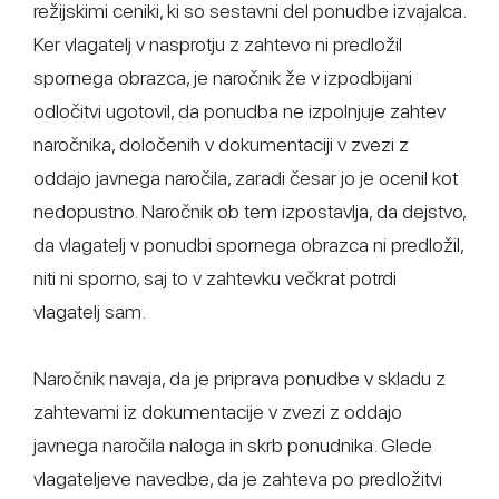
režijskimi ceniki, ki so sestavni del ponudbe izvajalca.
Ker vlagatelj v nasprotju z zahtevo ni predložil
spornega obrazca, je naročnik že v izpodbijani
odločitvi ugotovil, da ponudba ne izpolnjuje zahtev
naročnika, določenih v dokumentaciji v zvezi z
oddajo javnega naročila, zaradi česar jo je ocenil kot
nedopustno. Naročnik ob tem izpostavlja, da dejstvo,
da vlagatelj v ponudbi spornega obrazca ni predložil,
niti ni sporno, saj to v zahtevku večkrat potrdi
vlagatelj sam.
Naročnik navaja, da je priprava ponudbe v skladu z
zahtevami iz dokumentacije v zvezi z oddajo
javnega naročila naloga in skrb ponudnika. Glede
vlagateljeve navedbe, da je zahteva po predložitvi