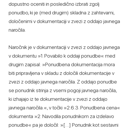
dopustno oceniti in posledično izbrati zgolj
ponudbo, ki je (med drugim) skladna z zahtevami,
določenimi v dokumentaciji v zvezi z oddajo javnega
naročila.
Naročnik je v dokumentaciji v zvezi z oddajo javnega
v dokumentu »1. Povabilo k oddaji ponudbe« med
drugim zapisal: »Ponudbena dokumentacija mora
biti pripravljena v skladu z določili dokumentacije v
zvezi z oddajo javnega naročila. Z oddajo ponudbe
se ponudnik strinja z vsemi pogoji javnega naročila,
ki izhajajo iz te dokumentacije v zvezi z oddajo
javnega naročila.«, v točki »2.6.3. Ponudbena cena«
dokumenta »2. Navodila ponudnikom za izdelavo
ponudbe« pa je določil: »[…] Ponudnik kot sestavni