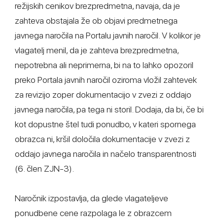
režijskih cenikov brezpredmetna, navaja, da je
zahteva obstajala že ob objavi predmetnega
javnega naročila na Portalu javnih naročil. V kolikor je
vlagatelj menil, da je zahteva brezpredmetna,
nepotrebna ali neprimerna, bi na to lahko opozoril
preko Portala javnih naročil oziroma vložil zahtevek
za revizijo zoper dokumentacijo v zvezi z oddajo
javnega naročila, pa tega ni storil. Dodaja, da bi, če bi
kot dopustne štel tudi ponudbo, v kateri spornega
obrazca ni, kršil določila dokumentacije v zvezi z
oddajo javnega naročila in načelo transparentnosti
(6. člen ZJN-3).
Naročnik izpostavlja, da glede vlagateljeve
ponudbene cene razpolaga le z obrazcem