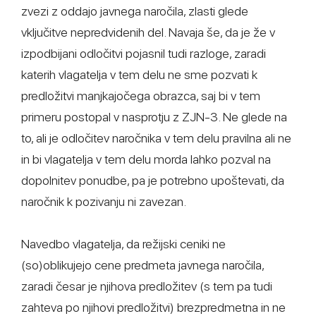
zvezi z oddajo javnega naročila, zlasti glede
vključitve nepredvidenih del. Navaja še, da je že v
izpodbijani odločitvi pojasnil tudi razloge, zaradi
katerih vlagatelja v tem delu ne sme pozvati k
predložitvi manjkajočega obrazca, saj bi v tem
primeru postopal v nasprotju z ZJN-3. Ne glede na
to, ali je odločitev naročnika v tem delu pravilna ali ne
in bi vlagatelja v tem delu morda lahko pozval na
dopolnitev ponudbe, pa je potrebno upoštevati, da
naročnik k pozivanju ni zavezan.
Navedbo vlagatelja, da režijski ceniki ne
(so)oblikujejo cene predmeta javnega naročila,
zaradi česar je njihova predložitev (s tem pa tudi
zahteva po njihovi predložitvi) brezpredmetna in ne