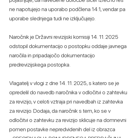
ne napotujejo na uporabo podčlena 14.1, vendar pa
uporabe slednjega tudi ne izključujejo.
Naročnik je Državni revizijski komisiji 14. 11. 2025
odstopil dokumentacijo o postopku oddaje javnega
naročila in pripadajočo dokumentacijo
predrevizijskega postopka.
Vlagatelj v vlogi z dne 14. 11. 2025, s katero se je
opredelil do navedb naročnika v odločitvi o zahtevku
za revizijo, v celoti vztraja pri navedbah iz zahtevka
za revizijo. Dodaja, da naročnik s tem, ko se v
odločitvi o zahtevku za revizijo sklicuje na domnevni
pomen postavke nepredvidenih del iz obrazca