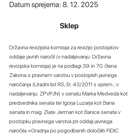
Datum sprejema: 8. 12. 2025
Sklep
Državna revizijska komisija za revizijo postopkov
oddaje javnih naročil (v nadaljevanju: Državna
revizijska komisija) je na podlagi 39. in 70. člena
Zakona o pravnem varstvu v postopkih javnega
naročanja (Uradni list RS, št. 43/2011 s sprem.; v
nadaljevanju: ZPVPJN) v senatu Marka Medveda kot
predsednika senata ter Igorja Luzarja kot člana
senata in mag. Zlate Jerman kot članice senata v
postopku pravnega varstva pri oddaji javnega
naročila »Gradnja po pogodbenih določilih FIDIC