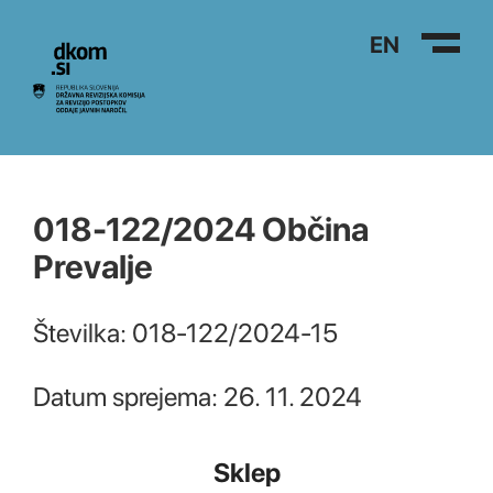
Na vsebino
EN
018-122/2024 Občina
Prevalje
Številka: 018-122/2024-15
Datum sprejema: 26. 11. 2024
Sklep