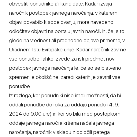
obvestiti ponudnike ali kandidate. Kadar izvaja
naročnik postopek javnega naročanja, v katerem
objavi povabilo k sodelovanju, mora navedeno
odločitev objaviti na portalu javnih naročil, in, če je to
glede na vrednost ali predhodne objave primerno, v
Uradnem listu Evropske unije. Kadar naročnik zavrne
vse ponudbe, lahko izvede za isti predmet nov
postopek javnega naročanja le, če so se bistveno
spremenile okoliščine, zaradi katerih je zavrnil vse
ponudbe.
Iz razloga, ker ponudniki niso imeli možnosti, da bi
oddali ponudbe do roka za oddajo ponudb (4. 9.
2024 do 9.00 ure) in ker so bila med postopkom
oddaje javnega naročila kršena načela javnega
naročanja, naročnik v skladu z določili petega