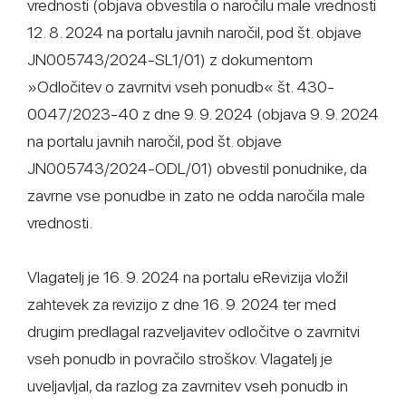
vrednosti (objava obvestila o naročilu male vrednosti
12. 8. 2024 na portalu javnih naročil, pod št. objave
JN005743/2024-SL1/01) z dokumentom
»Odločitev o zavrnitvi vseh ponudb« št. 430-
0047/2023-40 z dne 9. 9. 2024 (objava 9. 9. 2024
na portalu javnih naročil, pod št. objave
JN005743/2024-ODL/01) obvestil ponudnike, da
zavrne vse ponudbe in zato ne odda naročila male
vrednosti.
Vlagatelj je 16. 9. 2024 na portalu eRevizija vložil
zahtevek za revizijo z dne 16. 9. 2024 ter med
drugim predlagal razveljavitev odločitve o zavrnitvi
vseh ponudb in povračilo stroškov. Vlagatelj je
uveljavljal, da razlog za zavrnitev vseh ponudb in