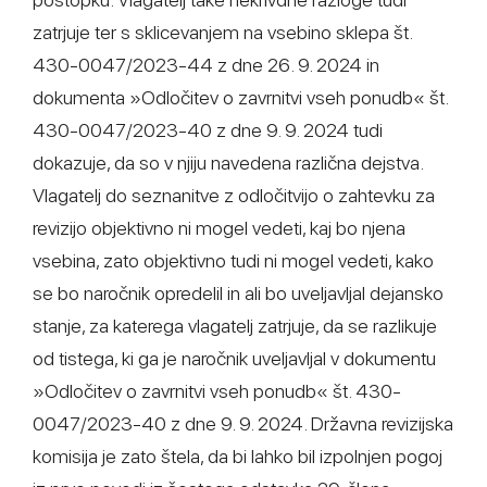
zatrjuje ter s sklicevanjem na vsebino sklepa št.
430-0047/2023-44 z dne 26. 9. 2024 in
dokumenta »Odločitev o zavrnitvi vseh ponudb« št.
430-0047/2023-40 z dne 9. 9. 2024 tudi
dokazuje, da so v njiju navedena različna dejstva.
Vlagatelj do seznanitve z odločitvijo o zahtevku za
revizijo objektivno ni mogel vedeti, kaj bo njena
vsebina, zato objektivno tudi ni mogel vedeti, kako
se bo naročnik opredelil in ali bo uveljavljal dejansko
stanje, za katerega vlagatelj zatrjuje, da se razlikuje
od tistega, ki ga je naročnik uveljavljal v dokumentu
»Odločitev o zavrnitvi vseh ponudb« št. 430-
0047/2023-40 z dne 9. 9. 2024. Državna revizijska
komisija je zato štela, da bi lahko bil izpolnjen pogoj