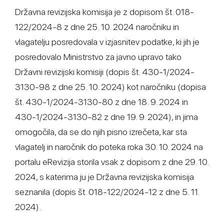
Državna revizijska komisija je z dopisom št. 018-
122/2024-8 z dne 25. 10. 2024 naročniku in
vlagatelju posredovala v izjasnitev podatke, ki jih je
posredovalo Ministrstvo za javno upravo tako
Državni revizijski komisiji (dopis št. 430-1/2024-
3130-98 z dne 25. 10. 2024) kot naročniku (dopisa
št. 430-1/2024-3130-80 z dne 18. 9. 2024 in
430-1/2024-3130-82 z dne 19. 9. 2024), in jima
omogočila, da se do njih pisno izrečeta, kar sta
vlagatelj in naročnik do poteka roka 30. 10. 2024 na
portalu eRevizija storila vsak z dopisom z dne 29. 10.
2024, s katerima ju je Državna revizijska komisija
seznanila (dopis št. 018-122/2024-12 z dne 5. 11.
2024).