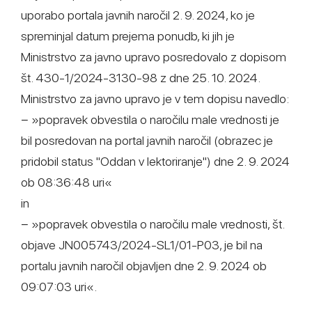
uporabo portala javnih naročil 2. 9. 2024, ko je
spreminjal datum prejema ponudb, ki jih je
Ministrstvo za javno upravo posredovalo z dopisom
št. 430-1/2024-3130-98 z dne 25. 10. 2024.
Ministrstvo za javno upravo je v tem dopisu navedlo:
− »popravek obvestila o naročilu male vrednosti je
bil posredovan na portal javnih naročil (obrazec je
pridobil status "Oddan v lektoriranje") dne 2. 9. 2024
ob 08:36:48 uri«
in
− »popravek obvestila o naročilu male vrednosti, št.
objave JN005743/2024-SL1/01-P03, je bil na
portalu javnih naročil objavljen dne 2. 9. 2024 ob
09:07:03 uri«.