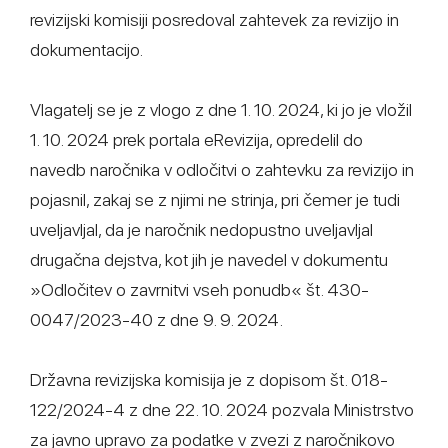
revizijski komisiji posredoval zahtevek za revizijo in
dokumentacijo.
Vlagatelj se je z vlogo z dne 1. 10. 2024, ki jo je vložil
1. 10. 2024 prek portala eRevizija, opredelil do
navedb naročnika v odločitvi o zahtevku za revizijo in
pojasnil, zakaj se z njimi ne strinja, pri čemer je tudi
uveljavljal, da je naročnik nedopustno uveljavljal
drugačna dejstva, kot jih je navedel v dokumentu
»Odločitev o zavrnitvi vseh ponudb« št. 430-
0047/2023-40 z dne 9. 9. 2024.
Državna revizijska komisija je z dopisom št. 018-
122/2024-4 z dne 22. 10. 2024 pozvala Ministrstvo
za javno upravo za podatke v zvezi z naročnikovo