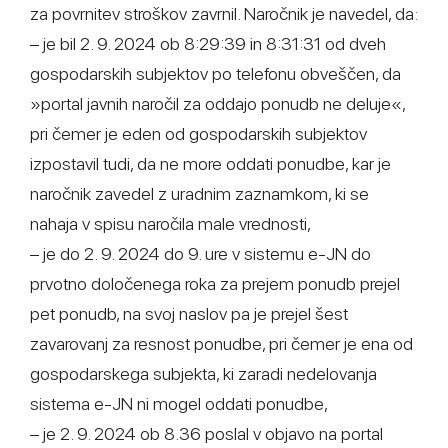
za povrnitev stroškov zavrnil. Naročnik je navedel, da:
– je bil 2. 9. 2024 ob 8:29:39 in 8:31:31 od dveh
gospodarskih subjektov po telefonu obveščen, da
»portal javnih naročil za oddajo ponudb ne deluje«,
pri čemer je eden od gospodarskih subjektov
izpostavil tudi, da ne more oddati ponudbe, kar je
naročnik zavedel z uradnim zaznamkom, ki se
nahaja v spisu naročila male vrednosti,
– je do 2. 9. 2024 do 9. ure v sistemu e-JN do
prvotno določenega roka za prejem ponudb prejel
pet ponudb, na svoj naslov pa je prejel šest
zavarovanj za resnost ponudbe, pri čemer je ena od
gospodarskega subjekta, ki zaradi nedelovanja
sistema e-JN ni mogel oddati ponudbe,
– je 2. 9. 2024 ob 8.36 poslal v objavo na portal