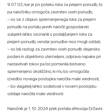
9:07:03, kar je po poteku roka za prejem ponudb, to
pa naročniku omogoča zavrnitev vseh ponudb,
– so se z objavo spremenjenega roka za prejem
ponudb na portalu javnih naročil gospodarski
subjekti lahko seznanili s podaljšanjem roka za
prejem ponudb, vendar ponudbe niso mogli oddati,
– so bili razlogi za zavrnitev vseh ponudb dejansko
podani in objektivno utemeljeni, odprava napake pri
nastavitvah rokov pa bo pomenila bistveno
spremenjeno okoliščino, ki mu bo omogočila
izvedbo novega postopka naročila male vrednosti,
– bo vlagatelj lahko sodeloval v novem postopku
oddaje naročila male vrednosti.
Naročnik je 1. 10. 2024 prek portala eRevizija Državni