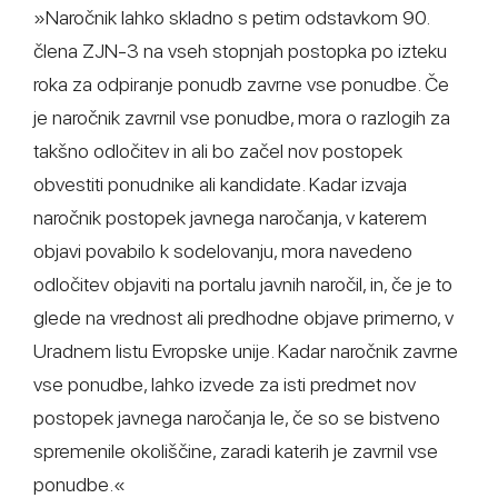
»Naročnik lahko skladno s petim odstavkom 90.
člena ZJN-3 na vseh stopnjah postopka po izteku
roka za odpiranje ponudb zavrne vse ponudbe. Če
je naročnik zavrnil vse ponudbe, mora o razlogih za
takšno odločitev in ali bo začel nov postopek
obvestiti ponudnike ali kandidate. Kadar izvaja
naročnik postopek javnega naročanja, v katerem
objavi povabilo k sodelovanju, mora navedeno
odločitev objaviti na portalu javnih naročil, in, če je to
glede na vrednost ali predhodne objave primerno, v
Uradnem listu Evropske unije. Kadar naročnik zavrne
vse ponudbe, lahko izvede za isti predmet nov
postopek javnega naročanja le, če so se bistveno
spremenile okoliščine, zaradi katerih je zavrnil vse
ponudbe.«