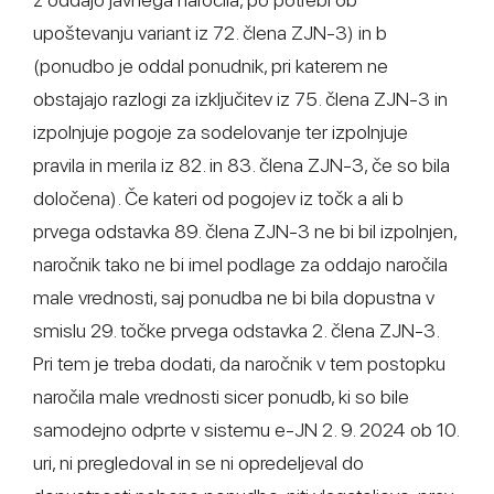
upoštevanju variant iz 72. člena ZJN-3) in b
(ponudbo je oddal ponudnik, pri katerem ne
obstajajo razlogi za izključitev iz 75. člena ZJN-3 in
izpolnjuje pogoje za sodelovanje ter izpolnjuje
pravila in merila iz 82. in 83. člena ZJN-3, če so bila
določena). Če kateri od pogojev iz točk a ali b
prvega odstavka 89. člena ZJN-3 ne bi bil izpolnjen,
naročnik tako ne bi imel podlage za oddajo naročila
male vrednosti, saj ponudba ne bi bila dopustna v
smislu 29. točke prvega odstavka 2. člena ZJN-3.
Pri tem je treba dodati, da naročnik v tem postopku
naročila male vrednosti sicer ponudb, ki so bile
samodejno odprte v sistemu e-JN 2. 9. 2024 ob 10.
uri, ni pregledoval in se ni opredeljeval do