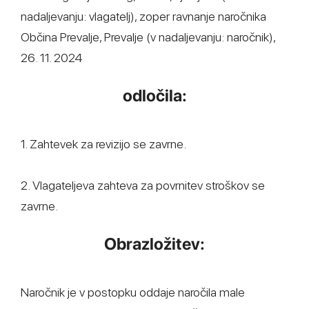
nadaljevanju: vlagatelj), zoper ravnanje naročnika
Občina Prevalje, Prevalje (v nadaljevanju: naročnik),
26. 11. 2024
odločila:
1. Zahtevek za revizijo se zavrne.
2. Vlagateljeva zahteva za povrnitev stroškov se
zavrne.
Obrazložitev:
Naročnik je v postopku oddaje naročila male