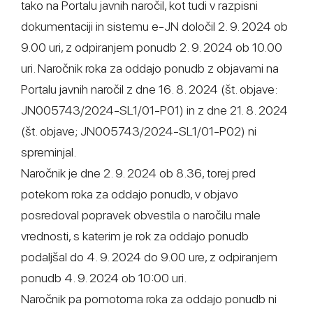
tako na Portalu javnih naročil, kot tudi v razpisni
dokumentaciji in sistemu e-JN določil 2. 9. 2024 ob
9.00 uri, z odpiranjem ponudb 2. 9. 2024 ob 10.00
uri. Naročnik roka za oddajo ponudb z objavami na
Portalu javnih naročil z dne 16. 8. 2024 (št. objave:
JN005743/2024-SL1/01-P01) in z dne 21. 8. 2024
(št. objave; JN005743/2024-SL1/01-P02) ni
spreminjal.
Naročnik je dne 2. 9. 2024 ob 8.36, torej pred
potekom roka za oddajo ponudb, v objavo
posredoval popravek obvestila o naročilu male
vrednosti, s katerim je rok za oddajo ponudb
podaljšal do 4. 9. 2024 do 9.00 ure, z odpiranjem
ponudb 4. 9. 2024 ob 10:00 uri.
Naročnik pa pomotoma roka za oddajo ponudb ni