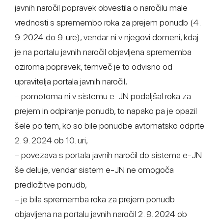
javnih naročil popravek obvestila o naročilu male
vrednosti s spremembo roka za prejem ponudb (4.
9. 2024 do 9. ure), vendar ni v njegovi domeni, kdaj
je na portalu javnih naročil objavljena sprememba
oziroma popravek, temveč je to odvisno od
upravitelja portala javnih naročil,
– pomotoma ni v sistemu e-JN podaljšal roka za
prejem in odpiranje ponudb, to napako pa je opazil
šele po tem, ko so bile ponudbe avtomatsko odprte
2. 9. 2024 ob 10. uri,
– povezava s portala javnih naročil do sistema e-JN
še deluje, vendar sistem e-JN ne omogoča
predložitve ponudb,
– je bila sprememba roka za prejem ponudb
objavljena na portalu javnih naročil 2. 9. 2024 ob