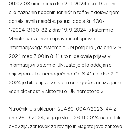
09:07:03 uri« in »na dan 2. 9. 2024 okoli 9. ure ni
bilo zaznanih nobenih tehničnih težav z delovanjem
portala javnih naročil«, pa tudi dopis št. 430-
1/2024-3130-82 z dne 19. 9. 2024, s katerim je
Ministrstvo za javno upravo »kot upravitelj
informacijskega sistema e-JN potr[dilo], da dne 2. 9.
2024 med 7:00 in 8:41 uro ni delovala prijava v
informacijski sistem e-JN, zato je bilo oddajanje
prijav/ponudb onemogočeno. Od 8:41 ure dne 2. 9.
2024 je bila prijava v sistem omogočena in izvajanje
vseh aktivnosti v sistemu e-JN nemoteno.«
Naročnik je s sklepom št. 430-0047/2023-44 z
dne 26. 9. 2024, ki ga je vložil 26. 9. 2024 na portalu
eRevizija, zahtevek za revizijo in vlagateljevo zahtevo