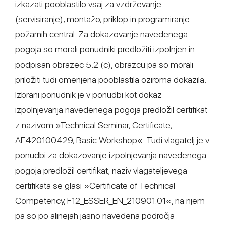
izkazati pooblastilo vsaj za vzdrževanje
(servisiranje), montažo, priklop in programiranje
požarnih central. Za dokazovanje navedenega
pogoja so morali ponudniki predložiti izpolnjen in
podpisan obrazec 5.2 (c), obrazcu pa so morali
priložiti tudi omenjena pooblastila oziroma dokazila.
Izbrani ponudnik je v ponudbi kot dokaz
izpolnjevanja navedenega pogoja predložil certifikat
z nazivom »Technical Seminar, Certificate,
AF420100429, Basic Workshop«. Tudi vlagatelj je v
ponudbi za dokazovanje izpolnjevanja navedenega
pogoja predložil certifikat; naziv vlagateljevega
certifikata se glasi »Certificate of Technical
Competency, F12_ESSER_EN_210901.01«, na njem
pa so po alinejah jasno navedena področja