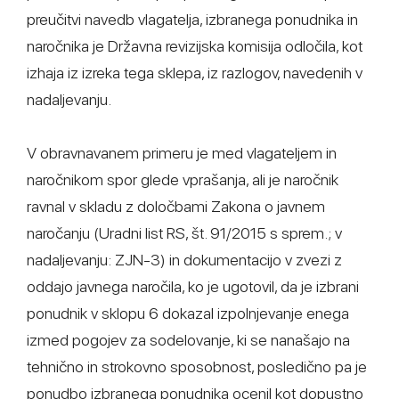
preučitvi navedb vlagatelja, izbranega ponudnika in
naročnika je Državna revizijska komisija odločila, kot
izhaja iz izreka tega sklepa, iz razlogov, navedenih v
nadaljevanju.
V obravnavanem primeru je med vlagateljem in
naročnikom spor glede vprašanja, ali je naročnik
ravnal v skladu z določbami Zakona o javnem
naročanju (Uradni list RS, št. 91/2015 s sprem.; v
nadaljevanju: ZJN-3) in dokumentacijo v zvezi z
oddajo javnega naročila, ko je ugotovil, da je izbrani
ponudnik v sklopu 6 dokazal izpolnjevanje enega
izmed pogojev za sodelovanje, ki se nanašajo na
tehnično in strokovno sposobnost, posledično pa je
ponudbo izbranega ponudnika ocenil kot dopustno