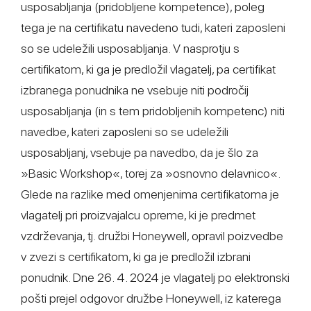
usposabljanja (pridobljene kompetence), poleg
tega je na certifikatu navedeno tudi, kateri zaposleni
so se udeležili usposabljanja. V nasprotju s
certifikatom, ki ga je predložil vlagatelj, pa certifikat
izbranega ponudnika ne vsebuje niti področij
usposabljanja (in s tem pridobljenih kompetenc) niti
navedbe, kateri zaposleni so se udeležili
usposabljanj, vsebuje pa navedbo, da je šlo za
»Basic Workshop«, torej za »osnovno delavnico«.
Glede na razlike med omenjenima certifikatoma je
vlagatelj pri proizvajalcu opreme, ki je predmet
vzdrževanja, tj. družbi Honeywell, opravil poizvedbe
v zvezi s certifikatom, ki ga je predložil izbrani
ponudnik. Dne 26. 4. 2024 je vlagatelj po elektronski
pošti prejel odgovor družbe Honeywell, iz katerega