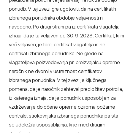
ponudb. V tej zvezi gre ugotoviti, da na certifikatih
izbranega ponudnika obdobje veljavnosti ni
navedeno. Po drugi strani pa iz certifikata vlagatelja
izhaja, da je ta veljaven do 30. 9. 2023. Certifikat, ki ni
več veljaven, je torej certifikat vlagatelja in ne
certifikat izbranega ponudnika. Ne glede na
vlagateljeva poizvedovanja pri proizvajalcu opreme
naročnik ne dvomi v ustreznost certifikatov
izbranega ponudnika. V tej zvezi je ključnega
pomena, da je naročnik zahteval predložitev potrdila,
iz katerega izhaja, da je ponudnik usposobljen za
vzdrževanje določene opreme oziroma požarne
centrale, strokovnjaka izbranega ponudnika pa sta
se udeležila usposabljanja, ki je med drugim