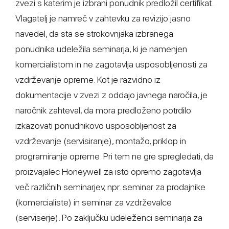
zvezi s katerim je izbrani ponudnik predložil certifikat.
Vlagatelj je namreč v zahtevku za revizijo jasno
navedel, da sta se strokovnjaka izbranega
ponudnika udeležila seminarja, ki je namenjen
komercialistom in ne zagotavlja usposobljenosti za
vzdrževanje opreme. Kot je razvidno iz
dokumentacije v zvezi z oddajo javnega naročila, je
naročnik zahteval, da mora predloženo potrdilo
izkazovati ponudnikovo usposobljenost za
vzdrževanje (servisiranje), montažo, priklop in
programiranje opreme. Pri tem ne gre spregledati, da
proizvajalec Honeywell za isto opremo zagotavlja
več različnih seminarjev, npr. seminar za prodajnike
(komercialiste) in seminar za vzdrževalce
(serviserje). Po zaključku udeleženci seminarja za