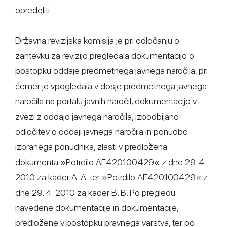
opredeliti.
Državna revizijska komisija je pri odločanju o
zahtevku za revizijo pregledala dokumentacijo o
postopku oddaje predmetnega javnega naročila, pri
čemer je vpogledala v dosje predmetnega javnega
naročila na portalu javnih naročil, dokumentacijo v
zvezi z oddajo javnega naročila, izpodbijano
odločitev o oddaji javnega naročila in ponudbo
izbranega ponudnika, zlasti v predložena
dokumenta »Potrdilo AF420100429« z dne 29. 4.
2010 za kader A. A. ter »Potrdilo AF420100429« z
dne 29. 4. 2010 za kader B. B. Po pregledu
navedene dokumentacije in dokumentacije,
predložene v postopku pravnega varstva, ter po