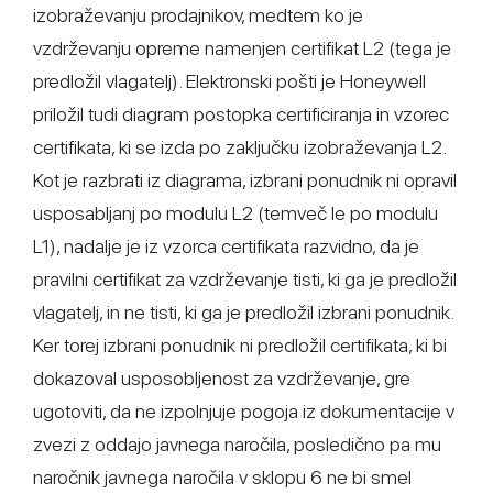
izobraževanju prodajnikov, medtem ko je
vzdrževanju opreme namenjen certifikat L2 (tega je
predložil vlagatelj). Elektronski pošti je Honeywell
priložil tudi diagram postopka certificiranja in vzorec
certifikata, ki se izda po zaključku izobraževanja L2.
Kot je razbrati iz diagrama, izbrani ponudnik ni opravil
usposabljanj po modulu L2 (temveč le po modulu
L1), nadalje je iz vzorca certifikata razvidno, da je
pravilni certifikat za vzdrževanje tisti, ki ga je predložil
vlagatelj, in ne tisti, ki ga je predložil izbrani ponudnik.
Ker torej izbrani ponudnik ni predložil certifikata, ki bi
dokazoval usposobljenost za vzdrževanje, gre
ugotoviti, da ne izpolnjuje pogoja iz dokumentacije v
zvezi z oddajo javnega naročila, posledično pa mu
naročnik javnega naročila v sklopu 6 ne bi smel