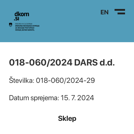
Na vsebino
EN
018-060/2024 DARS d.d.
Številka: 018-060/2024-29
Datum sprejema: 15. 7. 2024
Sklep