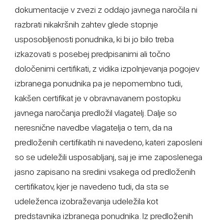
dokumentacije v zvezi z oddajo javnega naročila ni
razbrati nikakršnih zahtev glede stopnje
usposobljenosti ponudnika, ki bi jo bilo treba
izkazovati s posebej predpisanimi ali točno
določenimi certifikati, z vidika izpolnjevanja pogojev
izbranega ponudnika pa je nepomembno tudi,
kakšen certifikat je v obravnavanem postopku
javnega naročanja predložil vlagatelj. Dalje so
neresnične navedbe vlagatelja o tem, da na
predloženih certifikatih ni navedeno, kateri zaposleni
so se udeležili usposabljanj, saj je ime zaposlenega
jasno zapisano na sredini vsakega od predloženih
certifikatov, kjer je navedeno tudi, da sta se
udeleženca izobraževanja udeležila kot
predstavnika izbranega ponudnika. Iz predloženih