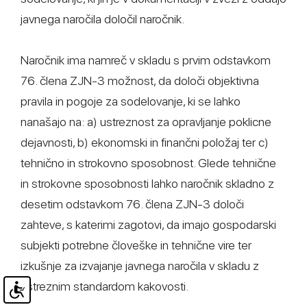
javnega naročila določil naročnik.
Naročnik ima namreč v skladu s prvim odstavkom
76. člena ZJN-3 možnost, da določi objektivna
pravila in pogoje za sodelovanje, ki se lahko
nanašajo na: a) ustreznost za opravljanje poklicne
dejavnosti, b) ekonomski in finančni položaj ter c)
tehnično in strokovno sposobnost. Glede tehnične
in strokovne sposobnosti lahko naročnik skladno z
desetim odstavkom 76. člena ZJN-3 določi
zahteve, s katerimi zagotovi, da imajo gospodarski
subjekti potrebne človeške in tehnične vire ter
izkušnje za izvajanje javnega naročila v skladu z
ustreznim standardom kakovosti.