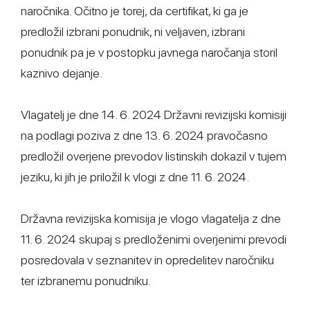
naročnika. Očitno je torej, da certifikat, ki ga je
predložil izbrani ponudnik, ni veljaven, izbrani
ponudnik pa je v postopku javnega naročanja storil
kaznivo dejanje.
Vlagatelj je dne 14. 6. 2024 Državni revizijski komisiji
na podlagi poziva z dne 13. 6. 2024 pravočasno
predložil overjene prevodov listinskih dokazil v tujem
jeziku, ki jih je priložil k vlogi z dne 11. 6. 2024.
Državna revizijska komisija je vlogo vlagatelja z dne
11. 6. 2024 skupaj s predloženimi overjenimi prevodi
posredovala v seznanitev in opredelitev naročniku
ter izbranemu ponudniku.