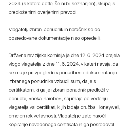
2024 (s katero dotlej še ni bil seznanjen), skupaj s
predloženimi overjenimi prevodi.
Vlagatelj, izbrani ponudnik in naročnik se do
posredovane dokumentacije niso opredelili.
Državna revizijska komisija je dne 12. 6. 2024 prejela
vlogo vlagatelja z dne 11. 6. 2024, v kateri navaja, da
se mu je pri vpogledu v ponudbeno dokumentacijo
izbranega ponudnika vzbudil sum, da je s
certifikatom, ki ga je izbrani ponudnik predložil v
ponudbi, »nekaj narobe«, saj imajo po vedenju
vlagatelja vsi certifikati, ki jih izdaja družba Honeywell,
omejen rok veljavnosti. Vlagatelj je zato naročil
kopiranje navedenega certifikata in ga posredoval