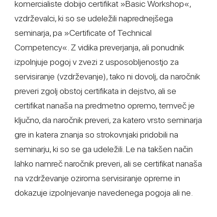
komercialiste dobijo certifikat »Basic Workshop«,
vzdrževalci, ki so se udeležili naprednejšega
seminarja, pa »Certificate of Technical
Competency«. Z vidika preverjanja, ali ponudnik
izpolnjuje pogoj v zvezi z usposobljenostjo za
servisiranje (vzdrževanje), tako ni dovolj, da naročnik
preveri zgolj obstoj certifikata in dejstvo, ali se
certifikat nanaša na predmetno opremo, temveč je
ključno, da naročnik preveri, za katero vrsto seminarja
gre in katera znanja so strokovnjaki pridobili na
seminarju, ki so se ga udeležili. Le na takšen način
lahko namreč naročnik preveri, ali se certifikat nanaša
na vzdrževanje oziroma servisiranje opreme in
dokazuje izpolnjevanje navedenega pogoja ali ne.