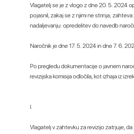
Vlagatelj se je z vlogo z dne 20. 5. 2024 op
pojasnil, zakaj se z njimi ne strinja; zahte
nadaljevanju: opredelitev do navedb naročn
Naročnik je dne 17. 5. 2024 in dne 7. 6. 202
Po pregledu dokumentacije o javnem naročil
revizijska komisija odločila, kot izhaja iz iz
I.
Vlagatelj v zahtevku za revizijo zatrjuje, da