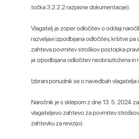
točka 3.2.2.2 razpisne dokumentacije).
Vlagatelj je zoper odločitev o oddaji naroči
razveljavi izpodbijana odločitev, kršitve p
zahteva povrnitev stroškov postopka pravne
je izpodbijana odločitev neobrazložena in
Izbrani ponudnik se o navedbah vlagatelja iz 
Naročnik je s sklepom z dne 13. 5. 2024 zaht
vlagateljevo zahtevo za povrnitev stroškov
zahtevku za revizijo).