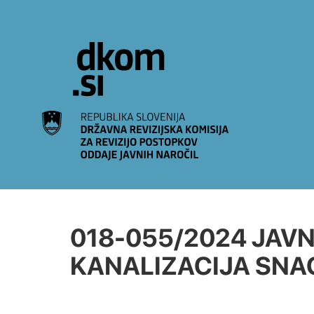
Na vsebino
018-055/2024 JAV
KANALIZACIJA SNAGA