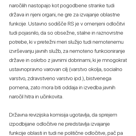
naročilih nastopajo kot pogodbene stranke tudi
država in njeni organi, ne gre za izvajanje oblastne
funkcije. Ustavno sodišče RS je v omenjeni odločitvi
tudi pojasnilo, da so obsežne, stalne in raznovrstne
potrebe, ki v pretežni meri služijo tudi nemotenemu
izvrševanju javnih služb, za nemoteno funkcioniranje
države in oskrbo z javnimi dobrinami, ki je mnogokrat
ustavnopravno varovan cilj (varstvo okolja, socialno
varstvo, zdravstveno varstvo ipd.), bistvenega
pomena, zato mora biti oddaja in izvedba javnih
naročil hitra in učinkovita.
Državna revizijska komisija ugotavlja, da sprejem
izpodbijane odločitve ne predstavlja izvajanje
funkcije oblasti in tudi ne politične odločitve, pač pa