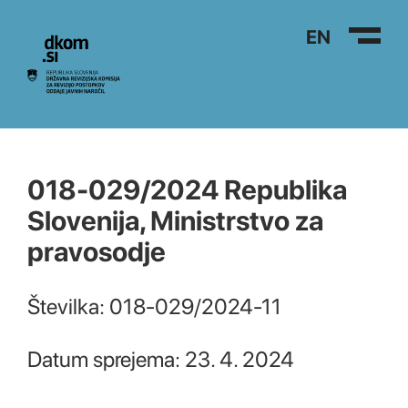
Na vsebino
EN
018-029/2024 Republika
Slovenija, Ministrstvo za
pravosodje
Številka: 018-029/2024-11
Datum sprejema: 23. 4. 2024