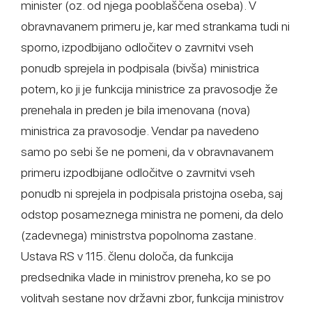
minister (oz. od njega pooblaščena oseba). V
obravnavanem primeru je, kar med strankama tudi ni
sporno, izpodbijano odločitev o zavrnitvi vseh
ponudb sprejela in podpisala (bivša) ministrica
potem, ko ji je funkcija ministrice za pravosodje že
prenehala in preden je bila imenovana (nova)
ministrica za pravosodje. Vendar pa navedeno
samo po sebi še ne pomeni, da v obravnavanem
primeru izpodbijane odločitve o zavrnitvi vseh
ponudb ni sprejela in podpisala pristojna oseba, saj
odstop posameznega ministra ne pomeni, da delo
(zadevnega) ministrstva popolnoma zastane.
Ustava RS v 115. členu določa, da funkcija
predsednika vlade in ministrov preneha, ko se po
volitvah sestane nov državni zbor, funkcija ministrov