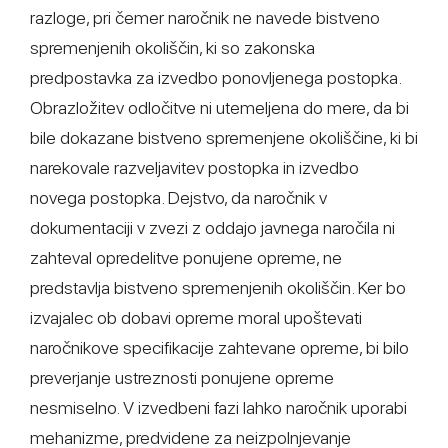
razloge, pri čemer naročnik ne navede bistveno
spremenjenih okoliščin, ki so zakonska
predpostavka za izvedbo ponovljenega postopka.
Obrazložitev odločitve ni utemeljena do mere, da bi
bile dokazane bistveno spremenjene okoliščine, ki bi
narekovale razveljavitev postopka in izvedbo
novega postopka. Dejstvo, da naročnik v
dokumentaciji v zvezi z oddajo javnega naročila ni
zahteval opredelitve ponujene opreme, ne
predstavlja bistveno spremenjenih okoliščin. Ker bo
izvajalec ob dobavi opreme moral upoštevati
naročnikove specifikacije zahtevane opreme, bi bilo
preverjanje ustreznosti ponujene opreme
nesmiselno. V izvedbeni fazi lahko naročnik uporabi
mehanizme, predvidene za neizpolnjevanje