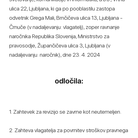
ulica 22, Ljubljana, ki ga po pooblastilu zastopa
odvetnik Grega Mali, Brnčičeva ulica 13, Ljubljana -
Črnuče (v nadaljevanju: vlagatelj), zoper ravnanje
naročnika Republika Slovenija, Ministrstvo za
pravosodje, Župančičeva ulica 3, Ljubljana (v
nadaljevanju: naročnik), dne 23. 4. 2024
odločila:
1. Zahtevek za revizijo se zavrne kot neutemeljen.
2. Zahteva vlagatelja za povrnitev stroškov pravnega