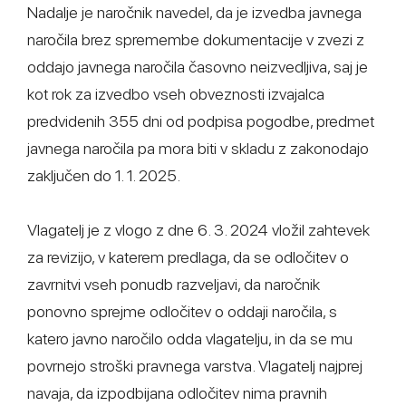
Nadalje je naročnik navedel, da je izvedba javnega
naročila brez spremembe dokumentacije v zvezi z
oddajo javnega naročila časovno neizvedljiva, saj je
kot rok za izvedbo vseh obveznosti izvajalca
predvidenih 355 dni od podpisa pogodbe, predmet
javnega naročila pa mora biti v skladu z zakonodajo
zaključen do 1. 1. 2025.
Vlagatelj je z vlogo z dne 6. 3. 2024 vložil zahtevek
za revizijo, v katerem predlaga, da se odločitev o
zavrnitvi vseh ponudb razveljavi, da naročnik
ponovno sprejme odločitev o oddaji naročila, s
katero javno naročilo odda vlagatelju, in da se mu
povrnejo stroški pravnega varstva. Vlagatelj najprej
navaja, da izpodbijana odločitev nima pravnih