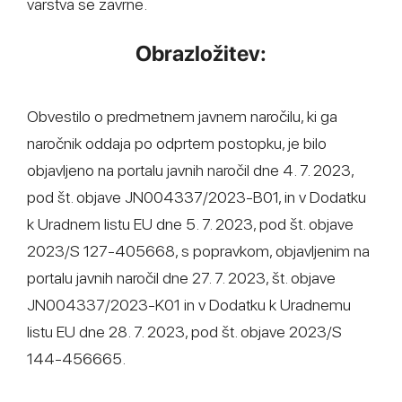
varstva se zavrne.
Obrazložitev:
Obvestilo o predmetnem javnem naročilu, ki ga
naročnik oddaja po odprtem postopku, je bilo
objavljeno na portalu javnih naročil dne 4. 7. 2023,
pod št. objave JN004337/2023-B01, in v Dodatku
k Uradnem listu EU dne 5. 7. 2023, pod št. objave
2023/S 127-405668, s popravkom, objavljenim na
portalu javnih naročil dne 27. 7. 2023, št. objave
JN004337/2023-K01 in v Dodatku k Uradnemu
listu EU dne 28. 7. 2023, pod št. objave 2023/S
144-456665.