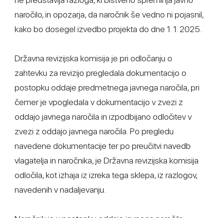
naročilo, in opozarja, da naročnik še vedno ni pojasnil,
kako bo dosegel izvedbo projekta do dne 1. 1. 2025.
Državna revizijska komisija je pri odločanju o
zahtevku za revizijo pregledala dokumentacijo o
postopku oddaje predmetnega javnega naročila, pri
čemer je vpogledala v dokumentacijo v zvezi z
oddajo javnega naročila in izpodbijano odločitev v
zvezi z oddajo javnega naročila. Po pregledu
navedene dokumentacije ter po preučitvi navedb
vlagatelja in naročnika, je Državna revizijska komisija
odločila, kot izhaja iz izreka tega sklepa, iz razlogov,
navedenih v nadaljevanju.