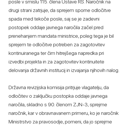
posle v smislu 115. člena Ustave RS. Naročnik na
drugi strani zatrjuje, da sprejem sporne odločitve
spada med tekoče posle, saj se je zadevni
postopek oddaje javnega naročila začel pred
prenehanjem mandata ministrice, poleg tega je bil
sprejem te odločitve potreben za zagotovitev
kontinuiranega ter čim hitrejšega napredka pri
izvedbi projekta in za zagotovitev kontinuitete
delovanja državnih institucij in izvajanja njihovih nalog.
Državna revizijska komisija pritrjuje vlagatelju, da
odločitev o zaključku postopka oddaje javnega
naročila, skladno s 90. členom ZJN-3, sprejme
naročnik, kar v obravnavanem primeru, ko je naročnik
Ministrstvo za pravosodje, pomeni, da jo sprejme