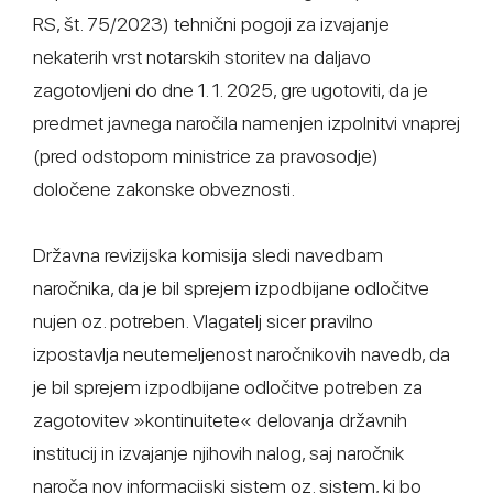
RS, št. 75/2023) tehnični pogoji za izvajanje
nekaterih vrst notarskih storitev na daljavo
zagotovljeni do dne 1. 1. 2025, gre ugotoviti, da je
predmet javnega naročila namenjen izpolnitvi vnaprej
(pred odstopom ministrice za pravosodje)
določene zakonske obveznosti.
Državna revizijska komisija sledi navedbam
naročnika, da je bil sprejem izpodbijane odločitve
nujen oz. potreben. Vlagatelj sicer pravilno
izpostavlja neutemeljenost naročnikovih navedb, da
je bil sprejem izpodbijane odločitve potreben za
zagotovitev »kontinuitete« delovanja državnih
institucij in izvajanje njihovih nalog, saj naročnik
naroča nov informacijski sistem oz. sistem, ki bo