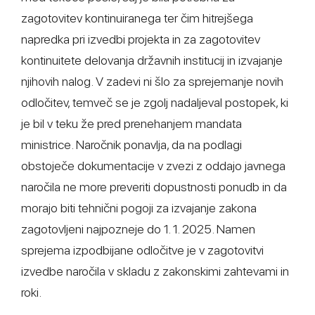
zagotovitev kontinuiranega ter čim hitrejšega
napredka pri izvedbi projekta in za zagotovitev
kontinuitete delovanja državnih institucij in izvajanje
njihovih nalog. V zadevi ni šlo za sprejemanje novih
odločitev, temveč se je zgolj nadaljeval postopek, ki
je bil v teku že pred prenehanjem mandata
ministrice. Naročnik ponavlja, da na podlagi
obstoječe dokumentacije v zvezi z oddajo javnega
naročila ne more preveriti dopustnosti ponudb in da
morajo biti tehnični pogoji za izvajanje zakona
zagotovljeni najpozneje do 1. 1. 2025. Namen
sprejema izpodbijane odločitve je v zagotovitvi
izvedbe naročila v skladu z zakonskimi zahtevami in
roki.