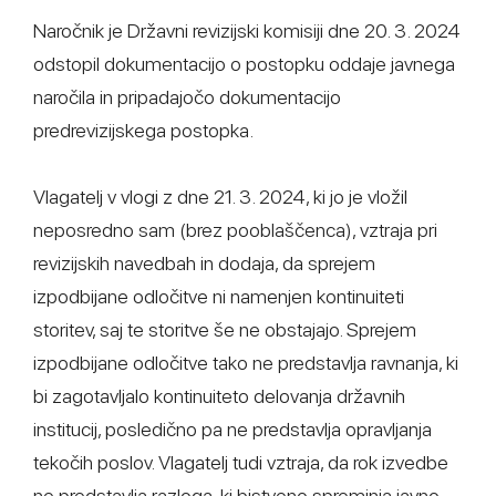
Naročnik je Državni revizijski komisiji dne 20. 3. 2024
odstopil dokumentacijo o postopku oddaje javnega
naročila in pripadajočo dokumentacijo
predrevizijskega postopka.
Vlagatelj v vlogi z dne 21. 3. 2024, ki jo je vložil
neposredno sam (brez pooblaščenca), vztraja pri
revizijskih navedbah in dodaja, da sprejem
izpodbijane odločitve ni namenjen kontinuiteti
storitev, saj te storitve še ne obstajajo. Sprejem
izpodbijane odločitve tako ne predstavlja ravnanja, ki
bi zagotavljalo kontinuiteto delovanja državnih
institucij, posledično pa ne predstavlja opravljanja
tekočih poslov. Vlagatelj tudi vztraja, da rok izvedbe
ne predstavlja razloga, ki bistveno spreminja javno