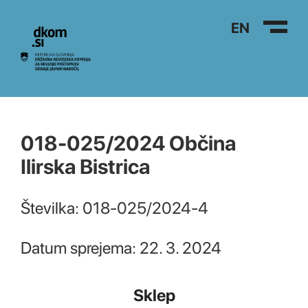
Na vsebino
EN
018-025/2024 Občina
Ilirska Bistrica
Številka: 018-025/2024-4
Datum sprejema: 22. 3. 2024
Sklep