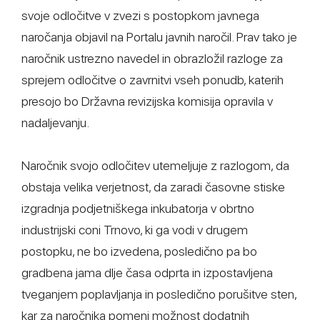
svoje odločitve v zvezi s postopkom javnega
naročanja objavil na Portalu javnih naročil. Prav tako je
naročnik ustrezno navedel in obrazložil razloge za
sprejem odločitve o zavrnitvi vseh ponudb, katerih
presojo bo Državna revizijska komisija opravila v
nadaljevanju.
Naročnik svojo odločitev utemeljuje z razlogom, da
obstaja velika verjetnost, da zaradi časovne stiske
izgradnja podjetniškega inkubatorja v obrtno
industrijski coni Trnovo, ki ga vodi v drugem
postopku, ne bo izvedena, posledično pa bo
gradbena jama dlje časa odprta in izpostavljena
tveganjem poplavljanja in posledično porušitve sten,
kar za naročnika pomeni možnost dodatnih