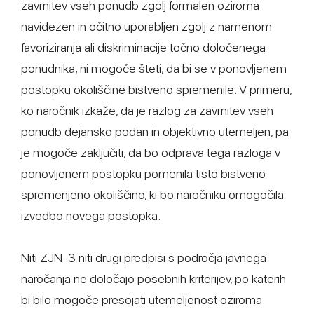
zavrnitev vseh ponudb zgolj formalen oziroma
navidezen in očitno uporabljen zgolj z namenom
favoriziranja ali diskriminacije točno določenega
ponudnika, ni mogoče šteti, da bi se v ponovljenem
postopku okoliščine bistveno spremenile. V primeru,
ko naročnik izkaže, da je razlog za zavrnitev vseh
ponudb dejansko podan in objektivno utemeljen, pa
je mogoče zaključiti, da bo odprava tega razloga v
ponovljenem postopku pomenila tisto bistveno
spremenjeno okoliščino, ki bo naročniku omogočila
izvedbo novega postopka.
Niti ZJN-3 niti drugi predpisi s področja javnega
naročanja ne določajo posebnih kriterijev, po katerih
bi bilo mogoče presojati utemeljenost oziroma