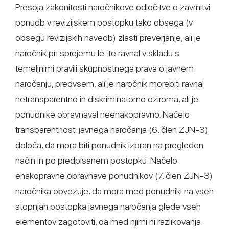
Presoja zakonitosti naročnikove odločitve o zavrnitvi
ponudb v revizijskem postopku tako obsega (v
obsegu revizijskih navedb) zlasti preverjanje, ali je
naročnik pri sprejemu le-te ravnal v skladu s
temeljnimi pravili skupnostnega prava o javnem
naročanju, predvsem, ali je naročnik morebiti ravnal
netransparentno in diskriminatorno oziroma, ali je
ponudnike obravnaval neenakopravno. Načelo
transparentnosti javnega naročanja (6. člen ZJN-3)
določa, da mora biti ponudnik izbran na pregleden
način in po predpisanem postopku. Načelo
enakopravne obravnave ponudnikov (7. člen ZJN-3)
naročnika obvezuje, da mora med ponudniki na vseh
stopnjah postopka javnega naročanja glede vseh
elementov zagotoviti, da med njimi ni razlikovanja.