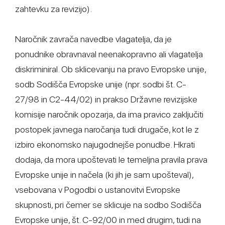
zahtevku za revizijo).
Naročnik zavrača navedbe vlagatelja, da je
ponudnike obravnaval neenakopravno ali vlagatelja
diskriminiral. Ob sklicevanju na pravo Evropske unije,
sodb Sodišča Evropske unije (npr. sodbi št. C-
27/98 in C2-44/02) in prakso Državne revizijske
komisije naročnik opozarja, da ima pravico zaključiti
postopek javnega naročanja tudi drugače, kot le z
izbiro ekonomsko najugodnejše ponudbe. Hkrati
dodaja, da mora upoštevati le temeljna pravila prava
Evropske unije in načela (ki jih je sam upošteval),
vsebovana v Pogodbi o ustanovitvi Evropske
skupnosti, pri čemer se sklicuje na sodbo Sodišča
Evropske unije, št. C-92/00 in med drugim, tudi na