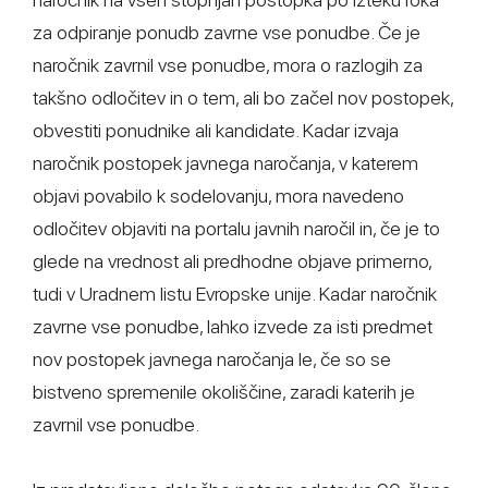
za odpiranje ponudb zavrne vse ponudbe. Če je
naročnik zavrnil vse ponudbe, mora o razlogih za
takšno odločitev in o tem, ali bo začel nov postopek,
obvestiti ponudnike ali kandidate. Kadar izvaja
naročnik postopek javnega naročanja, v katerem
objavi povabilo k sodelovanju, mora navedeno
odločitev objaviti na portalu javnih naročil in, če je to
glede na vrednost ali predhodne objave primerno,
tudi v Uradnem listu Evropske unije. Kadar naročnik
zavrne vse ponudbe, lahko izvede za isti predmet
nov postopek javnega naročanja le, če so se
bistveno spremenile okoliščine, zaradi katerih je
zavrnil vse ponudbe.