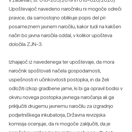
Upoštevajoč navedeno naročniku ni mogoče odreči
pravice, da samostojno oblikuje popis del pri
posameznem javnem naročilu, kakor tudi na kakšen
način bo javna naročila oddal, v kolikor upošteva
določila ZJN-3.
Izhajajoč iz navedenega ter upoštevaje, da mora
naročnik spoštovati načela gospodarnosti,
uspešnosti in učinkovitosti postopka, in da želi
odložiti izkop gradbene jame, ki bi ga opravil bodisi v
okviru novega postopka javnega naročanja ali ga
priključiti drugemu javnemu naročilu za izgradnjo
podjetniškega inkubatorja, Državna revizijska
komisija ocenjuje, da ni mogoče zaključiti, da je