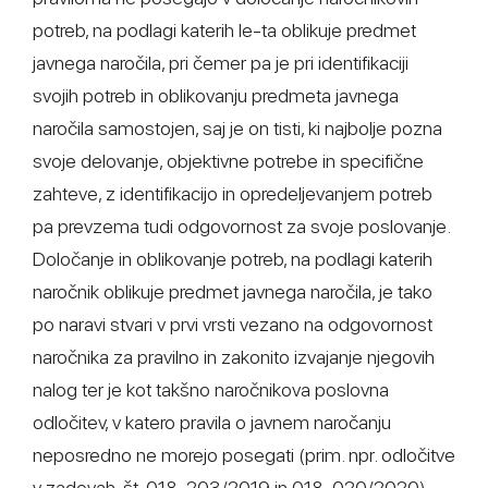
potreb, na podlagi katerih le-ta oblikuje predmet
javnega naročila, pri čemer pa je pri identifikaciji
svojih potreb in oblikovanju predmeta javnega
naročila samostojen, saj je on tisti, ki najbolje pozna
svoje delovanje, objektivne potrebe in specifične
zahteve, z identifikacijo in opredeljevanjem potreb
pa prevzema tudi odgovornost za svoje poslovanje.
Določanje in oblikovanje potreb, na podlagi katerih
naročnik oblikuje predmet javnega naročila, je tako
po naravi stvari v prvi vrsti vezano na odgovornost
naročnika za pravilno in zakonito izvajanje njegovih
nalog ter je kot takšno naročnikova poslovna
odločitev, v katero pravila o javnem naročanju
neposredno ne morejo posegati (prim. npr. odločitve
v zadevah, št. 018-203/2019 in 018-020/2020).