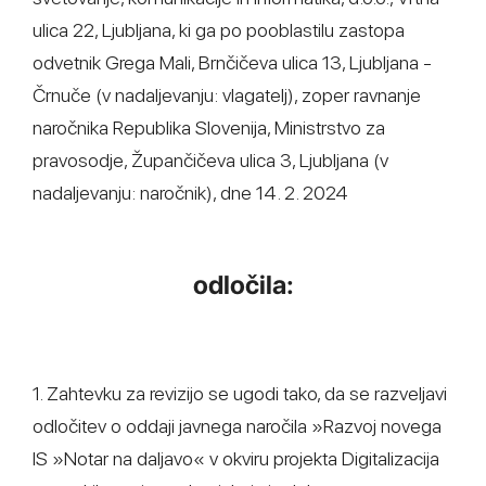
ulica 22, Ljubljana, ki ga po pooblastilu zastopa
odvetnik Grega Mali, Brnčičeva ulica 13, Ljubljana -
Črnuče (v nadaljevanju: vlagatelj), zoper ravnanje
naročnika Republika Slovenija, Ministrstvo za
pravosodje, Župančičeva ulica 3, Ljubljana (v
nadaljevanju: naročnik), dne 14. 2. 2024
odločila:
1. Zahtevku za revizijo se ugodi tako, da se razveljavi
odločitev o oddaji javnega naročila »Razvoj novega
IS »Notar na daljavo« v okviru projekta Digitalizacija