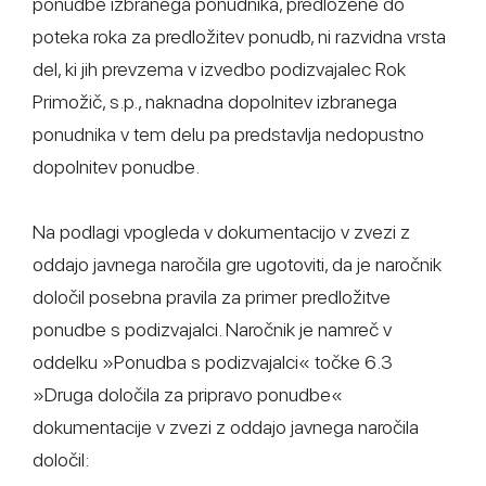
ponudbe izbranega ponudnika, predložene do
poteka roka za predložitev ponudb, ni razvidna vrsta
del, ki jih prevzema v izvedbo podizvajalec Rok
Primožič, s.p., naknadna dopolnitev izbranega
ponudnika v tem delu pa predstavlja nedopustno
dopolnitev ponudbe.
Na podlagi vpogleda v dokumentacijo v zvezi z
oddajo javnega naročila gre ugotoviti, da je naročnik
določil posebna pravila za primer predložitve
ponudbe s podizvajalci. Naročnik je namreč v
oddelku »Ponudba s podizvajalci« točke 6.3
»Druga določila za pripravo ponudbe«
dokumentacije v zvezi z oddajo javnega naročila
določil: