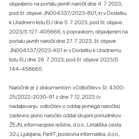
objavljeno na portalu javnih naročil dne 4. 7. 2023,
pod št. objave JN004337/2023-B01, in v Dodatku
k Uradnem listu EU dne 5. 7. 2023, pod št. objave
2023/S 127-405668, s popravkom, objavljenim na
portalu javnih naročil dne 27. 7. 2023, št. objave
JN004337/2023-K01 in v Dodatku k Uradnemu
listu EU dne 28. 7. 2023, pod št. objave 2023/S
144-456665.
Naročnik je z dokumentom »Odločitev« št. 4300-
25/2022-2030-91 z dne 7. 12. 2023 (v
nadaljevanju: odločitev o oddaji javnega naročila)
zadevno javno naročilo oddal skupini ponudnikov
ŽEJN, informacijske rešitve, d.o.o., Letališka cesta
32J, Ljubljana, PartIT, poslovna informatika, d.o.o.,