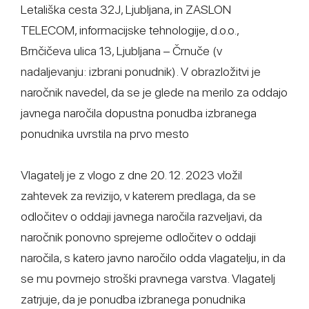
Letališka cesta 32J, Ljubljana, in ZASLON
TELECOM, informacijske tehnologije, d.o.o.,
Brnčičeva ulica 13, Ljubljana – Črnuče (v
nadaljevanju: izbrani ponudnik). V obrazložitvi je
naročnik navedel, da se je glede na merilo za oddajo
javnega naročila dopustna ponudba izbranega
ponudnika uvrstila na prvo mesto
Vlagatelj je z vlogo z dne 20. 12. 2023 vložil
zahtevek za revizijo, v katerem predlaga, da se
odločitev o oddaji javnega naročila razveljavi, da
naročnik ponovno sprejeme odločitev o oddaji
naročila, s katero javno naročilo odda vlagatelju, in da
se mu povrnejo stroški pravnega varstva. Vlagatelj
zatrjuje, da je ponudba izbranega ponudnika