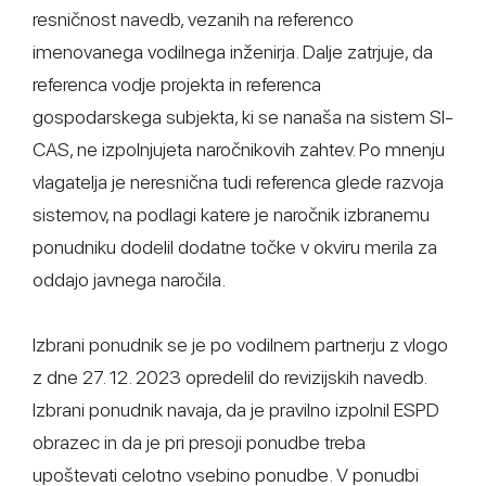
resničnost navedb, vezanih na referenco
imenovanega vodilnega inženirja. Dalje zatrjuje, da
referenca vodje projekta in referenca
gospodarskega subjekta, ki se nanaša na sistem SI-
CAS, ne izpolnjujeta naročnikovih zahtev. Po mnenju
vlagatelja je neresnična tudi referenca glede razvoja
sistemov, na podlagi katere je naročnik izbranemu
ponudniku dodelil dodatne točke v okviru merila za
oddajo javnega naročila.
Izbrani ponudnik se je po vodilnem partnerju z vlogo
z dne 27. 12. 2023 opredelil do revizijskih navedb.
Izbrani ponudnik navaja, da je pravilno izpolnil ESPD
obrazec in da je pri presoji ponudbe treba
upoštevati celotno vsebino ponudbe. V ponudbi