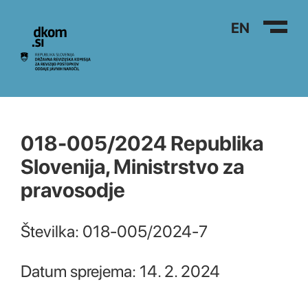
Na vsebino
EN
018-005/2024 Republika
Slovenija, Ministrstvo za
pravosodje
Številka: 018-005/2024-7
Datum sprejema: 14. 2. 2024