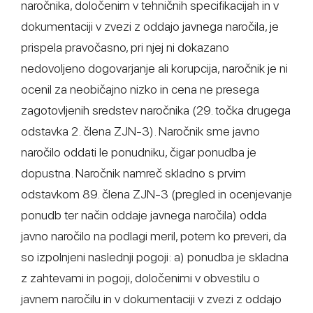
naročnika, določenim v tehničnih specifikacijah in v
dokumentaciji v zvezi z oddajo javnega naročila, je
prispela pravočasno, pri njej ni dokazano
nedovoljeno dogovarjanje ali korupcija, naročnik je ni
ocenil za neobičajno nizko in cena ne presega
zagotovljenih sredstev naročnika (29. točka drugega
odstavka 2. člena ZJN-3). Naročnik sme javno
naročilo oddati le ponudniku, čigar ponudba je
dopustna. Naročnik namreč skladno s prvim
odstavkom 89. člena ZJN-3 (pregled in ocenjevanje
ponudb ter način oddaje javnega naročila) odda
javno naročilo na podlagi meril, potem ko preveri, da
so izpolnjeni naslednji pogoji: a) ponudba je skladna
z zahtevami in pogoji, določenimi v obvestilu o
javnem naročilu in v dokumentaciji v zvezi z oddajo