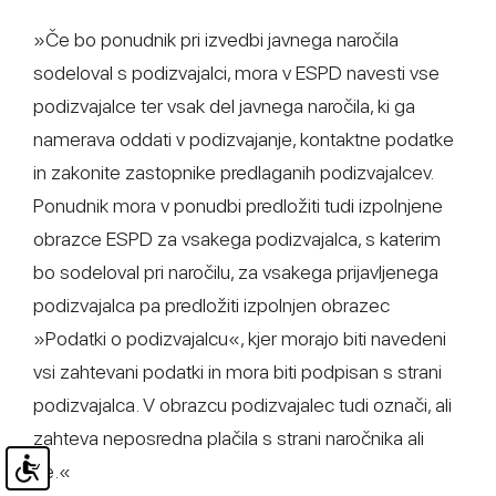
»Če bo ponudnik pri izvedbi javnega naročila
sodeloval s podizvajalci, mora v ESPD navesti vse
podizvajalce ter vsak del javnega naročila, ki ga
namerava oddati v podizvajanje, kontaktne podatke
in zakonite zastopnike predlaganih podizvajalcev.
Ponudnik mora v ponudbi predložiti tudi izpolnjene
obrazce ESPD za vsakega podizvajalca, s katerim
bo sodeloval pri naročilu, za vsakega prijavljenega
podizvajalca pa predložiti izpolnjen obrazec
»Podatki o podizvajalcu«, kjer morajo biti navedeni
vsi zahtevani podatki in mora biti podpisan s strani
podizvajalca. V obrazcu podizvajalec tudi označi, ali
zahteva neposredna plačila s strani naročnika ali
ne.«