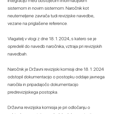
integracijo med obstoječim informacijskim
sistemom in novim sistemom. Naročnik kot
neutemeljene zavrača tudi revizijske navedbe,
vezane na priglašene reference.
Vlagatelj v vlogi z dne 18. 1. 2024, s katero se je
opredelil do navedb naročnika, vztraja pri revizijskih
navedbah.
Naročnik je Državni revizijski komisiji dne 18. 1. 2024
odstopil dokumentacijo o postopku oddaje javnega
naročila in pripadajočo dokumentacijo
predrevizijskega postopka.
Državna revizijska komisija je pri odločanju o