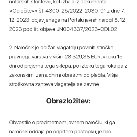
notarskih storitev«, kot izhaja iz dokumenta
»Odločitev« št. 4300-25/2022-2030-91 z dne 7.
12. 2023, objavljenega na Portalu javnih naročil 8. 12.
2023 pod št. objave JN004337/2023-ODL02.
2. Naročnik je dolžan vlagatelju povrniti stroške
pravnega varstva v višini 28.329,38 EUR, v roku 15
dni od prejema tega sklepa, po izteku tega roka pa z
zakonskimi zamudnimi obrestmi do plačila. Višja
stroškovna zahteva vlagatelja se zavrne.
Obrazložitev:
Obvestilo o predmetnem javnem naročilu, ki ga
naročnik oddaja po odprtem postopku, je bilo