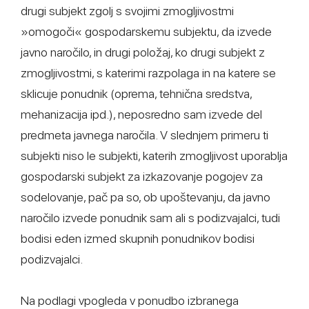
drugi subjekt zgolj s svojimi zmogljivostmi
»omogoči« gospodarskemu subjektu, da izvede
javno naročilo, in drugi položaj, ko drugi subjekt z
zmogljivostmi, s katerimi razpolaga in na katere se
sklicuje ponudnik (oprema, tehnična sredstva,
mehanizacija ipd.), neposredno sam izvede del
predmeta javnega naročila. V slednjem primeru ti
subjekti niso le subjekti, katerih zmogljivost uporablja
gospodarski subjekt za izkazovanje pogojev za
sodelovanje, pač pa so, ob upoštevanju, da javno
naročilo izvede ponudnik sam ali s podizvajalci, tudi
bodisi eden izmed skupnih ponudnikov bodisi
podizvajalci.
Na podlagi vpogleda v ponudbo izbranega