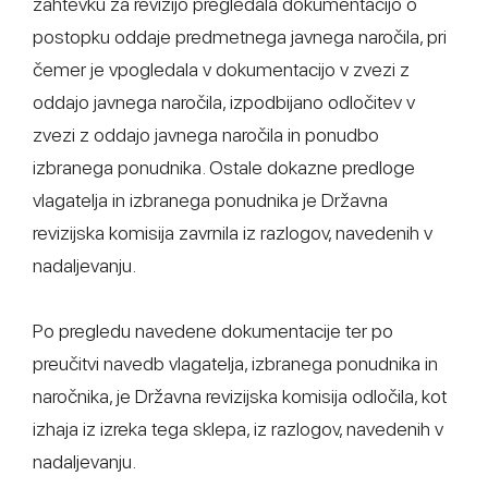
zahtevku za revizijo pregledala dokumentacijo o
postopku oddaje predmetnega javnega naročila, pri
čemer je vpogledala v dokumentacijo v zvezi z
oddajo javnega naročila, izpodbijano odločitev v
zvezi z oddajo javnega naročila in ponudbo
izbranega ponudnika. Ostale dokazne predloge
vlagatelja in izbranega ponudnika je Državna
revizijska komisija zavrnila iz razlogov, navedenih v
nadaljevanju.
Po pregledu navedene dokumentacije ter po
preučitvi navedb vlagatelja, izbranega ponudnika in
naročnika, je Državna revizijska komisija odločila, kot
izhaja iz izreka tega sklepa, iz razlogov, navedenih v
nadaljevanju.