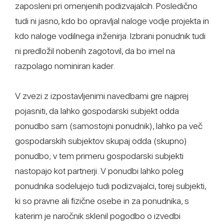
zaposleni pri omenjenih podizvajalcih. Posledično
tudi ni jasno, kdo bo opravljal naloge vodje projekta in
kdo naloge vodilnega inženirja. Izbrani ponudnik tudi
ni predložil nobenih zagotovil, da bo imel na
razpolago nominiran kader.
V zvezi z izpostavljenimi navedbami gre najprej
pojasniti, da lahko gospodarski subjekt odda
ponudbo sam (samostojni ponudnik), lahko pa več
gospodarskih subjektov skupaj odda (skupno)
ponudbo; v tem primeru gospodarski subjekti
nastopajo kot partnerji. V ponudbi lahko poleg
ponudnika sodelujejo tudi podizvajalci, torej subjekti,
ki so pravne ali fizične osebe in za ponudnika, s
katerim je naročnik sklenil pogodbo o izvedbi