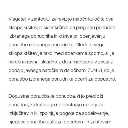
Vlagatelj v zahtevku za revizijo naročniku očita dva
sklopa kršitev, in sicer kršitve pri pregledu ponudbe
izbranega ponudnika in kršitve pri ocenjevanju
ponudbe izbranega ponudnika. Glede prvega
sklopa kršitev je tako med strankama sporno, ali je
naročnik ravnal skladno z dokumentacijo v zvezi z
oddajo javnega naročila in določbami ZJN-3, ko je
ponudbo izbranega ponudnika ocenil za dopustno.
Dopustna ponudba je ponudba, ki jo predloži
ponudnik, za katerega ne obstajajo razlogi za
izključitev in ki izpolnjuje pogoje za sodelovanje,
njegova ponudba ustreza potrebam in zahtevam