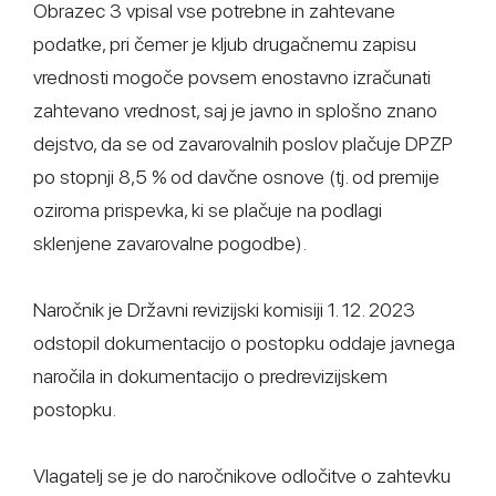
Obrazec 3 vpisal vse potrebne in zahtevane
podatke, pri čemer je kljub drugačnemu zapisu
vrednosti mogoče povsem enostavno izračunati
zahtevano vrednost, saj je javno in splošno znano
dejstvo, da se od zavarovalnih poslov plačuje DPZP
po stopnji 8,5 % od davčne osnove (tj. od premije
oziroma prispevka, ki se plačuje na podlagi
sklenjene zavarovalne pogodbe).
Naročnik je Državni revizijski komisiji 1. 12. 2023
odstopil dokumentacijo o postopku oddaje javnega
naročila in dokumentacijo o predrevizijskem
postopku.
Vlagatelj se je do naročnikove odločitve o zahtevku