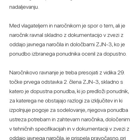
nadaljevanju.
Med vlagateljem in naročnikom je spor o tem, ali je
naročnik ravnal skladno z dokumentacijo v zvezi z
oddajo javnega naročila in določbami ZJN-3, ko je
ponudbo izbranega ponudnika ocenil za dopustno.
Naročnikovo ravnanje je treba presojati z vidika 29.
točke prvega odstavka 2. člena ZJN-3, skladno s
katero je dopustna ponudba, ki jo predloži ponudnik,
za katerega ne obstajajo razlogi za izključitev in ki
izpolnjuje pogoje za sodelovanje, njegova ponudba
ustreza potrebam in zahtevam naročnika, določenim
v tehničnih specifikacijah in v dokumentaciji v zvezi z
oddajo javnega naročila, je prispela pravočasno, pri