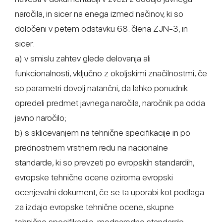
naročila, in sicer na enega izmed načinov, ki so
določeni v petem odstavku 68. člena ZJN-3, in
sicer:
a) v smislu zahtev glede delovanja ali
funkcionalnosti, vključno z okoljskimi značilnostmi, če
so parametri dovolj natančni, da lahko ponudnik
opredeli predmet javnega naročila, naročnik pa odda
javno naročilo;
b) s sklicevanjem na tehnične specifikacije in po
prednostnem vrstnem redu na nacionalne
standarde, ki so prevzeti po evropskih standardih,
evropske tehnične ocene oziroma evropski
ocenjevalni dokument, če se ta uporabi kot podlaga
za izdajo evropske tehnične ocene, skupne
tehnične specifikacije, mednarodne standarde,