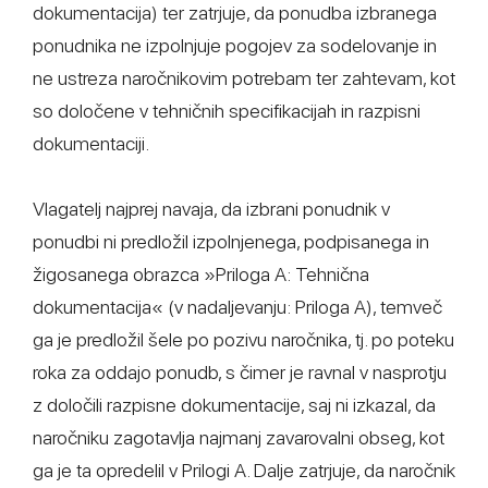
dokumentacija) ter zatrjuje, da ponudba izbranega
ponudnika ne izpolnjuje pogojev za sodelovanje in
ne ustreza naročnikovim potrebam ter zahtevam, kot
so določene v tehničnih specifikacijah in razpisni
dokumentaciji.
Vlagatelj najprej navaja, da izbrani ponudnik v
ponudbi ni predložil izpolnjenega, podpisanega in
žigosanega obrazca »Priloga A: Tehnična
dokumentacija« (v nadaljevanju: Priloga A), temveč
ga je predložil šele po pozivu naročnika, tj. po poteku
roka za oddajo ponudb, s čimer je ravnal v nasprotju
z določili razpisne dokumentacije, saj ni izkazal, da
naročniku zagotavlja najmanj zavarovalni obseg, kot
ga je ta opredelil v Prilogi A. Dalje zatrjuje, da naročnik