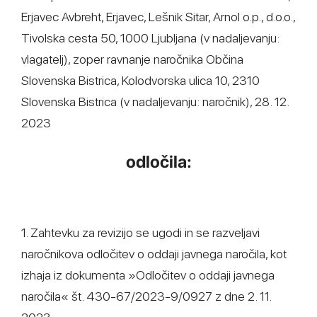
Erjavec Avbreht, Erjavec, Lešnik Sitar, Arnol o.p., d.o.o.,
Tivolska cesta 50, 1000 Ljubljana (v nadaljevanju:
vlagatelj), zoper ravnanje naročnika Občina
Slovenska Bistrica, Kolodvorska ulica 10, 2310
Slovenska Bistrica (v nadaljevanju: naročnik), 28. 12.
2023
odločila:
1. Zahtevku za revizijo se ugodi in se razveljavi
naročnikova odločitev o oddaji javnega naročila, kot
izhaja iz dokumenta »Odločitev o oddaji javnega
naročila« št. 430-67/2023-9/0927 z dne 2. 11.