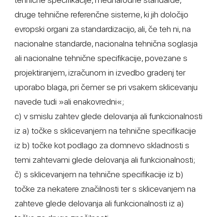
druge tehnične referenčne sisteme, ki jih določijo
evropski organi za standardizacijo, ali, če teh ni, na
nacionalne standarde, nacionalna tehnična soglasja
ali nacionalne tehnične specifikacije, povezane s
projektiranjem, izračunom in izvedbo gradenj ter
uporabo blaga, pri čemer se pri vsakem sklicevanju
navede tudi »ali enakovredni«;
c) v smislu zahtev glede delovanja ali funkcionalnosti
iz a) točke s sklicevanjem na tehnične specifikacije
iz b) točke kot podlago za domnevo skladnosti s
temi zahtevami glede delovanja ali funkcionalnosti;
č) s sklicevanjem na tehnične specifikacije iz b)
točke za nekatere značilnosti ter s sklicevanjem na
zahteve glede delovanja ali funkcionalnosti iz a)