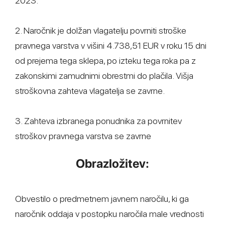
2023.
2. Naročnik je dolžan vlagatelju povrniti stroške
pravnega varstva v višini 4.738,51 EUR v roku 15 dni
od prejema tega sklepa, po izteku tega roka pa z
zakonskimi zamudnimi obrestmi do plačila. Višja
stroškovna zahteva vlagatelja se zavrne.
3. Zahteva izbranega ponudnika za povrnitev
stroškov pravnega varstva se zavrne
Obrazložitev:
Obvestilo o predmetnem javnem naročilu, ki ga
naročnik oddaja v postopku naročila male vrednosti