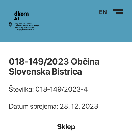
Na vsebino
EN
018-149/2023 Občina
Slovenska Bistrica
Številka: 018-149/2023-4
Datum sprejema: 28. 12. 2023
Sklep