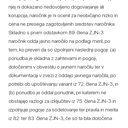
njej ni dokazano nedovoljeno dogovarjanje ali
korupcija, naročnik je ni ocenil za neobičajno nizko in
cena ne presega zagotovljenih sredstev naročnika.
Skladno s prvim odstavkom 89. člena ZJN-3
naročnik odda javno naročilo na podlagi meril, po
tem, ko preveri da so izpolnjeni naslednji pogoji: (a)
ponudba je skladna z zahtevami in pogoji,
določenimi v obvestilu o javnem naročilu ter v
dokumentaciji v zvezi z oddajo javnega naročila, po
potrebi ob upoštevanju variant iz 72. člena ZJN-3, in
(b) ponudbo je oddal ponudnik, pri katerem ne
obstajajo razlogi za izključitev iz 75. člena ZJN-3 in
izpolnjuje pogoje za sodelovanje ter pravila in merila
iz 82. ter 83. člena ZJN-3, če so ta bila določena.