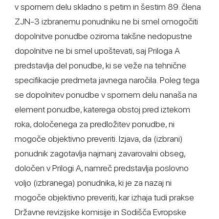
v spornem delu skladno s petim in šestim 89. člena
ZJN-3 izbranemu ponudniku ne bi smel omogočiti
dopolnitve ponudbe oziroma takšne nedopustne
dopolnitve ne bi smel upoštevati, saj Priloga A
predstavlja del ponudbe, ki se veže na tehnične
specifikacije predmeta javnega naročila. Poleg tega
se dopolnitev ponudbe v spornem delu nanaša na
element ponudbe, katerega obstoj pred iztekom
roka, določenega za predložitev ponudbe, ni
mogoče objektivno preveriti. Izjava, da (izbrani)
ponudnik zagotavlja najmanj zavarovalni obseg,
določen v Prilogi A, namreč predstavlja poslovno
voljo (izbranega) ponudnika, ki je za nazaj ni
mogoče objektivno preveriti, kar izhaja tudi prakse
Državne revizijske komisije in Sodišča Evropske