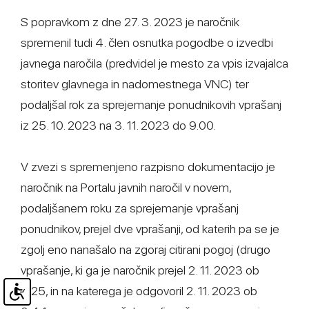
S popravkom z dne 27. 3. 2023 je naročnik
spremenil tudi 4. člen osnutka pogodbe o izvedbi
javnega naročila (predvidel je mesto za vpis izvajalca
storitev glavnega in nadomestnega VNC) ter
podaljšal rok za sprejemanje ponudnikovih vprašanj
iz 25. 10. 2023 na 3. 11. 2023 do 9.00.
V zvezi s spremenjeno razpisno dokumentacijo je
naročnik na Portalu javnih naročil v novem,
podaljšanem roku za sprejemanje vprašanj
ponudnikov, prejel dve vprašanji, od katerih pa se je
zgolj eno nanašalo na zgoraj citirani pogoj (drugo
vprašanje, ki ga je naročnik prejel 2. 11. 2023 ob
8.25, in na katerega je odgovoril 2. 11. 2023 ob