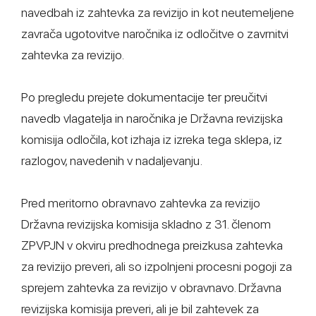
navedbah iz zahtevka za revizijo in kot neutemeljene
zavrača ugotovitve naročnika iz odločitve o zavrnitvi
zahtevka za revizijo.
Po pregledu prejete dokumentacije ter preučitvi
navedb vlagatelja in naročnika je Državna revizijska
komisija odločila, kot izhaja iz izreka tega sklepa, iz
razlogov, navedenih v nadaljevanju.
Pred meritorno obravnavo zahtevka za revizijo
Državna revizijska komisija skladno z 31. členom
ZPVPJN v okviru predhodnega preizkusa zahtevka
za revizijo preveri, ali so izpolnjeni procesni pogoji za
sprejem zahtevka za revizijo v obravnavo. Državna
revizijska komisija preveri, ali je bil zahtevek za