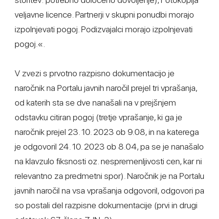
veljavne licence. Partnerji v skupni ponudbi morajo
izpolnjevati pogoj. Podizvajalci morajo izpolnjevati
pogoj.«.
V zvezi s prvotno razpisno dokumentacijo je
naročnik na Portalu javnih naročil prejel tri vprašanja,
od katerih sta se dve nanašali na v prejšnjem
odstavku citiran pogoj (tretje vprašanje, ki ga je
naročnik prejel 23. 10. 2023 ob 9.08, in na katerega
je odgovoril 24. 10. 2023 ob 8.04, pa se je nanašalo
na klavzulo fiksnosti oz. nespremenljivosti cen, kar ni
relevantno za predmetni spor). Naročnik je na Portalu
javnih naročil na vsa vprašanja odgovoril, odgovori pa
so postali del razpisne dokumentacije (prvi in drugi