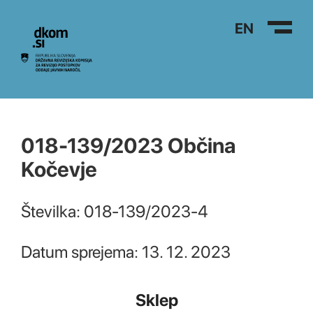
Na vsebino
EN
018-139/2023 Občina
Kočevje
Številka: 018-139/2023-4
Datum sprejema: 13. 12. 2023
Sklep