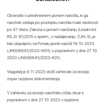
Obvestilo o predmetnem javnem naročilu, ki ga
naročnik oddaja po postopku naročila male vrednosti
po 47. členu Zakona o javnem naročanju (Uradni list
RS, št. 91/2015 s sprem.; v nadaljevanju: ZJN-3), je
bilo objavljeno na Portalu javnih naročil 19. 10. 2023
(JN006841/2023-W01), s popravkom z dne 27. 10.
2023 (JN006841/2023-K01).
Vlagatelj je 9. 11. 2023 vložil zahtevek za revizijo
zoper razpisno dokumentacijo.
V zahtevku za revizijo naročniku očita, da je s
popravkom z dne 27. 10. 2023 v razpisno