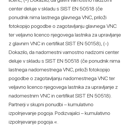
center deluje v skladu s SIST EN 50518 (če
ponudnik nima lastnega glavnega VNC, priloži
fotokopijo pogodbe o zagotavljanju glavnega VNC
ter veljavno licenco njegovega lastnika za upravljanje
z glavnim VNC in certifikat SIST EN 50158), (-)
Dokazilo, da nadomestni varnostno nadzorni center
deluje v skladu s SIST EN 50518 (če ponudnik nima
lastnega nadomestnega VNC, priloži fotokopijo
pogodbe o zagotavljanju nadomestnega VNC ter
veljavno licenco njegovega lastnika za upravljanje z
nadomestnim VNC in certifikat SIST EN 50518).
Partnerji v skupni ponudbi – kumulativno
izpolnjevanje pogoja. Podizvajalci – kumulativno
izpolnjevanje pogoja.«.