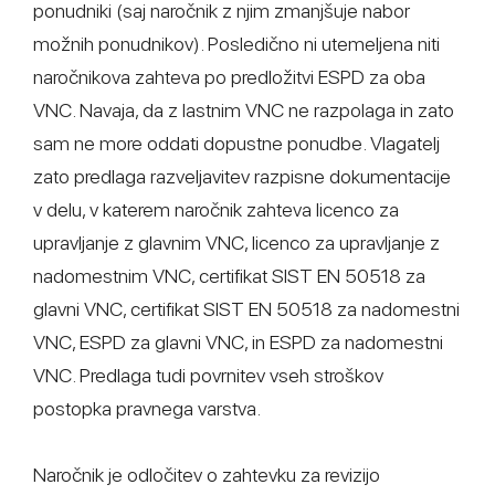
ponudniki (saj naročnik z njim zmanjšuje nabor
možnih ponudnikov). Posledično ni utemeljena niti
naročnikova zahteva po predložitvi ESPD za oba
VNC. Navaja, da z lastnim VNC ne razpolaga in zato
sam ne more oddati dopustne ponudbe. Vlagatelj
zato predlaga razveljavitev razpisne dokumentacije
v delu, v katerem naročnik zahteva licenco za
upravljanje z glavnim VNC, licenco za upravljanje z
nadomestnim VNC, certifikat SIST EN 50518 za
glavni VNC, certifikat SIST EN 50518 za nadomestni
VNC, ESPD za glavni VNC, in ESPD za nadomestni
VNC. Predlaga tudi povrnitev vseh stroškov
postopka pravnega varstva.
Naročnik je odločitev o zahtevku za revizijo