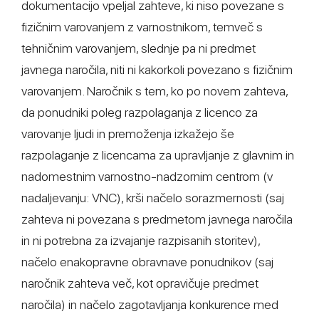
dokumentacijo vpeljal zahteve, ki niso povezane s
fizičnim varovanjem z varnostnikom, temveč s
tehničnim varovanjem, slednje pa ni predmet
javnega naročila, niti ni kakorkoli povezano s fizičnim
varovanjem. Naročnik s tem, ko po novem zahteva,
da ponudniki poleg razpolaganja z licenco za
varovanje ljudi in premoženja izkažejo še
razpolaganje z licencama za upravljanje z glavnim in
nadomestnim varnostno-nadzornim centrom (v
nadaljevanju: VNC), krši načelo sorazmernosti (saj
zahteva ni povezana s predmetom javnega naročila
in ni potrebna za izvajanje razpisanih storitev),
načelo enakopravne obravnave ponudnikov (saj
naročnik zahteva več, kot opravičuje predmet
naročila) in načelo zagotavljanja konkurence med