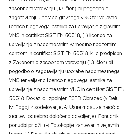
zasebnem varovanju (13. člen) ali pogodbo o
zagotavljanju uporabe glavnega VNC ter veljavno
licenco njegovega lastnika za upravljanje z glavnim
VNC in certifikat SIST EN 50518, (-) licenco za
upravljanje z nadomestnim varnostno nadzornim
centrom in certifikat SIST EN 50518, ki je predpisan
z Zakonom o zasebnem varovanju (13. člen) ali
pogodbo o zagotavljanju uporabe nadomestnega
VNC ter veljavno licenco njegovega lastnika za
upravljanje z nadomestnim VNC in certifikat SIST EN
50518. Dokazilo: Izpolnjen ESPD Obrazec (v Delu
IV: Pogoji z sodelovanje, A: Ustreznost, za naročilo
storitev: potrebno določeno dovoljenje). Ponudnik
ponudbi priloži: (-) Fotokopije zahtevanih veljavnih
licenc, (-) Dokazilo, da glavni varnostno nadzorni