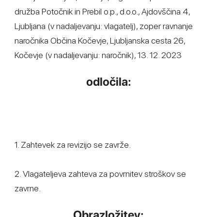
družba Potočnik in Prebil o.p., d.o.o., Ajdovščina 4,
Ljubljana (v nadaljevanju: vlagatelj), zoper ravnanje
naročnika Občina Kočevje, Ljubljanska cesta 26,
Kočevje (v nadaljevanju: naročnik), 13. 12. 2023
odločila:
1. Zahtevek za revizijo se zavrže.
2. Vlagateljeva zahteva za povrnitev stroškov se
zavrne.
Obrazložitev: