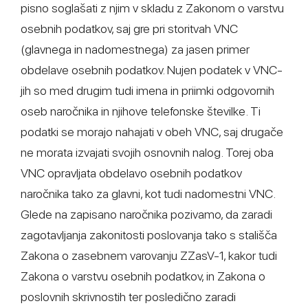
pisno soglašati z njim v skladu z Zakonom o varstvu
osebnih podatkov, saj gre pri storitvah VNC
(glavnega in nadomestnega) za jasen primer
obdelave osebnih podatkov. Nujen podatek v VNC-
jih so med drugim tudi imena in priimki odgovornih
oseb naročnika in njihove telefonske številke. Ti
podatki se morajo nahajati v obeh VNC, saj drugače
ne morata izvajati svojih osnovnih nalog. Torej oba
VNC opravljata obdelavo osebnih podatkov
naročnika tako za glavni, kot tudi nadomestni VNC.
Glede na zapisano naročnika pozivamo, da zaradi
zagotavljanja zakonitosti poslovanja tako s stališča
Zakona o zasebnem varovanju ZZasV-1, kakor tudi
Zakona o varstvu osebnih podatkov, in Zakona o
poslovnih skrivnostih ter posledično zaradi