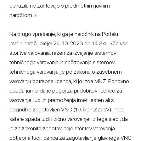
dokazila ne zahtevajo s predmetnim javnim
naročilom.«.
Na drugo vprašanje, ki ga je naročnik na Portalu
javnih naročil prejel 24. 10. 2023 ob 14.34: »Za vse
storitve varovanja, razen za izvajanje sistemov
tehničnega varovanja in načrtovanja sistemov
tehničnega varovanja, je po zakonu o zasebnem
varovanju potrebna licenca, ki jo izda MNZ. Ponovno
poudarjamo, da je pogoj za pridobitev licence za
varovanje ljudi in premoženja imeti lasten ali s
pogodbo zagotovljen VNC (19. člen ZZasV), med
katere spada tudi fizično varovanje. Iz tega sledi, da
je za zakonito zagotavljanje storitev varovanja
potrebna tudi licenca za zagotavljanje glavnega VNC