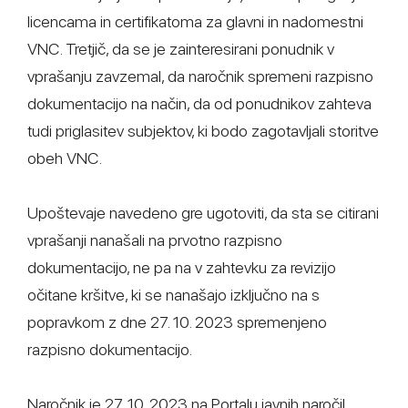
licencama in certifikatoma za glavni in nadomestni
VNC. Tretjič, da se je zainteresirani ponudnik v
vprašanju zavzemal, da naročnik spremeni razpisno
dokumentacijo na način, da od ponudnikov zahteva
tudi priglasitev subjektov, ki bodo zagotavljali storitve
obeh VNC.
Upoštevaje navedeno gre ugotoviti, da sta se citirani
vprašanji nanašali na prvotno razpisno
dokumentacijo, ne pa na v zahtevku za revizijo
očitane kršitve, ki se nanašajo izključno na s
popravkom z dne 27. 10. 2023 spremenjeno
razpisno dokumentacijo.
Naročnik je 27. 10. 2023 na Portalu javnih naročil