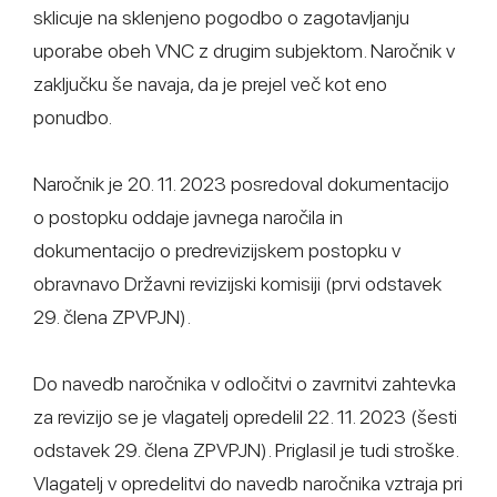
sklicuje na sklenjeno pogodbo o zagotavljanju
uporabe obeh VNC z drugim subjektom. Naročnik v
zaključku še navaja, da je prejel več kot eno
ponudbo.
Naročnik je 20. 11. 2023 posredoval dokumentacijo
o postopku oddaje javnega naročila in
dokumentacijo o predrevizijskem postopku v
obravnavo Državni revizijski komisiji (prvi odstavek
29. člena ZPVPJN).
Do navedb naročnika v odločitvi o zavrnitvi zahtevka
za revizijo se je vlagatelj opredelil 22. 11. 2023 (šesti
odstavek 29. člena ZPVPJN). Priglasil je tudi stroške.
Vlagatelj v opredelitvi do navedb naročnika vztraja pri