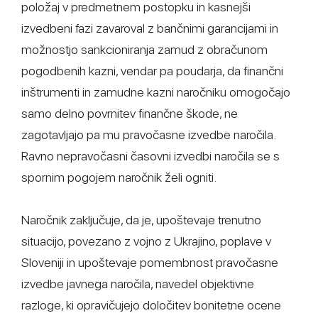
položaj v predmetnem postopku in kasnejši
izvedbeni fazi zavaroval z bančnimi garancijami in
možnostjo sankcioniranja zamud z obračunom
pogodbenih kazni, vendar pa poudarja, da finančni
inštrumenti in zamudne kazni naročniku omogočajo
samo delno povrnitev finančne škode, ne
zagotavljajo pa mu pravočasne izvedbe naročila.
Ravno nepravočasni časovni izvedbi naročila se s
spornim pogojem naročnik želi ogniti.
Naročnik zaključuje, da je, upoštevaje trenutno
situacijo, povezano z vojno z Ukrajino, poplave v
Sloveniji in upoštevaje pomembnost pravočasne
izvedbe javnega naročila, navedel objektivne
razloge, ki opravičujejo določitev bonitetne ocene