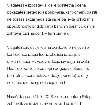
Vlagatelj še izpostavlja, da je bonitetna ocena
pokazatelj preteklega poslovanja, kar pomeni, da niti
ne odraža aktualnega stanja, je pa le-ta prikazan s
sposobnostjo pridobivanja bančnih garancij, ki jih je
zahteval tudi naročnik v tem primeru.
Vlagatelj zaključuje, da naročnikovo omejevanje
konkurence izhaja tudi iz okoliščine, da je v
dokumentaciji v zvezi z oddajo javnega naročila
hkrati določil več prestrogih pogojev (reference,
bonitetna ocena, rok za oddajo ponudb), a da je
nekatere izmed njih kasneje omilil.
Naročnik je dne 11. 9. 2023 z dokumentom Sklep
zahtevek za revizijo zavrnil, zavrnil pa je tudi