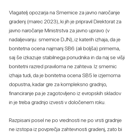
Vlagatelj opozarja na Smernice za javno naročanje
gradenj (marec 2023), ki jih je pripravil Direktorat za
javno naročanje Ministrstva za javno upravo (v
nadaljevanju: smernice DJN), iz katerih izhaja, da je
bonitetna ocena najmanj SB6 (ali boljša) primerna,
saj še izkazuje stabilnega ponudnika in da naj se višji
bonitetni razred praviloma ne zahteva. Iz smernic
izhaja tudi, da je bonitetna ocena SB5 le izjemoma
dopustna, kadar gre za kompleksno gradnjo,
financiranje pa je zagotovljeno iz evropskih skladov
in je treba gradnjo izvesti v določenem roku.
Razpisani posel ne po vrednosti ne po vrsti gradnje
ne izstopa iz povprečja zahtevnosti gradenj, zato bi