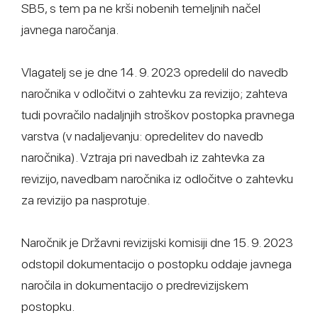
SB5, s tem pa ne krši nobenih temeljnih načel
javnega naročanja.
Vlagatelj se je dne 14. 9. 2023 opredelil do navedb
naročnika v odločitvi o zahtevku za revizijo; zahteva
tudi povračilo nadaljnjih stroškov postopka pravnega
varstva (v nadaljevanju: opredelitev do navedb
naročnika). Vztraja pri navedbah iz zahtevka za
revizijo, navedbam naročnika iz odločitve o zahtevku
za revizijo pa nasprotuje.
Naročnik je Državni revizijski komisiji dne 15. 9. 2023
odstopil dokumentacijo o postopku oddaje javnega
naročila in dokumentacijo o predrevizijskem
postopku.