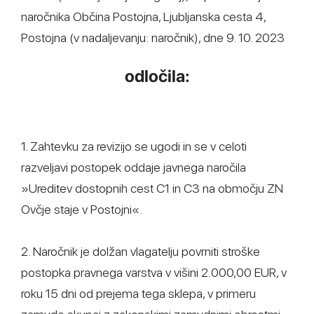
naročnika Občina Postojna, Ljubljanska cesta 4,
Postojna (v nadaljevanju: naročnik), dne 9. 10. 2023
odločila:
1. Zahtevku za revizijo se ugodi in se v celoti
razveljavi postopek oddaje javnega naročila
»Ureditev dostopnih cest C1 in C3 na območju ZN
Ovčje staje v Postojni«.
2. Naročnik je dolžan vlagatelju povrniti stroške
postopka pravnega varstva v višini 2.000,00 EUR, v
roku 15 dni od prejema tega sklepa, v primeru