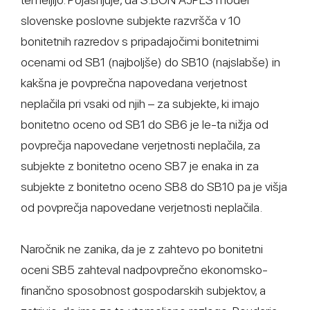
slovenske poslovne subjekte razvršča v 10
bonitetnih razredov s pripadajočimi bonitetnimi
ocenami od SB1 (najboljše) do SB10 (najslabše) in
kakšna je povprečna napovedana verjetnost
neplačila pri vsaki od njih – za subjekte, ki imajo
bonitetno oceno od SB1 do SB6 je le-ta nižja od
povprečja napovedane verjetnosti neplačila, za
subjekte z bonitetno oceno SB7 je enaka in za
subjekte z bonitetno oceno SB8 do SB10 pa je višja
od povprečja napovedane verjetnosti neplačila.
Naročnik ne zanika, da je z zahtevo po bonitetni
oceni SB5 zahteval nadpovprečno ekonomsko-
finančno sposobnost gospodarskih subjektov, a