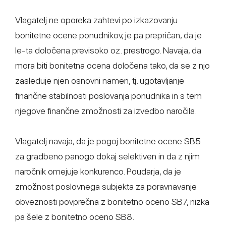
Vlagatelj ne oporeka zahtevi po izkazovanju
bonitetne ocene ponudnikov, je pa prepričan, da je
le-ta določena previsoko oz. prestrogo. Navaja, da
mora biti bonitetna ocena določena tako, da se z njo
zasleduje njen osnovni namen, tj. ugotavljanje
finančne stabilnosti poslovanja ponudnika in s tem
njegove finančne zmožnosti za izvedbo naročila.
Vlagatelj navaja, da je pogoj bonitetne ocene SB5
za gradbeno panogo dokaj selektiven in da z njim
naročnik omejuje konkurenco. Poudarja, da je
zmožnost poslovnega subjekta za poravnavanje
obveznosti povprečna z bonitetno oceno SB7, nizka
pa šele z bonitetno oceno SB8.