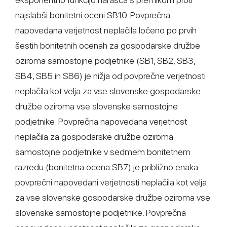
najslabši bonitetni oceni SB10. Povprečna
napovedana verjetnost neplačila ločeno po prvih
šestih bonitetnih ocenah za gospodarske družbe
oziroma samostojne podjetnike (SB1, SB2, SB3,
SB4, SB5 in SB6) je nižja od povprečne verjetnosti
neplačila kot velja za vse slovenske gospodarske
družbe oziroma vse slovenske samostojne
podjetnike. Povprečna napovedana verjetnost
neplačila za gospodarske družbe oziroma
samostojne podjetnike v sedmem bonitetnem
razredu (bonitetna ocena SB7) je približno enaka
povprečni napovedani verjetnosti neplačila kot velja
za vse slovenske gospodarske družbe oziroma vse
slovenske samostojne podjetnike. Povprečna