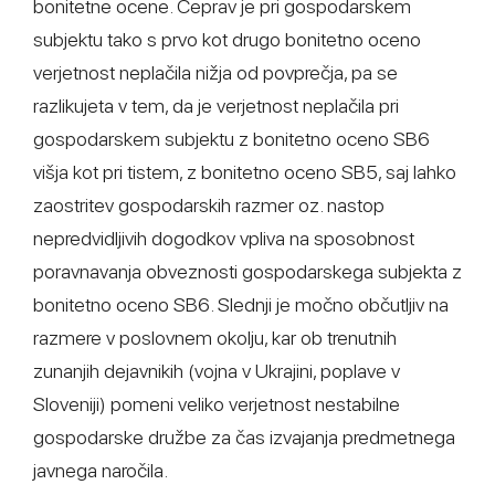
bonitetne ocene. Čeprav je pri gospodarskem
subjektu tako s prvo kot drugo bonitetno oceno
verjetnost neplačila nižja od povprečja, pa se
razlikujeta v tem, da je verjetnost neplačila pri
gospodarskem subjektu z bonitetno oceno SB6
višja kot pri tistem, z bonitetno oceno SB5, saj lahko
zaostritev gospodarskih razmer oz. nastop
nepredvidljivih dogodkov vpliva na sposobnost
poravnavanja obveznosti gospodarskega subjekta z
bonitetno oceno SB6. Slednji je močno občutljiv na
razmere v poslovnem okolju, kar ob trenutnih
zunanjih dejavnikih (vojna v Ukrajini, poplave v
Sloveniji) pomeni veliko verjetnost nestabilne
gospodarske družbe za čas izvajanja predmetnega
javnega naročila.