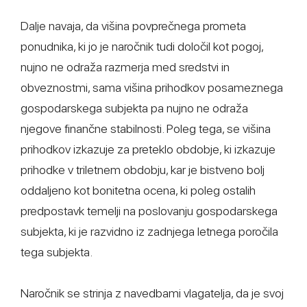
Dalje navaja, da višina povprečnega prometa
ponudnika, ki jo je naročnik tudi določil kot pogoj,
nujno ne odraža razmerja med sredstvi in
obveznostmi, sama višina prihodkov posameznega
gospodarskega subjekta pa nujno ne odraža
njegove finančne stabilnosti. Poleg tega, se višina
prihodkov izkazuje za preteklo obdobje, ki izkazuje
prihodke v triletnem obdobju, kar je bistveno bolj
oddaljeno kot bonitetna ocena, ki poleg ostalih
predpostavk temelji na poslovanju gospodarskega
subjekta, ki je razvidno iz zadnjega letnega poročila
tega subjekta.
Naročnik se strinja z navedbami vlagatelja, da je svoj