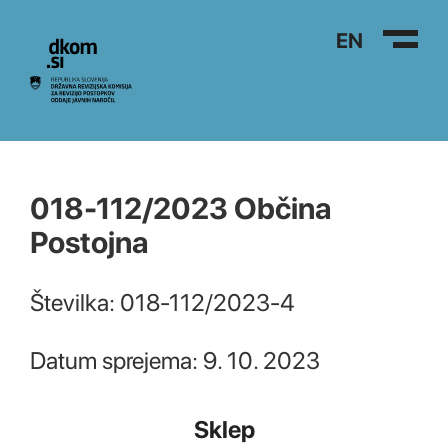
Na vsebino
EN
018-112/2023 Občina
Postojna
Številka: 018-112/2023-4
Datum sprejema: 9. 10. 2023
Sklep