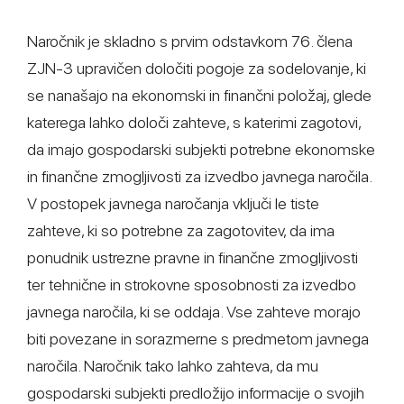
Naročnik je skladno s prvim odstavkom 76. člena
ZJN-3 upravičen določiti pogoje za sodelovanje, ki
se nanašajo na ekonomski in finančni položaj, glede
katerega lahko določi zahteve, s katerimi zagotovi,
da imajo gospodarski subjekti potrebne ekonomske
in finančne zmogljivosti za izvedbo javnega naročila.
V postopek javnega naročanja vključi le tiste
zahteve, ki so potrebne za zagotovitev, da ima
ponudnik ustrezne pravne in finančne zmogljivosti
ter tehnične in strokovne sposobnosti za izvedbo
javnega naročila, ki se oddaja. Vse zahteve morajo
biti povezane in sorazmerne s predmetom javnega
naročila. Naročnik tako lahko zahteva, da mu
gospodarski subjekti predložijo informacije o svojih