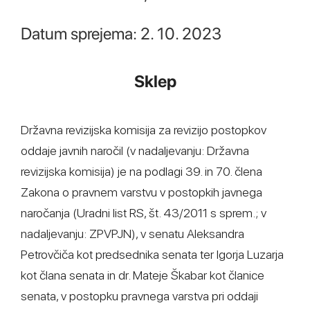
Datum sprejema: 2. 10. 2023
Sklep
Državna revizijska komisija za revizijo postopkov
oddaje javnih naročil (v nadaljevanju: Državna
revizijska komisija) je na podlagi 39. in 70. člena
Zakona o pravnem varstvu v postopkih javnega
naročanja (Uradni list RS, št. 43/2011 s sprem.; v
nadaljevanju: ZPVPJN), v senatu Aleksandra
Petrovčiča kot predsednika senata ter Igorja Luzarja
kot člana senata in dr. Mateje Škabar kot članice
senata, v postopku pravnega varstva pri oddaji