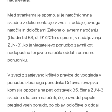
Med strankama je sporno, ali je naročnik ravnal
skladno z dokumentacijo v zvezi z oddajo javnega
naročila in določbami Zakona o javnem naročanju
(Uradni list RS, št. 91/2015 s sprem.; v nadaljevanju:
ZJN-3), ko je vlagateljevo ponudbo zavrnil kot
nedopustno ter javno naročilo oddal izbranemu
ponudniku.
V zvezi z zatrjevano kršitvijo pravice do vpogleda v
ponudbo izbranega ponudnika Državna revizijska
komisija opozarja na peti odstavek 35. člena ZJN-3,
skladno s katerim naročnik, če je izvedel popoln
pregled vseh ponudb, po objavi odločitve o oddaji