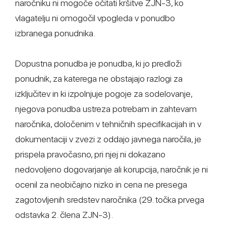
naročniku ni mogoče očitati kršitve ZJN-3, ko
vlagatelju ni omogočil vpogleda v ponudbo
izbranega ponudnika.
Dopustna ponudba je ponudba, ki jo predloži
ponudnik, za katerega ne obstajajo razlogi za
izključitev in ki izpolnjuje pogoje za sodelovanje,
njegova ponudba ustreza potrebam in zahtevam
naročnika, določenim v tehničnih specifikacijah in v
dokumentaciji v zvezi z oddajo javnega naročila, je
prispela pravočasno, pri njej ni dokazano
nedovoljeno dogovarjanje ali korupcija, naročnik je ni
ocenil za neobičajno nizko in cena ne presega
zagotovljenih sredstev naročnika (29. točka prvega
odstavka 2. člena ZJN-3).