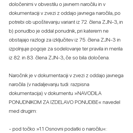
določenimi v obvestilu o javnem naročilu in v
dokumentaciji v zvezi z oddajo javnega naročila, po
potrebi ob upoštevanju variant iz 72. člena ZJN-3, in
b) ponudbo je oddal ponudnik, pri katerem ne
obstajajo razlogi za izključitev iz 75. člena ZJN-3 in
izpolnjuje pogoje za sodelovanje ter pravila in merila
iz 82. in 83. člena ZJN-3, če so bila določena.
Naročnik je v dokumentaciji v zvezi z oddajo javnega
naročila (v nadaljevanju tudi: razpisna
dokumentacija) v dokumentu »NAVODILA
PONUDNIKOM ZA IZDELAVO PONUDBE« navedel
med drugim:
- pod točko »1.1 Osnovni podatki o naročilu«: