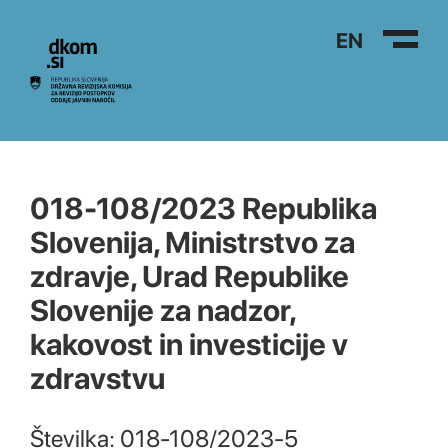
Na vsebino
EN
018-108/2023 Republika
Slovenija, Ministrstvo za
zdravje, Urad Republike
Slovenije za nadzor,
kakovost in investicije v
zdravstvu
Številka: 018-108/2023-5