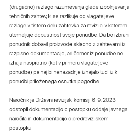
(drugačno) razlago razumevanja glede izpolnjevanja
tehničnih zahtev, ki se razlikuje od vlagateljeve
razlage v tistem delu zahtevka za revizijo, v katerem
utemeljuje dopustnost svoje ponudbe. Da bo izbrani
ponudnik dobavil proizvode skladno z zahtevami iz
razpisne dokumentacije, pri čemer iz ponudbe ne
izhaja nasprotno (kot v primeru vlagateljeve
ponudbe) pa naj bi nenazadnje izhajalo tudi iz k
ponudbi priloženega osnutka pogodbe.
Naročnik je Državni revizijski komisiji 6. 9. 2023
odstopil dokumentacijo o postopku oddaje javnega
naročila in dokumentacijo o predrevizijskem
postopku.