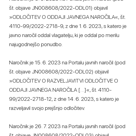
št. objave JN008608/2022-ODL01) objavil
»ODLOČITEV O ODDAJI JAVNEGA NAROČILA«, št.
4110-99/2022-2718-9, z dne 1. 6. 2023, s katero je
javno naročil oddal vlagatelju, ki je oddal po merilu
najugodnejšo ponudbo.
Naročnik je 15. 6. 2023 na Portalu javnih naročil (pod
št. objave JN008608/2022-ODL02) objavil
»ODLOČITEV O RAZVELJAVITVI ODLOČITVE O
ODDAJI JAVNEGA NAROČILA […]«, št. 4110-
99/2022-2718-12, z dne 14. 6. 2023, s katero je
razveljavil svojo prejšnjo odločitev.
Naročnik je 26. 7. 2023 na Portalu javnih naročil (pod
št. objave JN008608/2022-ODL03) objavil