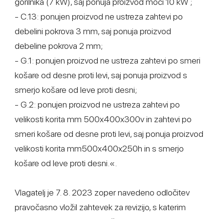
gorilnika (7 kW), saj ponuja proizvod moči 10 kW ;
- C.13: ponujen proizvod ne ustreza zahtevi po
debelini pokrova 3 mm, saj ponuja proizvod
debeline pokrova 2 mm;
- G.1: ponujen proizvod ne ustreza zahtevi po smeri
košare od desne proti levi, saj ponuja proizvod s
smerjo košare od leve proti desni;
- G.2: ponujen proizvod ne ustreza zahtevi po
velikosti korita mm 500x400x300v in zahtevi po
smeri košare od desne proti levi, saj ponuja proizvod
velikosti korita mm500x400x250h in s smerjo
košare od leve proti desni.«.
Vlagatelj je 7. 8. 2023 zoper navedeno odločitev
pravočasno vložil zahtevek za revizijo, s katerim