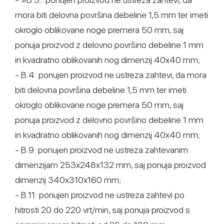
mora biti delovna površina debeline 1,5 mm ter imeti
okroglo oblikovane noge premera 50 mm, saj
ponuja proizvod z delovno površino debeline 1 mm
in kvadratno oblikovanih nog dimenzij 40x40 mm;
- B.4: ponujen proizvod ne ustreza zahtevi, da mora
biti delovna površina debeline 1,5 mm ter imeti
okroglo oblikovane noge premera 50 mm, saj
ponuja proizvod z delovno površino debeline 1 mm
in kvadratno oblikovanih nog dimenzij 40x40 mm;
- B.9: ponujen proizvod ne ustreza zahtevanim
dimenzijam 253x248x132 mm, saj ponuja proizvod
dimenzij 340x310x160 mm;
- B.11: ponujen proizvod ne ustreza zahtevi po
hitrosti 20 do 220 vrt/min, saj ponuja proizvod s