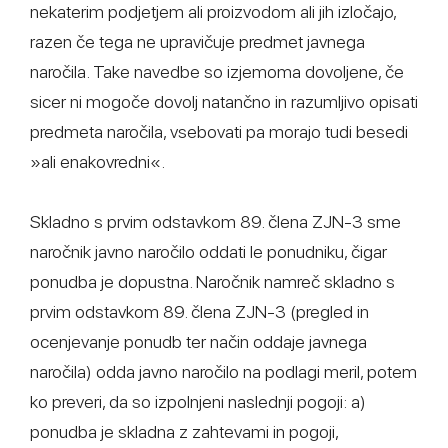
nekaterim podjetjem ali proizvodom ali jih izločajo,
razen če tega ne upravičuje predmet javnega
naročila. Take navedbe so izjemoma dovoljene, če
sicer ni mogoče dovolj natančno in razumljivo opisati
predmeta naročila, vsebovati pa morajo tudi besedi
»ali enakovredni«.
Skladno s prvim odstavkom 89. člena ZJN-3 sme
naročnik javno naročilo oddati le ponudniku, čigar
ponudba je dopustna. Naročnik namreč skladno s
prvim odstavkom 89. člena ZJN-3 (pregled in
ocenjevanje ponudb ter način oddaje javnega
naročila) odda javno naročilo na podlagi meril, potem
ko preveri, da so izpolnjeni naslednji pogoji: a)
ponudba je skladna z zahtevami in pogoji,