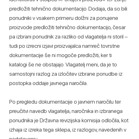
predložiti tehnično dokumentacijo. Dodaja, da so bili
ponudniki v vsakem primeru dolžni za ponujene
proizvode predložiti tehnično dokumentacijo, česar
pa izbrani ponudnik za razliko od vlagatelja ni storil –
tudi po izrecni izjavi proizvajalca namreč tovrstne
dokumentacije še ni mogoče predložiti, ker ti
katalogi še ne obstajajo. Vlagatelj meni, da je to
samostojni razlog za izločitev izbrane ponudbe iz
postopka oddaje javnega naročila.
Po pregledu dokumentacije o javnem naročilu ter
preučitvi navedb vlagatelja, naročnika in izbranega
ponudnika je Državna revizijska komisija odločila, kot
izhaja iz izreka tega sklepa, iz razlogov, navedenih v
nadaljevanju.