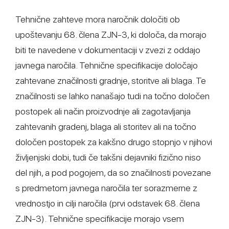
Tehnične zahteve mora naročnik določiti ob
upoštevanju 68. člena ZJN-3, ki določa, da morajo
biti te navedene v dokumentaciji v zvezi z oddajo
javnega naročila. Tehnične specifikacije določajo
zahtevane značilnosti gradnje, storitve ali blaga. Te
značilnosti se lahko nanašajo tudi na točno določen
postopek ali način proizvodnje ali zagotavljanja
zahtevanih gradenj, blaga ali storitev ali na točno
določen postopek za kakšno drugo stopnjo v njihovi
življenjski dobi, tudi če takšni dejavniki fizično niso
del njih, a pod pogojem, da so značilnosti povezane
s predmetom javnega naročila ter sorazmerne z
vrednostjo in cilji naročila (prvi odstavek 68. člena
ZJN-3). Tehnične specifikacije morajo vsem