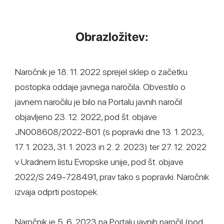
Obrazložitev:
Naročnik je 18. 11. 2022 sprejel sklep o začetku
postopka oddaje javnega naročila. Obvestilo o
javnem naročilu je bilo na Portalu javnih naročil
objavljeno 23. 12. 2022, pod št. objave
JN008608/2022-B01 (s popravki dne 13. 1. 2023,
17. 1. 2023, 31. 1. 2023 in 2. 2. 2023) ter 27. 12. 2022
v Uradnem listu Evropske unije, pod št. objave
2022/S 249-728491, prav tako s popravki. Naročnik
izvaja odprti postopek.
Naročnik je 5. 6. 2023 na Portalu javnih naročil (pod