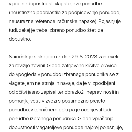
v prid nedopustnosti vlagateljeve ponudbe
(neustrezno pooblastilo za podpisovanje ponudbe,
neustrezne reference, računske napake). Pojasnjuje
tudi, zakaj je treba izbrano ponudbo šteti za
dopustno.
Naročnik je s sklepom z dne 29. 8. 2023 zahtevek
za revizijo zavrnil. Glede zatrjevane kršitve pravice
do vpogleda v ponudbo izbranega ponudnika se z
vlagateljem ne strinja in navaja, da je v izpodbijani
odločitvi jasno zapisal ter obrazložil nepravilnosti in
pomanjkljivosti v zvezi s posamezno prejeto
ponudbo, v tehničnem delu pa je ocenjeval tudi
ponudbo izbranega ponudnika. Glede vprašanja
dopustnosti vlagateljeve ponudbe najprej pojasnjuje,