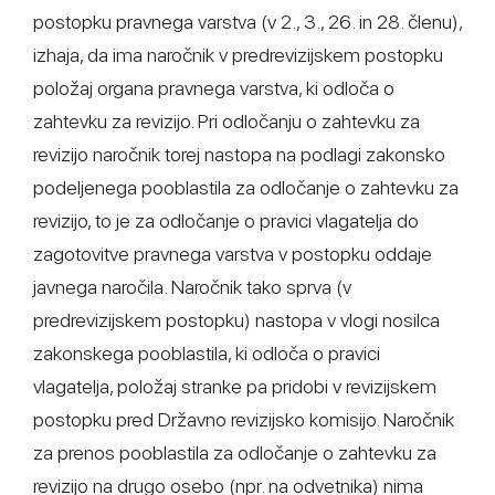
postopku pravnega varstva (v 2., 3., 26. in 28. členu),
izhaja, da ima naročnik v predrevizijskem postopku
položaj organa pravnega varstva, ki odloča o
zahtevku za revizijo. Pri odločanju o zahtevku za
revizijo naročnik torej nastopa na podlagi zakonsko
podeljenega pooblastila za odločanje o zahtevku za
revizijo, to je za odločanje o pravici vlagatelja do
zagotovitve pravnega varstva v postopku oddaje
javnega naročila. Naročnik tako sprva (v
predrevizijskem postopku) nastopa v vlogi nosilca
zakonskega pooblastila, ki odloča o pravici
vlagatelja, položaj stranke pa pridobi v revizijskem
postopku pred Državno revizijsko komisijo. Naročnik
za prenos pooblastila za odločanje o zahtevku za
revizijo na drugo osebo (npr. na odvetnika) nima