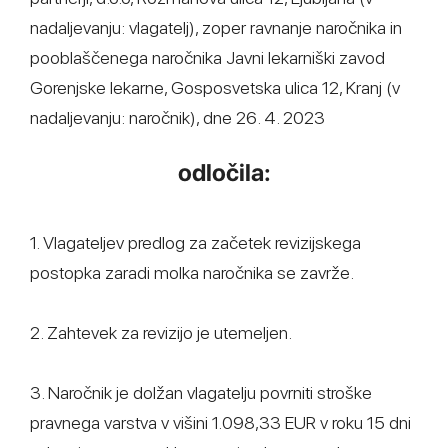
nadaljevanju: vlagatelj), zoper ravnanje naročnika in
pooblaščenega naročnika Javni lekarniški zavod
Gorenjske lekarne, Gosposvetska ulica 12, Kranj (v
nadaljevanju: naročnik), dne 26. 4. 2023
odločila:
1. Vlagateljev predlog za začetek revizijskega
postopka zaradi molka naročnika se zavrže.
2. Zahtevek za revizijo je utemeljen.
3. Naročnik je dolžan vlagatelju povrniti stroške
pravnega varstva v višini 1.098,33 EUR v roku 15 dni