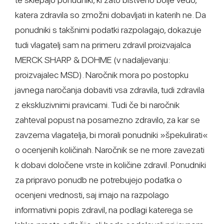
katera zdravila so zmožni dobavljati in katerih ne. Da
ponudniki s takšnimi podatki razpolagajo, dokazuje
tudi vlagatelj sam na primeru zdravil proizvajalca
MERCK SHARP & DOHME (v nadaljevanju:
proizvajalec MSD). Naročnik mora po postopku
javnega naročanja dobaviti vsa zdravila, tudi zdravila
z ekskluzivnimi pravicami. Tudi če bi naročnik
zahteval popust na posamezno zdravilo, za kar se
zavzema vlagatelja, bi morali ponudniki »špekulirati«
o ocenjenih količinah. Naročnik se ne more zavezati
k dobavi določene vrste in količine zdravil. Ponudniki
za pripravo ponudb ne potrebujejo podatka o
ocenjeni vrednosti, saj imajo na razpolago
informativni popis zdravil, na podlagi katerega se