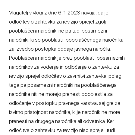
Vlagatelj v vlogi z dne 6. 1. 2023 navaja, da je
odločitev o zahtevku za revizijo sprejel zgolj
pooblaščeni naročnik, ne pa tudi posamezni
naročniki, ki so pooblastili pooblaščenega naročnika
za izvedbo postopka oddaje javnega naročila.
Pooblaščeni naročnik je brez pooblastil posameznih
naročnikov za vodenje in odločanje o zahtevku za
revizijo sprejel odločitev o zavrnitvi zahtevka, poleg
tega pa posamezni naročniki na pooblaščenega
naročnika niti ne morejo prenesti pooblastila za
odločanje v postopku pravnega varstva, saj gre za
izvirno pristojnost naročnika, ki je naročnik ne more
prenesti na drugega naročnika ali odvetnika. Ker
odločitve o zahtevku za revizijo niso sprejeli tudi