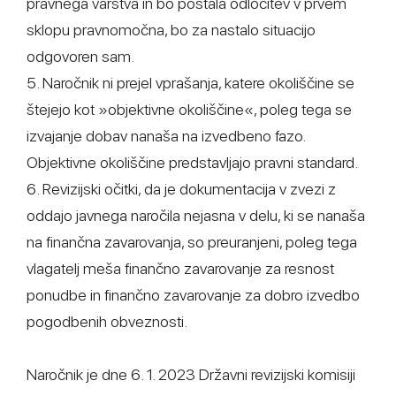
pravnega varstva in bo postala odločitev v prvem
sklopu pravnomočna, bo za nastalo situacijo
odgovoren sam.
5. Naročnik ni prejel vprašanja, katere okoliščine se
štejejo kot »objektivne okoliščine«, poleg tega se
izvajanje dobav nanaša na izvedbeno fazo.
Objektivne okoliščine predstavljajo pravni standard.
6. Revizijski očitki, da je dokumentacija v zvezi z
oddajo javnega naročila nejasna v delu, ki se nanaša
na finančna zavarovanja, so preuranjeni, poleg tega
vlagatelj meša finančno zavarovanje za resnost
ponudbe in finančno zavarovanje za dobro izvedbo
pogodbenih obveznosti.
Naročnik je dne 6. 1. 2023 Državni revizijski komisiji