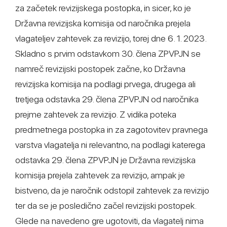
za začetek revizijskega postopka, in sicer, ko je
Državna revizijska komisija od naročnika prejela
vlagateljev zahtevek za revizijo, torej dne 6. 1. 2023.
Skladno s prvim odstavkom 30. člena ZPVPJN se
namreč revizijski postopek začne, ko Državna
revizijska komisija na podlagi prvega, drugega ali
tretjega odstavka 29. člena ZPVPJN od naročnika
prejme zahtevek za revizijo. Z vidika poteka
predmetnega postopka in za zagotovitev pravnega
varstva vlagatelja ni relevantno, na podlagi katerega
odstavka 29. člena ZPVPJN je Državna revizijska
komisija prejela zahtevek za revizijo, ampak je
bistveno, da je naročnik odstopil zahtevek za revizijo
ter da se je posledično začel revizijski postopek.
Glede na navedeno gre ugotoviti, da vlagatelj nima