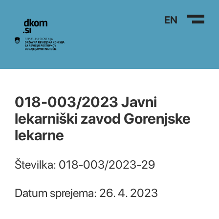
Na vsebino
EN
018-003/2023 Javni
lekarniški zavod Gorenjske
lekarne
Številka: 018-003/2023-29
Datum sprejema: 26. 4. 2023