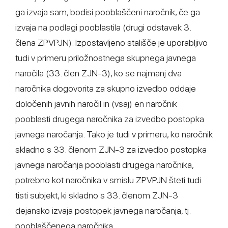
ga izvaja sam, bodisi pooblaščeni naročnik, če ga
izvaja na podlagi pooblastila (drugi odstavek 3.
člena ZPVPJN). Izpostavljeno stališče je uporabljivo
tudi v primeru priložnostnega skupnega javnega
naročila (33. člen ZJN-3), ko se najmanj dva
naročnika dogovorita za skupno izvedbo oddaje
določenih javnih naročil in (vsaj) en naročnik
pooblasti drugega naročnika za izvedbo postopka
javnega naročanja. Tako je tudi v primeru, ko naročnik
skladno s 33. členom ZJN-3 za izvedbo postopka
javnega naročanja pooblasti drugega naročnika,
potrebno kot naročnika v smislu ZPVPJN šteti tudi
tisti subjekt, ki skladno s 33. členom ZJN-3
dejansko izvaja postopek javnega naročanja, tj.
pooblaščenega naročnika.