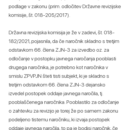
podlage v zakonu (prim. odločitev Državne revizijske
komisije, št. 018-205/2017).
Državna revizijska komisija je že v zadevi, št. 018-
182/2021, pojasnila, da če naročnik skladno s tretjim
odstavkom 66. člena ZJN-3 za izvedbo oz. za
odločanje v postopku javnega naročanja pooblasti
drugega naročnika, je potrebno kot naročnika v
smislu ZPVPJN šteti tisti subjekt, ki je skladno s
tretjim odstavkom 66. člena ZJN-3 dejansko
izvedel postopek oddaje javnega naročila, tj.
pooblaščenega naročnika. Pooblastilo za odločanje
o zahtevku za revizijo je torej že po samem zakonu
podeljeno tistemu naročniku, ki izvaja postopek
oddaje javnega naročila, to pa je bodisi naročnik, če