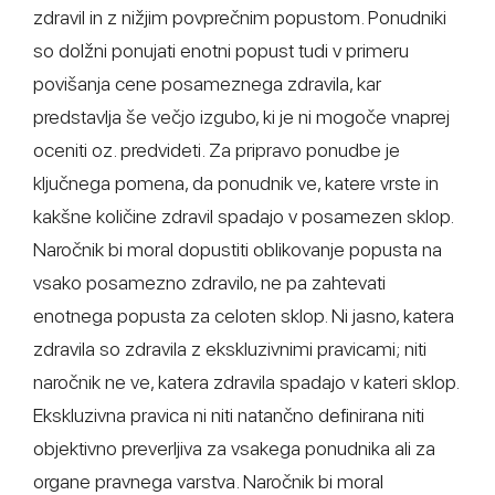
zdravil in z nižjim povprečnim popustom. Ponudniki
so dolžni ponujati enotni popust tudi v primeru
povišanja cene posameznega zdravila, kar
predstavlja še večjo izgubo, ki je ni mogoče vnaprej
oceniti oz. predvideti. Za pripravo ponudbe je
ključnega pomena, da ponudnik ve, katere vrste in
kakšne količine zdravil spadajo v posamezen sklop.
Naročnik bi moral dopustiti oblikovanje popusta na
vsako posamezno zdravilo, ne pa zahtevati
enotnega popusta za celoten sklop. Ni jasno, katera
zdravila so zdravila z ekskluzivnimi pravicami; niti
naročnik ne ve, katera zdravila spadajo v kateri sklop.
Ekskluzivna pravica ni niti natančno definirana niti
objektivno preverljiva za vsakega ponudnika ali za
organe pravnega varstva. Naročnik bi moral