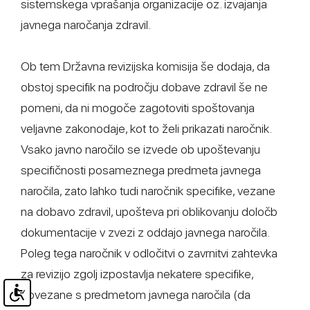
sistemskega vprašanja organizacije oz. izvajanja
javnega naročanja zdravil.
Ob tem Državna revizijska komisija še dodaja, da
obstoj specifik na področju dobave zdravil še ne
pomeni, da ni mogoče zagotoviti spoštovanja
veljavne zakonodaje, kot to želi prikazati naročnik.
Vsako javno naročilo se izvede ob upoštevanju
specifičnosti posameznega predmeta javnega
naročila, zato lahko tudi naročnik specifike, vezane
na dobavo zdravil, upošteva pri oblikovanju določb
dokumentacije v zvezi z oddajo javnega naročila.
Poleg tega naročnik v odločitvi o zavrnitvi zahtevka
za revizijo zgolj izpostavlja nekatere specifike,
povezane s predmetom javnega naročila (da