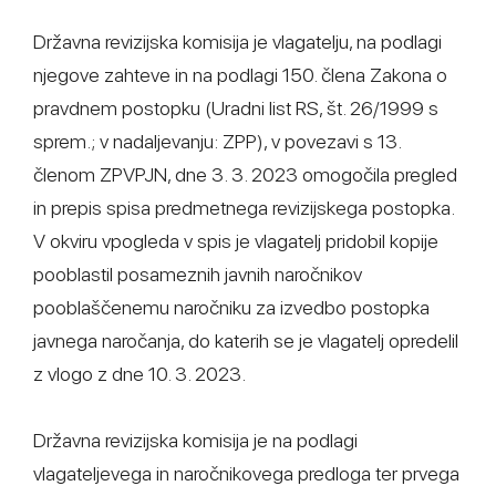
Državna revizijska komisija je vlagatelju, na podlagi
njegove zahteve in na podlagi 150. člena Zakona o
pravdnem postopku (Uradni list RS, št. 26/1999 s
sprem.; v nadaljevanju: ZPP), v povezavi s 13.
členom ZPVPJN, dne 3. 3. 2023 omogočila pregled
in prepis spisa predmetnega revizijskega postopka.
V okviru vpogleda v spis je vlagatelj pridobil kopije
pooblastil posameznih javnih naročnikov
pooblaščenemu naročniku za izvedbo postopka
javnega naročanja, do katerih se je vlagatelj opredelil
z vlogo z dne 10. 3. 2023.
Državna revizijska komisija je na podlagi
vlagateljevega in naročnikovega predloga ter prvega