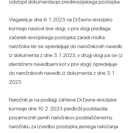
odstopil dokumentacijo predrevizijskega postopka.
Vlagatelj je dne 6. 1. 2023 na Državno revizijsko
komisijo naslovil dve vlogi; v prvi vlogi predlaga
začetek revizijskega postopka zaradi molka
naročnika ter se opredeljuje do naročnikovih navedb
iz dokumenta z dne 3. 1. 2023, v drugi vlogi pa se (z
identičnimi navedbami kot v prvi vlogi) opredeljuje
do naročnikovih navedb iz dokumenta z dne 3. 1.
2023.
Naročnik je na podlagi zahteve Državne revizijske
komisije dne 10. 2. 2023 predložil pooblastila
posameznih javnih naročnikov pooblaščenemu
naročniku za izvedbo postopka javnega naročanja.