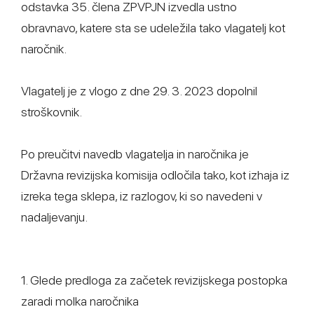
odstavka 35. člena ZPVPJN izvedla ustno
obravnavo, katere sta se udeležila tako vlagatelj kot
naročnik.
Vlagatelj je z vlogo z dne 29. 3. 2023 dopolnil
stroškovnik.
Po preučitvi navedb vlagatelja in naročnika je
Državna revizijska komisija odločila tako, kot izhaja iz
izreka tega sklepa, iz razlogov, ki so navedeni v
nadaljevanju.
1. Glede predloga za začetek revizijskega postopka
zaradi molka naročnika