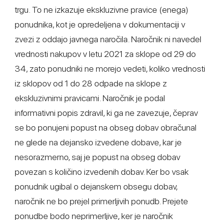
trgu. To ne izkazuje ekskluzivne pravice (enega)
ponudnika, kot je opredeljena v dokumentaciji v
zvezi z oddajo javnega naročila. Naročnik ni navedel
vrednosti nakupov v letu 2021 za sklope od 29 do
34, zato ponudniki ne morejo vedeti, koliko vrednosti
iz sklopov od 1 do 28 odpade na sklope z
ekskluzivnimi pravicami. Naročnik je podal
informativni popis zdravil, ki ga ne zavezuje, čeprav
se bo ponujeni popust na obseg dobav obračunal
ne glede na dejansko izvedene dobave, kar je
nesorazmerno, saj je popust na obseg dobav
povezan s količino izvedenih dobav. Ker bo vsak
ponudnik ugibal o dejanskem obsegu dobav,
naročnik ne bo prejel primerljivih ponudb. Prejete
ponudbe bodo neprimerljive, ker je naročnik