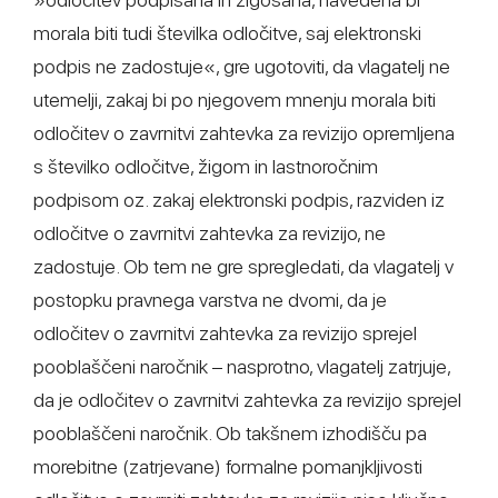
morala biti tudi številka odločitve, saj elektronski
podpis ne zadostuje«, gre ugotoviti, da vlagatelj ne
utemelji, zakaj bi po njegovem mnenju morala biti
odločitev o zavrnitvi zahtevka za revizijo opremljena
s številko odločitve, žigom in lastnoročnim
podpisom oz. zakaj elektronski podpis, razviden iz
odločitve o zavrnitvi zahtevka za revizijo, ne
zadostuje. Ob tem ne gre spregledati, da vlagatelj v
postopku pravnega varstva ne dvomi, da je
odločitev o zavrnitvi zahtevka za revizijo sprejel
pooblaščeni naročnik – nasprotno, vlagatelj zatrjuje,
da je odločitev o zavrnitvi zahtevka za revizijo sprejel
pooblaščeni naročnik. Ob takšnem izhodišču pa
morebitne (zatrjevane) formalne pomanjkljivosti