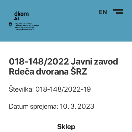
Na vsebino
EN
018-148/2022 Javni zavod
Rdeča dvorana ŠRZ
Številka: 018-148/2022-19
Datum sprejema: 10. 3. 2023
Sklep