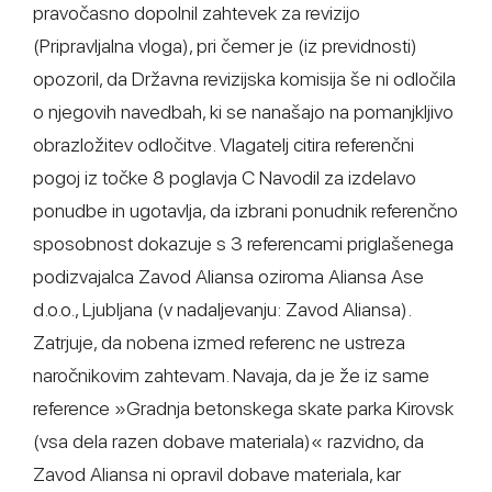
pravočasno dopolnil zahtevek za revizijo
(Pripravljalna vloga), pri čemer je (iz previdnosti)
opozoril, da Državna revizijska komisija še ni odločila
o njegovih navedbah, ki se nanašajo na pomanjkljivo
obrazložitev odločitve. Vlagatelj citira referenčni
pogoj iz točke 8 poglavja C Navodil za izdelavo
ponudbe in ugotavlja, da izbrani ponudnik referenčno
sposobnost dokazuje s 3 referencami priglašenega
podizvajalca Zavod Aliansa oziroma Aliansa Ase
d.o.o., Ljubljana (v nadaljevanju: Zavod Aliansa).
Zatrjuje, da nobena izmed referenc ne ustreza
naročnikovim zahtevam. Navaja, da je že iz same
reference »Gradnja betonskega skate parka Kirovsk
(vsa dela razen dobave materiala)« razvidno, da
Zavod Aliansa ni opravil dobave materiala, kar