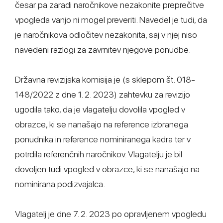
česar pa zaradi naročnikove nezakonite preprečitve
vpogleda vanjo ni mogel preveriti. Navedel je tudi, da
je naročnikova odločitev nezakonita, saj v njej niso
navedeni razlogi za zavrnitev njegove ponudbe.
Državna revizijska komisija je (s sklepom št. 018-
148/2022 z dne 1. 2. 2023) zahtevku za revizijo
ugodila tako, da je vlagatelju dovolila vpogled v
obrazce, ki se nanašajo na reference izbranega
ponudnika in reference nominiranega kadra ter v
potrdila referenčnih naročnikov. Vlagatelju je bil
dovoljen tudi vpogled v obrazce, ki se nanašajo na
nominirana podizvajalca.
Vlagatelj je dne 7. 2. 2023 po opravljenem vpogledu