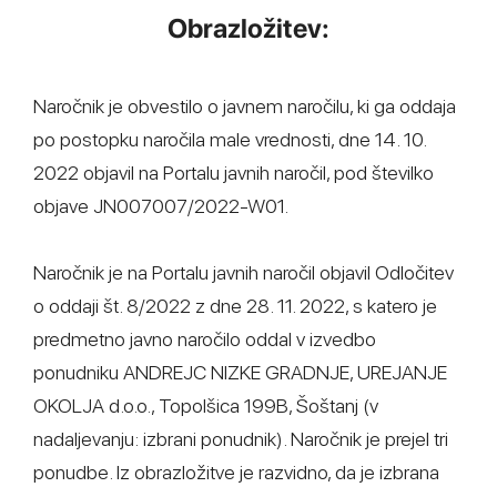
Obrazložitev:
Naročnik je obvestilo o javnem naročilu, ki ga oddaja
po postopku naročila male vrednosti, dne 14. 10.
2022 objavil na Portalu javnih naročil, pod številko
objave JN007007/2022-W01.
Naročnik je na Portalu javnih naročil objavil Odločitev
o oddaji št. 8/2022 z dne 28. 11. 2022, s katero je
predmetno javno naročilo oddal v izvedbo
ponudniku ANDREJC NIZKE GRADNJE, UREJANJE
OKOLJA d.o.o., Topolšica 199B, Šoštanj (v
nadaljevanju: izbrani ponudnik). Naročnik je prejel tri
ponudbe. Iz obrazložitve je razvidno, da je izbrana