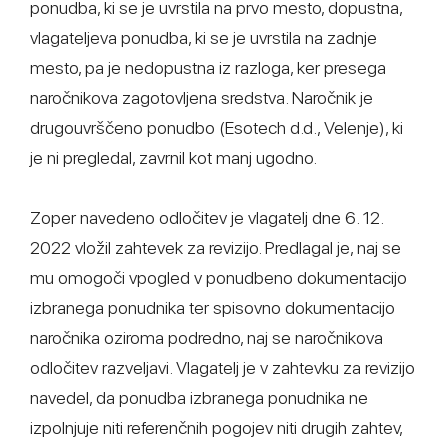
ponudba, ki se je uvrstila na prvo mesto, dopustna,
vlagateljeva ponudba, ki se je uvrstila na zadnje
mesto, pa je nedopustna iz razloga, ker presega
naročnikova zagotovljena sredstva. Naročnik je
drugouvrščeno ponudbo (Esotech d.d., Velenje), ki
je ni pregledal, zavrnil kot manj ugodno.
Zoper navedeno odločitev je vlagatelj dne 6. 12.
2022 vložil zahtevek za revizijo. Predlagal je, naj se
mu omogoči vpogled v ponudbeno dokumentacijo
izbranega ponudnika ter spisovno dokumentacijo
naročnika oziroma podredno, naj se naročnikova
odločitev razveljavi. Vlagatelj je v zahtevku za revizijo
navedel, da ponudba izbranega ponudnika ne
izpolnjuje niti referenčnih pogojev niti drugih zahtev,