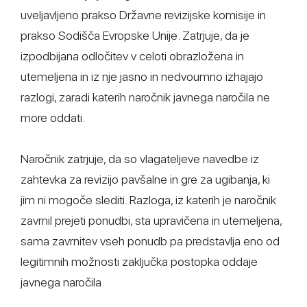
uveljavljeno prakso Državne revizijske komisije in
prakso Sodišča Evropske Unije. Zatrjuje, da je
izpodbijana odločitev v celoti obrazložena in
utemeljena in iz nje jasno in nedvoumno izhajajo
razlogi, zaradi katerih naročnik javnega naročila ne
more oddati.
Naročnik zatrjuje, da so vlagateljeve navedbe iz
zahtevka za revizijo pavšalne in gre za ugibanja, ki
jim ni mogoče slediti. Razloga, iz katerih je naročnik
zavrnil prejeti ponudbi, sta upravičena in utemeljena,
sama zavrnitev vseh ponudb pa predstavlja eno od
legitimnih možnosti zaključka postopka oddaje
javnega naročila.