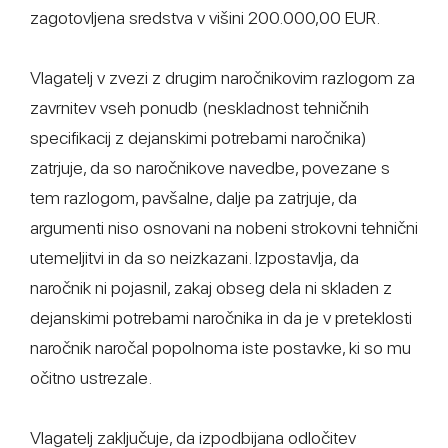
zagotovljena sredstva v višini 200.000,00 EUR.
Vlagatelj v zvezi z drugim naročnikovim razlogom za
zavrnitev vseh ponudb (neskladnost tehničnih
specifikacij z dejanskimi potrebami naročnika)
zatrjuje, da so naročnikove navedbe, povezane s
tem razlogom, pavšalne, dalje pa zatrjuje, da
argumenti niso osnovani na nobeni strokovni tehnični
utemeljitvi in da so neizkazani. Izpostavlja, da
naročnik ni pojasnil, zakaj obseg dela ni skladen z
dejanskimi potrebami naročnika in da je v preteklosti
naročnik naročal popolnoma iste postavke, ki so mu
očitno ustrezale.
Vlagatelj zaključuje, da izpodbijana odločitev