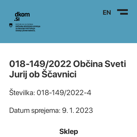
Na vsebino
EN
018-149/2022 Občina Sveti
Jurij ob Ščavnici
Številka: 018-149/2022-4
Datum sprejema: 9. 1. 2023
Sklep