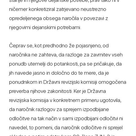
ničemer konkretiziral zatrjevano neustrezno
opredeljenega obsega naročila v povezavi z
njegovimi dejanskimi potrebami.
Čeprav se, kot predhodno že pojasnjeno, od
naročnika ne zahteva, da razloge za zavrnitev vseh
ponudb utemelji do potankosti, pa se pričakuje, da
jih navede jasno in določno do te mere, da je
ponudnikom in Državni revizijski komisiji omogočena
preverba njihove zakonitosti. Ker je Državna
revizijska komisija v konkretnem primeru ugotovila,
da naročnik razlogov za sprejem izpodbijane
odločitve na tak način v sami izpodbijani odločitvi ni
navedel, to pomeni, da naročnik odločitve ni sprejel