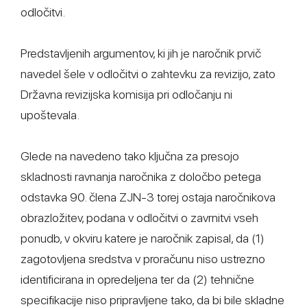
odločitvi.
Predstavljenih argumentov, ki jih je naročnik prvič
navedel šele v odločitvi o zahtevku za revizijo, zato
Državna revizijska komisija pri odločanju ni
upoštevala.
Glede na navedeno tako ključna za presojo
skladnosti ravnanja naročnika z določbo petega
odstavka 90. člena ZJN-3 torej ostaja naročnikova
obrazložitev, podana v odločitvi o zavrnitvi vseh
ponudb, v okviru katere je naročnik zapisal, da (1)
zagotovljena sredstva v proračunu niso ustrezno
identificirana in opredeljena ter da (2) tehnične
specifikacije niso pripravljene tako, da bi bile skladne