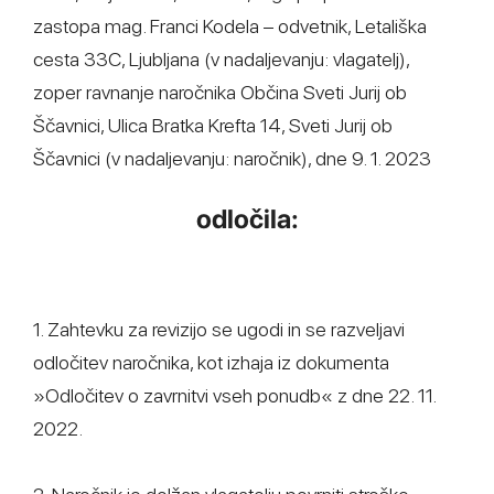
zastopa mag. Franci Kodela – odvetnik, Letališka
cesta 33C, Ljubljana (v nadaljevanju: vlagatelj),
zoper ravnanje naročnika Občina Sveti Jurij ob
Ščavnici, Ulica Bratka Krefta 14, Sveti Jurij ob
Ščavnici (v nadaljevanju: naročnik), dne 9. 1. 2023
odločila:
1. Zahtevku za revizijo se ugodi in se razveljavi
odločitev naročnika, kot izhaja iz dokumenta
»Odločitev o zavrnitvi vseh ponudb« z dne 22. 11.
2022.