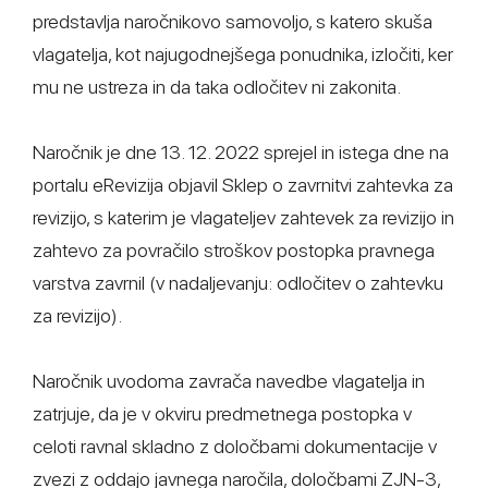
predstavlja naročnikovo samovoljo, s katero skuša
vlagatelja, kot najugodnejšega ponudnika, izločiti, ker
mu ne ustreza in da taka odločitev ni zakonita.
Naročnik je dne 13. 12. 2022 sprejel in istega dne na
portalu eRevizija objavil Sklep o zavrnitvi zahtevka za
revizijo, s katerim je vlagateljev zahtevek za revizijo in
zahtevo za povračilo stroškov postopka pravnega
varstva zavrnil (v nadaljevanju: odločitev o zahtevku
za revizijo).
Naročnik uvodoma zavrača navedbe vlagatelja in
zatrjuje, da je v okviru predmetnega postopka v
celoti ravnal skladno z določbami dokumentacije v
zvezi z oddajo javnega naročila, določbami ZJN-3,