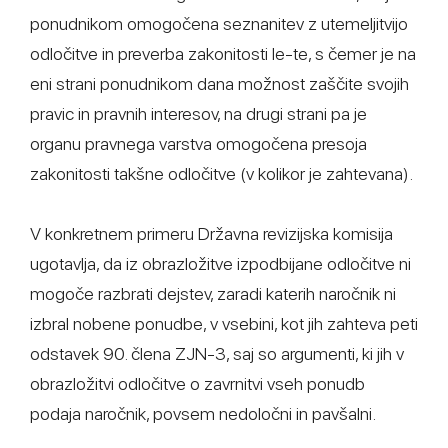
ponudnikom omogočena seznanitev z utemeljitvijo
odločitve in preverba zakonitosti le-te, s čemer je na
eni strani ponudnikom dana možnost zaščite svojih
pravic in pravnih interesov, na drugi strani pa je
organu pravnega varstva omogočena presoja
zakonitosti takšne odločitve (v kolikor je zahtevana).
V konkretnem primeru Državna revizijska komisija
ugotavlja, da iz obrazložitve izpodbijane odločitve ni
mogoče razbrati dejstev, zaradi katerih naročnik ni
izbral nobene ponudbe, v vsebini, kot jih zahteva peti
odstavek 90. člena ZJN-3, saj so argumenti, ki jih v
obrazložitvi odločitve o zavrnitvi vseh ponudb
podaja naročnik, povsem nedoločni in pavšalni.