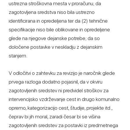
ustrezna stroškovna mesta v proračunu; da
zagotovljena sredstva niso bila ustrezno
identificirana in opredeljena ter da (2) tehnične
specifikacije niso bile oblikovane in opredeljene
glede na njegove dejanske potrebe; da so
določene postavke v neskladju z dejanskim
stanjem.
V odločitvi o zahtevku za revizijo je naročnik glede
prvega razloga dodatno pojasnil, da v okviru
zagotovljenih sredstev ni predvidel stroškov za
intervencijsko vzdrževanje cest in drugo komunalno
opremo, kategorizacijo cest, študije, projekte itd.,
čeprav bi jih moral, zaradi česar bi se višina
zagotovljenih sredstev za postavki iz predmetnega