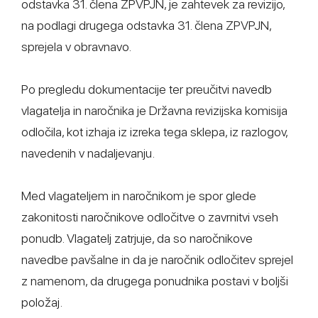
odstavka 31. člena ZPVPJN, je zahtevek za revizijo,
na podlagi drugega odstavka 31. člena ZPVPJN,
sprejela v obravnavo.
Po pregledu dokumentacije ter preučitvi navedb
vlagatelja in naročnika je Državna revizijska komisija
odločila, kot izhaja iz izreka tega sklepa, iz razlogov,
navedenih v nadaljevanju.
Med vlagateljem in naročnikom je spor glede
zakonitosti naročnikove odločitve o zavrnitvi vseh
ponudb. Vlagatelj zatrjuje, da so naročnikove
navedbe pavšalne in da je naročnik odločitev sprejel
z namenom, da drugega ponudnika postavi v boljši
položaj.