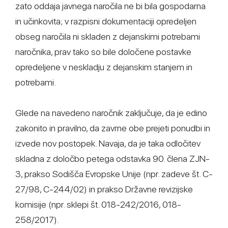
zato oddaja javnega naročila ne bi bila gospodarna
in učinkovita; v razpisni dokumentaciji opredeljen
obseg naročila ni skladen z dejanskimi potrebami
naročnika, prav tako so bile določene postavke
opredeljene v neskladju z dejanskim stanjem in
potrebami.
Glede na navedeno naročnik zaključuje, da je edino
zakonito in pravilno, da zavrne obe prejeti ponudbi in
izvede nov postopek. Navaja, da je taka odločitev
skladna z določbo petega odstavka 90. člena ZJN-
3, prakso Sodišča Evropske Unije (npr. zadeve št. C-
27/98, C-244/02) in prakso Državne revizijske
komisije (npr. sklepi št. 018-242/2016, 018-
258/2017).