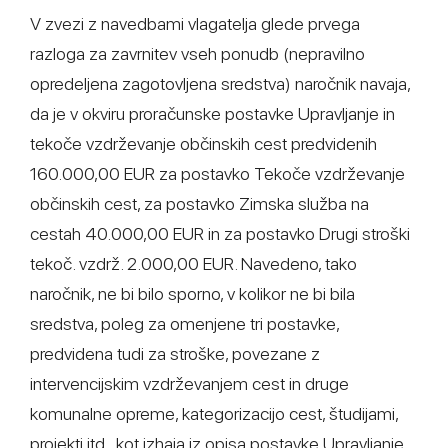
V zvezi z navedbami vlagatelja glede prvega
razloga za zavrnitev vseh ponudb (nepravilno
opredeljena zagotovljena sredstva) naročnik navaja,
da je v okviru proračunske postavke Upravljanje in
tekoče vzdrževanje občinskih cest predvidenih
160.000,00 EUR za postavko Tekoče vzdrževanje
občinskih cest, za postavko Zimska služba na
cestah 40.000,00 EUR in za postavko Drugi stroški
tekoč. vzdrž. 2.000,00 EUR. Navedeno, tako
naročnik, ne bi bilo sporno, v kolikor ne bi bila
sredstva, poleg za omenjene tri postavke,
predvidena tudi za stroške, povezane z
intervencijskim vzdrževanjem cest in druge
komunalne opreme, kategorizacijo cest, študijami,
projekti itd., kot izhaja iz opisa postavke Upravljanje