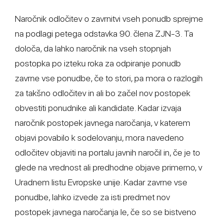
Naročnik odločitev o zavrnitvi vseh ponudb sprejme
na podlagi petega odstavka 90. člena ZJN-3. Ta
določa, da lahko naročnik na vseh stopnjah
postopka po izteku roka za odpiranje ponudb
zavrne vse ponudbe, če to stori, pa mora o razlogih
za takšno odločitev in ali bo začel nov postopek
obvestiti ponudnike ali kandidate. Kadar izvaja
naročnik postopek javnega naročanja, v katerem
objavi povabilo k sodelovanju, mora navedeno
odločitev objaviti na portalu javnih naročil in, če je to
glede na vrednost ali predhodne objave primerno, v
Uradnem listu Evropske unije. Kadar zavrne vse
ponudbe, lahko izvede za isti predmet nov
postopek javnega naročanja le, če so se bistveno