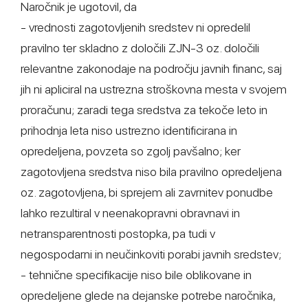
Naročnik je ugotovil, da
- vrednosti zagotovljenih sredstev ni opredelil
pravilno ter skladno z določili ZJN-3 oz. določili
relevantne zakonodaje na področju javnih financ, saj
jih ni apliciral na ustrezna stroškovna mesta v svojem
proračunu; zaradi tega sredstva za tekoče leto in
prihodnja leta niso ustrezno identificirana in
opredeljena, povzeta so zgolj pavšalno; ker
zagotovljena sredstva niso bila pravilno opredeljena
oz. zagotovljena, bi sprejem ali zavrnitev ponudbe
lahko rezultiral v neenakopravni obravnavi in
netransparentnosti postopka, pa tudi v
negospodarni in neučinkoviti porabi javnih sredstev;
- tehnične specifikacije niso bile oblikovane in
opredeljene glede na dejanske potrebe naročnika,