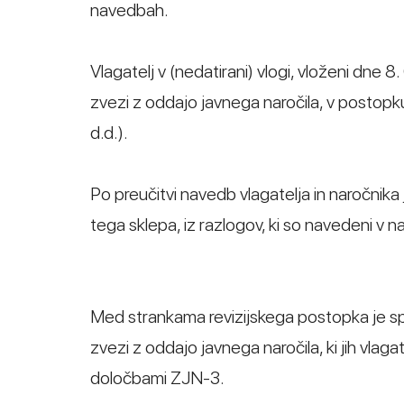
navedbah.
Vlagatelj v (nedatirani) vlogi, vloženi dne 
zvezi z oddajo javnega naročila, v postopku 
d.d.).
Po preučitvi navedb vlagatelja in naročnika j
tega sklepa, iz razlogov, ki so navedeni v n
Med strankama revizijskega postopka je sp
zvezi z oddajo javnega naročila, ki jih vlagat
določbami ZJN-3.