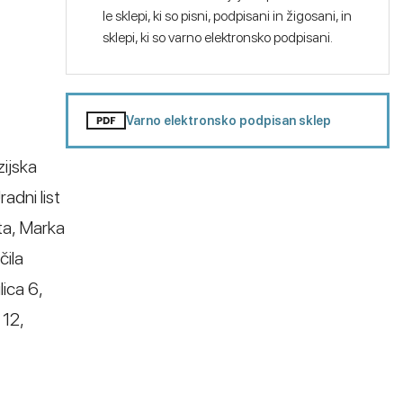
le sklepi, ki so pisni, podpisani in žigosani, in
sklepi, ki so varno elektronsko podpisani.
Varno elektronsko podpisan sklep
zijska
adni list
ta, Marka
čila
ica 6,
 12,