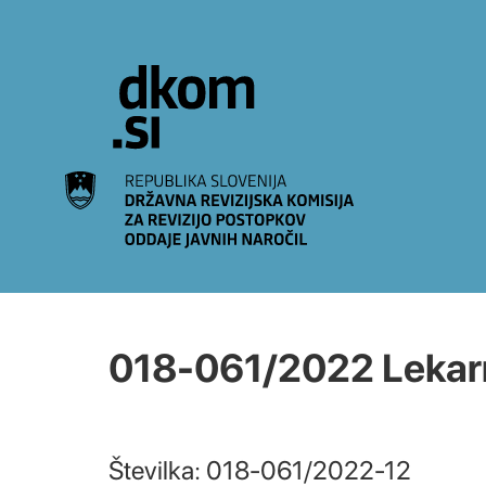
Na vsebino
018-061/2022 Lekarn
Številka: 018-061/2022-12