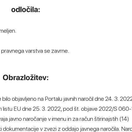
odločila:
meljen.
v pravnega varstva se zavrne.
Obrazložitev:
ilo objavljeno na Portalu javnih naročil dne 24. 3. 2022
listu EU dne 25. 3. 2022, pod št. objave 2022/S 060
aja javno naročanje v imenu in za račun štirinajstih (14)
i dokumentacije v zvezi z oddajo javnega naročila. Nar