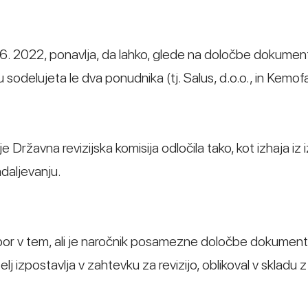
8. 6. 2022, ponavlja, da lahko, glede na določbe dokumen
sodelujeta le dva ponudnika (tj. Salus, d.o.o., in Kemof
e Državna revizijska komisija odločila tako, kot izhaja iz 
adaljevanju.
or v tem, ali je naročnik posamezne določbe dokument
elj izpostavlja v zahtevku za revizijo, oblikoval v skladu z