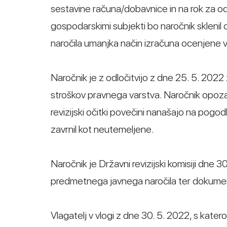
sestavine računa/dobavnice in na rok za odda
gospodarskimi subjekti bo naročnik sklenil 
naročila umanjka način izračuna ocenjene v
Naročnik je z odločitvijo z dne 25. 5. 2022 
stroškov pravnega varstva. Naročnik opozarj
revizijski očitki povečini nanašajo na pogo
zavrnil kot neutemeljene.
Naročnik je Državni revizijski komisiji dne
predmetnega javnega naročila ter dokumen
Vlagatelj v vlogi z dne 30. 5. 2022, s katero