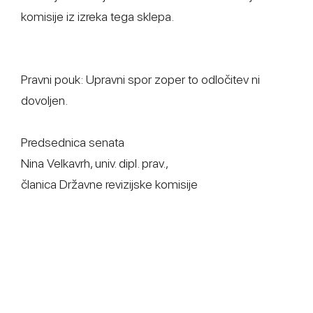
komisije iz izreka tega sklepa.
Pravni pouk: Upravni spor zoper to odločitev ni
dovoljen.
Predsednica senata
Nina Velkavrh, univ. dipl. prav.,
članica Državne revizijske komisije