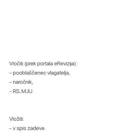
Vročiti (prek portala eRevizija):
- pooblaščenec vlagatelja,
- naročnik,
- RS, MJU.
Vložiti:
- v spis zadeve.