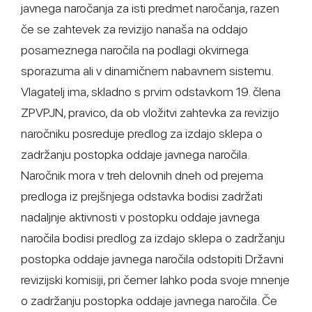
javnega naročanja za isti predmet naročanja, razen
če se zahtevek za revizijo nanaša na oddajo
posameznega naročila na podlagi okvirnega
sporazuma ali v dinamičnem nabavnem sistemu.
Vlagatelj ima, skladno s prvim odstavkom 19. člena
ZPVPJN, pravico, da ob vložitvi zahtevka za revizijo
naročniku posreduje predlog za izdajo sklepa o
zadržanju postopka oddaje javnega naročila.
Naročnik mora v treh delovnih dneh od prejema
predloga iz prejšnjega odstavka bodisi zadržati
nadaljnje aktivnosti v postopku oddaje javnega
naročila bodisi predlog za izdajo sklepa o zadržanju
postopka oddaje javnega naročila odstopiti Državni
revizijski komisiji, pri čemer lahko poda svoje mnenje
o zadržanju postopka oddaje javnega naročila. Če