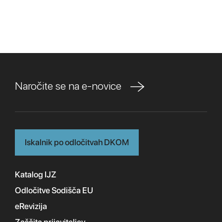
Naročite se na e-novice
Iskalnik po odločitvah DKOM
Katalog IJZ
Odločitve Sodišča EU
eRevizija