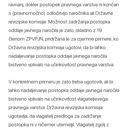
ravnanj, dokler postopek pravnega varstva ni končan
s (pravnomočno) odločitvijo naročnika ali Državne
revizijske komisije. Možnost zadržanja postopka
oddaje javnega naročila je zato, skladno z 19.
členom ZPVPJN, pridržana le za izjemne primere, ko
Državna revizijska komisija ugotovi, da bi lahko
nadaljevanje postopka oddaje javnega naročila
bistveno vplivalo na učinkovitost pravnega varstva.
V konkretnem primeru je zato treba ugotoviti, ali bi
lahko nadaljevanje postopka oddaje javnega naročila
bistveno vplivalo na učinkovitost vlagateljevega
pravnega varstva. Državna revizijska komisija
ugotavlja, da vlagatelj predloga za zadržanje
postopka ni v ničemer utemeljil. Vlagatelj zgolj z