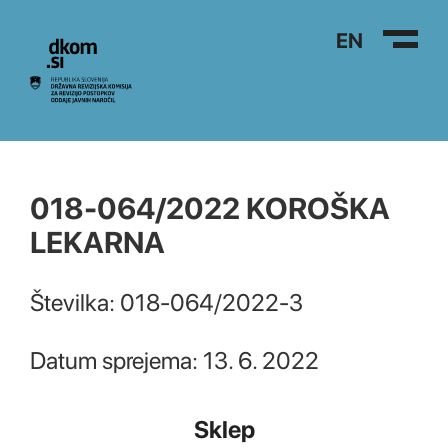
Na vsebino
EN
018-064/2022 KOROŠKA
LEKARNA
Številka: 018-064/2022-3
Datum sprejema: 13. 6. 2022
Sklep