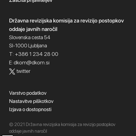
Zaščita prijaviteljev
Državna revizijska komisija
za revizijo postopkov
oddaje javnih naročil
Slovenska cesta 54
SI-1000 Ljubljana
T: +386 1 234 28 00
dkom@dkom.si
E:
twitter
Varstvo podatkov
Nastavitve piškotkov
Izjava o dostopnosti
© 2021 Državna revizijska komisija za revizijo postopkov
oddaje javnih naročil