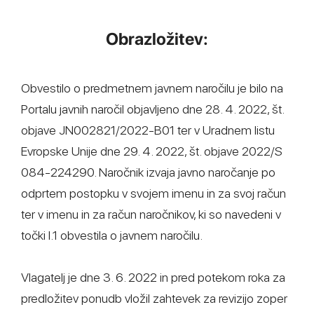
Obrazložitev:
Obvestilo o predmetnem javnem naročilu je bilo na
Portalu javnih naročil objavljeno dne 28. 4. 2022, št.
objave JN002821/2022-B01 ter v Uradnem listu
Evropske Unije dne 29. 4. 2022, št. objave 2022/S
084-224290. Naročnik izvaja javno naročanje po
odprtem postopku v svojem imenu in za svoj račun
ter v imenu in za račun naročnikov, ki so navedeni v
točki I.1 obvestila o javnem naročilu.
Vlagatelj je dne 3. 6. 2022 in pred potekom roka za
predložitev ponudb vložil zahtevek za revizijo zoper