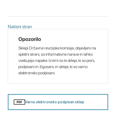
Natisni stran
Opozorilo
Sklepi Državne revizijske komisije, objavljeni na
spletni strani, so informativne narave in lahko
vsebujejo napake. Izvirni so le sklepi, ki so pisni,
podpisani in žigosani, in sklepi, ki so varno
elektronsko podpisani.
Varno elektronsko podpisan sklep