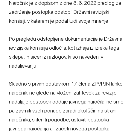
Naročnik je z dopisom z dne 8. 6. 2022 predlog za
zadržanje postopka odstopil Državni revizijski
komisiji, v katerem je podal tudi svoje mnenje.
Po pregledu odstopljene dokumentacije je Državna
revizijska komisija odločila, kot izhaja iz izreka tega
sklepa, in sicer iz razlogov, ki so navedeni v
nadaljevanju.
Skladno s prvim odstavkom 17. člena ZPVPJN lahko
naročnik, ne glede na vloženi zahtevek za revizijo,
nadaljuje postopek oddaje javnega naročila, ne sme
pa zavrniti vseh ponudb zaradi okoliščin na strani
naročnika, skleniti pogodbe, ustaviti postopka
javnega naročanja ali začeti novega postopka