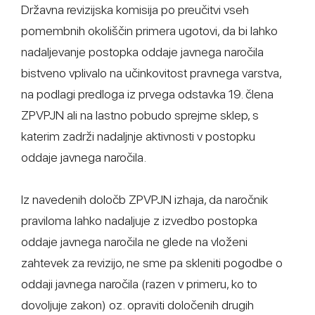
Državna revizijska komisija po preučitvi vseh
pomembnih okoliščin primera ugotovi, da bi lahko
nadaljevanje postopka oddaje javnega naročila
bistveno vplivalo na učinkovitost pravnega varstva,
na podlagi predloga iz prvega odstavka 19. člena
ZPVPJN ali na lastno pobudo sprejme sklep, s
katerim zadrži nadaljnje aktivnosti v postopku
oddaje javnega naročila.
Iz navedenih določb ZPVPJN izhaja, da naročnik
praviloma lahko nadaljuje z izvedbo postopka
oddaje javnega naročila ne glede na vloženi
zahtevek za revizijo, ne sme pa skleniti pogodbe o
oddaji javnega naročila (razen v primeru, ko to
dovoljuje zakon) oz. opraviti določenih drugih