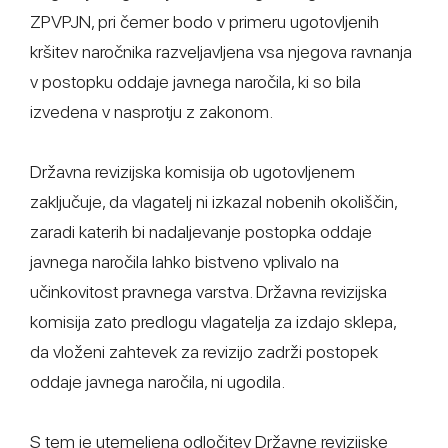
ZPVPJN, pri čemer bodo v primeru ugotovljenih
kršitev naročnika razveljavljena vsa njegova ravnanja
v postopku oddaje javnega naročila, ki so bila
izvedena v nasprotju z zakonom.
Državna revizijska komisija ob ugotovljenem
zaključuje, da vlagatelj ni izkazal nobenih okoliščin,
zaradi katerih bi nadaljevanje postopka oddaje
javnega naročila lahko bistveno vplivalo na
učinkovitost pravnega varstva. Državna revizijska
komisija zato predlogu vlagatelja za izdajo sklepa,
da vloženi zahtevek za revizijo zadrži postopek
oddaje javnega naročila, ni ugodila.
S tem je utemeljena odločitev Državne revizijske