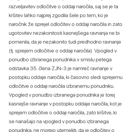
razveljavitev odločitve o oddaji naročila, saj se je ta
kršitev lahko najprej zgodila šele po tem, ko je
naročnik že sprejel odločitev o oddaji naročila in zato
ugotovitev nezakonitosti kasnejšega ravnanja ne bi
pomenila, da je nezakonito tudi predhodno ravnanje
(tj. sprejem odločitve o oddaji naročila). Vpogled v
ponudbo izbranega ponudnika v smislu petega
odstavka 35. člena ZJN-3 je namreč ravnanje v
postopku oddaje naročila, ki časovno sledi sprejemu
odločitve o oddaji naročila izbranemu ponudniku.
Vpogled v ponudbo izbranega ponudnika je torej
kasnejše ravnanje v postopku oddaje naročila, kot je
sprejem odločitve o oddaji naročila, zato kršitve, ki
se nanašajo na vpogled v ponudbo izbranega
ponudnika, ne morejo utemeljiti, da je odločitev o