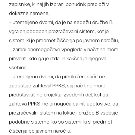
zapisnike, ki naj jih izbrani ponudnik predloži v
dokazne namene,
- utemeljeno dvomi, da je na sedežu družbe B
vgrajen podoben prezračevalni sistem, kot je
sistem, ki je predmet čiščenja po javnem naročilu,
- zaradi onemogočitve vpogleda v načrt ne more
preveriti, kdo ga je izdal in kakšna je njegova
vsebina,
- utemeljeno dvomi, da predloženi načrt ne
zadostuje zahteval PPKS, saj načrt ne more
predstavljati ne projekta izvedenih del, kot ga
zahteva PPKS, ne omogoča pa niti ugotovitve, da
prezračevalni sistem na lokaciji družbe B vsebuje
podobne sisteme, ko so sistemi, ki si predmet
čiščenja po javnem naročilu,