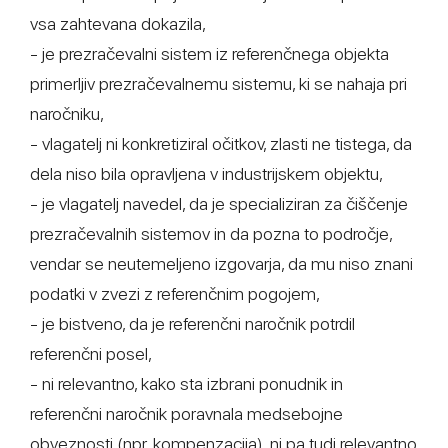
vsa zahtevana dokazila,
- je prezračevalni sistem iz referenčnega objekta
primerljiv prezračevalnemu sistemu, ki se nahaja pri
naročniku,
- vlagatelj ni konkretiziral očitkov, zlasti ne tistega, da
dela niso bila opravljena v industrijskem objektu,
- je vlagatelj navedel, da je specializiran za čiščenje
prezračevalnih sistemov in da pozna to področje,
vendar se neutemeljeno izgovarja, da mu niso znani
podatki v zvezi z referenčnim pogojem,
- je bistveno, da je referenčni naročnik potrdil
referenčni posel,
- ni relevantno, kako sta izbrani ponudnik in
referenčni naročnik poravnala medsebojne
obveznosti (npr. kompenzacija), ni pa tudi relevantno