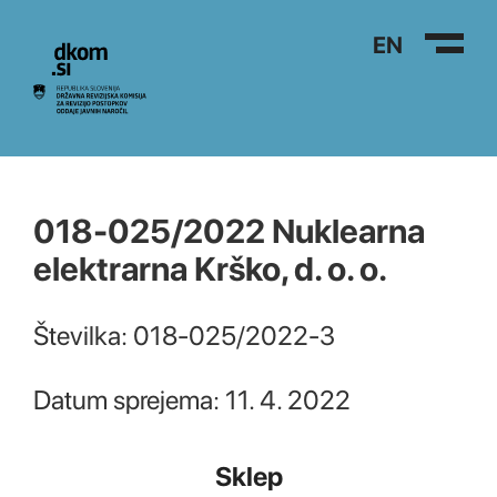
Na vsebino
EN
018-025/2022 Nuklearna
elektrarna Krško, d. o. o.
Številka: 018-025/2022-3
Datum sprejema: 11. 4. 2022
Sklep