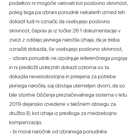
podatkov ni mogoče varovati kot poslovno skrivnost,
poleg tega pa izbrani ponudnik nekaterih izmed teh
dokazil tudi ni označil, da vsebujejo poslovno
skrivnost, čeprav je iz točke 26.1 dokumentacije v
zvezi z oddajo javnega naročila izhaja, da je treba
označiti dokazila, če vsebujejo poslovno skrivnost,
- izbrani ponudnik ne izpolnjuje referenčnega pogoja
in ni predložil ustreznih dokazil oziroma so ta
dokazila neverodostojna in prirejena za potrebe
javnega naročila, saj obstaja utemeljen dvom, da so
bile storitve čiščenja prezračevalnega sistema v letu
2019 dejansko izvedene v takšnem obsegu za
družbo B, kot izhaja iz predloga za medsebojno
kompenzacijo,
- bi moral naročnik od izbranega ponudnika