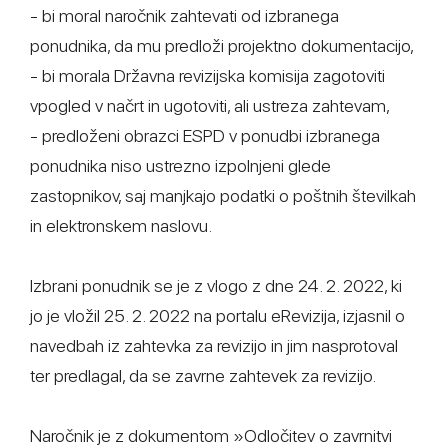
- bi moral naročnik zahtevati od izbranega
ponudnika, da mu predloži projektno dokumentacijo,
- bi morala Državna revizijska komisija zagotoviti
vpogled v načrt in ugotoviti, ali ustreza zahtevam,
- predloženi obrazci ESPD v ponudbi izbranega
ponudnika niso ustrezno izpolnjeni glede
zastopnikov, saj manjkajo podatki o poštnih številkah
in elektronskem naslovu.
Izbrani ponudnik se je z vlogo z dne 24. 2. 2022, ki
jo je vložil 25. 2. 2022 na portalu eRevizija, izjasnil o
navedbah iz zahtevka za revizijo in jim nasprotoval
ter predlagal, da se zavrne zahtevek za revizijo.
Naročnik je z dokumentom »Odločitev o zavrnitvi