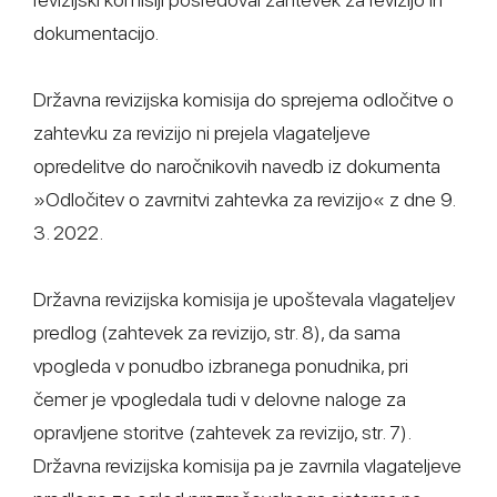
dokumentacijo.
Državna revizijska komisija do sprejema odločitve o
zahtevku za revizijo ni prejela vlagateljeve
opredelitve do naročnikovih navedb iz dokumenta
»Odločitev o zavrnitvi zahtevka za revizijo« z dne 9.
3. 2022.
Državna revizijska komisija je upoštevala vlagateljev
predlog (zahtevek za revizijo, str. 8), da sama
vpogleda v ponudbo izbranega ponudnika, pri
čemer je vpogledala tudi v delovne naloge za
opravljene storitve (zahtevek za revizijo, str. 7).
Državna revizijska komisija pa je zavrnila vlagateljeve