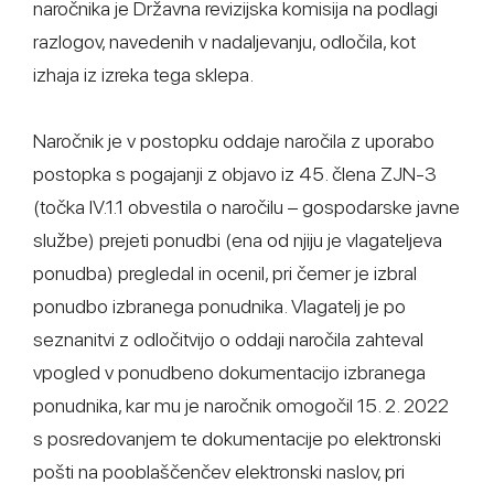
naročnika je Državna revizijska komisija na podlagi
razlogov, navedenih v nadaljevanju, odločila, kot
izhaja iz izreka tega sklepa.
Naročnik je v postopku oddaje naročila z uporabo
postopka s pogajanji z objavo iz 45. člena ZJN-3
(točka IV.1.1 obvestila o naročilu – gospodarske javne
službe) prejeti ponudbi (ena od njiju je vlagateljeva
ponudba) pregledal in ocenil, pri čemer je izbral
ponudbo izbranega ponudnika. Vlagatelj je po
seznanitvi z odločitvijo o oddaji naročila zahteval
vpogled v ponudbeno dokumentacijo izbranega
ponudnika, kar mu je naročnik omogočil 15. 2. 2022
s posredovanjem te dokumentacije po elektronski
pošti na pooblaščenčev elektronski naslov, pri