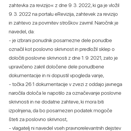
zahtevka za revizijo« z dne 9. 3. 2022, ki ga je vložil
9. 3. 2022 na portalu eRevizija, zahtevek za revizijo
in zahtevo za povrnitev stroškov zavrnil. Naročnik je
navedel, da:
- je izbrani ponudnik posamezne dele ponudbe
označil kot poslovno skrivnost in predložil sklep o
določiti poslovne skrivnosti z dne 1. 9. 2021, zato je
upravičeno zakril določene dele ponudbene
dokumentacije in ni dopustil vpogleda vanje,
- točka 26.1 dokumentacije v zvezi z oddajo javnega
naročila določa le napotilo za označevanje poslovne
skrivnosti in ne dodatne zahteve, ki mora biti
izpolnjena, da bo posamezen podatek mogoče
šteti za poslovno skrivnost,
- vlagatelj ni navedel vseh pravnorelevantnih dejstev