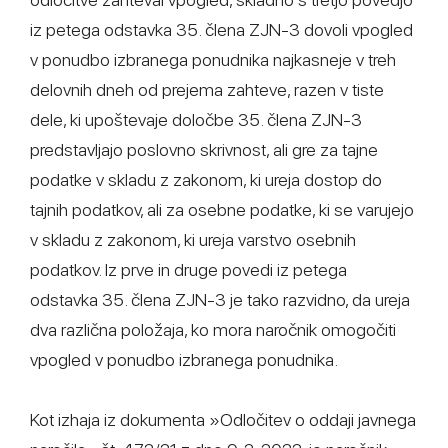
iz petega odstavka 35. člena ZJN-3 dovoli vpogled
v ponudbo izbranega ponudnika najkasneje v treh
delovnih dneh od prejema zahteve, razen v tiste
dele, ki upoštevaje določbe 35. člena ZJN-3
predstavljajo poslovno skrivnost, ali gre za tajne
podatke v skladu z zakonom, ki ureja dostop do
tajnih podatkov, ali za osebne podatke, ki se varujejo
v skladu z zakonom, ki ureja varstvo osebnih
podatkov. Iz prve in druge povedi iz petega
odstavka 35. člena ZJN-3 je tako razvidno, da ureja
dva različna položaja, ko mora naročnik omogočiti
vpogled v ponudbo izbranega ponudnika.
Kot izhaja iz dokumenta »Odločitev o oddaji javnega