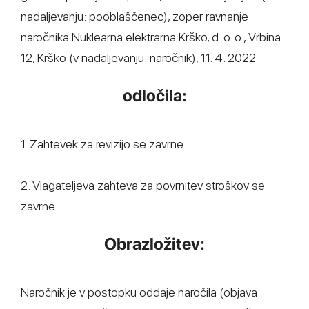
nadaljevanju: pooblaščenec), zoper ravnanje
naročnika Nuklearna elektrarna Krško, d. o. o., Vrbina
12, Krško (v nadaljevanju: naročnik), 11. 4. 2022
odločila:
1. Zahtevek za revizijo se zavrne.
2. Vlagateljeva zahteva za povrnitev stroškov se
zavrne.
Obrazložitev:
Naročnik je v postopku oddaje naročila (objava