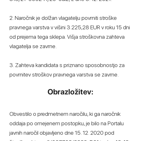
2. Naročnik je dolžan vlagatelju povrniti stroške
pravnega varstva v višini 3.225,28 EUR v roku 15 dni
od prejema tega sklepa. Višja stroškovna zahteva
vlagatelja se zavrne.
3. Zahteva kandidata s priznano sposobnostjo za
povrnitev stroškov pravnega varstva se zavrne.
Obrazložitev:
Obvestilo o predmetnem naročilu, ki ga naročnik
oddaja po omejenem postopku, je bilo na Portalu
javnih naročil objavljeno dne 15. 12. 2020 pod