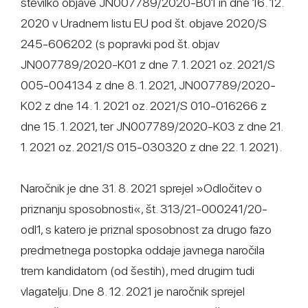
številko objave JN007789/2020-B01 in dne 16. 12.
2020 v Uradnem listu EU pod št. objave 2020/S
245-606202 (s popravki pod št. objav
JN007789/2020-K01 z dne 7. 1. 2021 oz. 2021/S
005-004134 z dne 8. 1. 2021, JN007789/2020-
K02 z dne 14. 1. 2021 oz. 2021/S 010-016266 z
dne 15. 1. 2021, ter JN007789/2020-K03 z dne 21.
1. 2021 oz. 2021/S 015-030320 z dne 22. 1. 2021).
Naročnik je dne 31. 8. 2021 sprejel »Odločitev o
priznanju sposobnosti«, št. 313/21-000241/20-
odl1, s katero je priznal sposobnost za drugo fazo
predmetnega postopka oddaje javnega naročila
trem kandidatom (od šestih), med drugim tudi
vlagatelju. Dne 8. 12. 2021 je naročnik sprejel