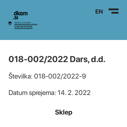
Na vsebino
EN
018-002/2022 Dars, d.d.
Številka: 018-002/2022-9
Datum sprejema: 14. 2. 2022
Sklep